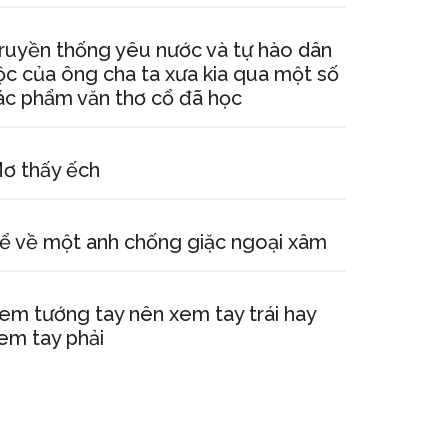
ruyền thống yêu nước và tự hào dân
ộc của ông cha ta xưa kia qua một số
ác phẩm văn thơ cổ đã học
ơ thấy ếch
ể về một anh chống giặc ngoại xâm
em tướng tay nên xem tay trái hay
em tay phải