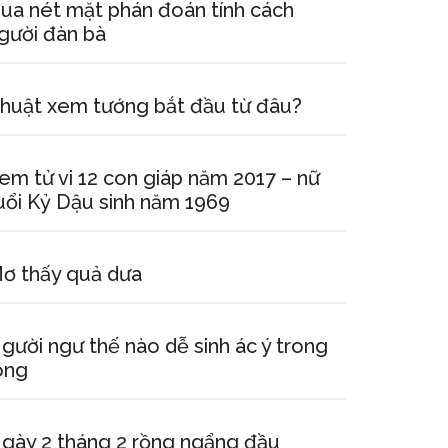
ua nét mặt phán đoán tính cách
gười đàn bà
huật xem tướng bắt đầu từ đâu?
em tử vi 12 con giáp năm 2017 – nữ
uổi Kỷ Dậu sinh năm 1969
ơ thấy quả dưa
gười ngư thế nào dễ sinh ác ý trong
òng
gày 2 tháng 2 rồng ngẩng đầu