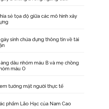
hia sẻ tọa độ giữa các mô hình xây
ựng
gày sinh chứa đựng thông tin về tài
ận
àng dâu nhóm máu B và mẹ chồng
hóm máu O
em tướng mặt người thực tế
ác phẩm Lão Hạc của Nam Cao