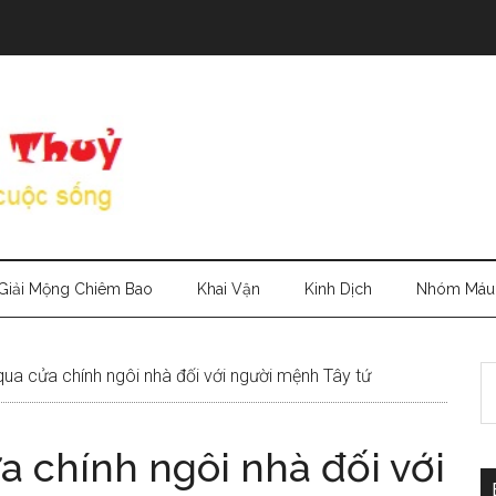
Giải Mộng Chiêm Bao
Khai Vận
Kinh Dịch
Nhóm Máu
S
ua cửa chính ngôi nhà đối với người mệnh Tây tứ
th
si
a chính ngôi nhà đối với
...