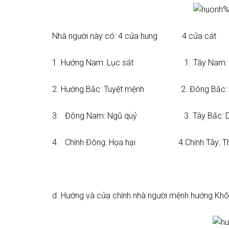
Nhà người này có: 4 cửa hung 4 cửa cát
1. Hướng Nam: Lục sát 1. Tây Nam: P
2. Hướng Bắc: Tuyệt mệnh 2. Đông Bắc: S
3. Đông Nam: Ngũ quỷ 3. Tây Bắc: Diê
4. Chính Đông: Họa hại 4.Chính Tây: Th
d. Hướng và cửa chính nhà người mệnh hướng Khô