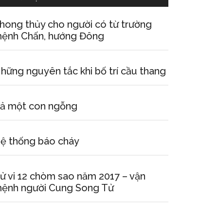
hong thủy cho người có từ trường
ệnh Chấn, hướng Đông
hững nguyên tắc khi bố trí cầu thang
ả một con ngỗng
ệ thống báo cháy
ử vi 12 chòm sao năm 2017 – vận
ệnh người Cung Song Tử