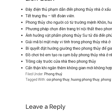
Đây điện thủ phạm dẫn đến phong thủy nhà ở xấu
Tết trung thu – tết đoàn viên.
Phong thủy cho người có từ trường mệnh Khôn, 
Phương pháp chọn đèn trang trí nội thất theo pho
Ảnh hưởng vật phẩm phong thủy Sư tử đá đến phúc,
Giải mã bí mật máy vi tính trong phong thủy nhà ở
Bí quyết đặt hướng giường theo phong thủy để gi
Đồ chơi trẻ em tạo ra cạm bẫy phong thủy nhà ở n
Trồng cây trước cửa nhà theo phong thủy
Cẩn thận khi ngăn thêm không gian mới không hợ
Filed Under:
Phong thuỷ
Tagged With:
coi phong thuy
,
huong phong thuy
,
phong 
Reader
Leave a Reply