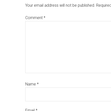
Interactions
Your email address will not be published.
Required
Comment
*
Name
*
Email
*