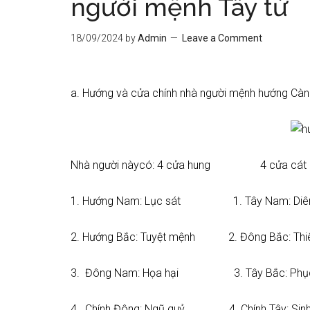
người mệnh Tây tứ
18/09/2024
by
Admin
Leave a Comment
a. Hướng và cửa chính nhà người mệnh hướng Càn
Nhà người nàycó: 4 cửa hung 4 cửa cát
1. Hướng Nam: Lục sát 1. Tây Nam: Diên
2. Hướng Bắc: Tuyệt mệnh 2. Đông Bắc: Thi
3. Đông Nam: Họa hại 3. Tây Bắc: Phục
4. Chính Đông: Ngũ quỷ 4. Chính Tây: Sinh