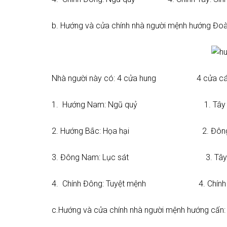
b. Hướng và cửa chính nhà người mệnh hướng Đoài
Nhà người này có: 4 cửa hung 4 cửa cá
1. Hướng Nam: Ngũ quỷ 1. Tây Nam
2. Hướng Bắc: Họa hại 2. Đông Bắc
3. Đông Nam: Lục sát 3. Tây Bắc:
4. Chính Đông: Tuyệt mệnh 4. Chính Tâ
c.Hướng và cửa chính nhà người mệnh hướng cấn: