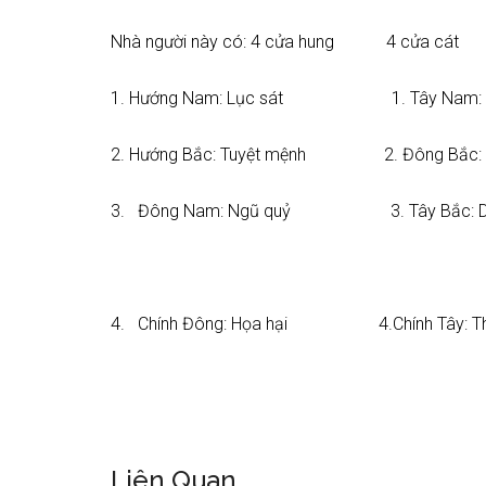
Nhà người này có: 4 cửa hung 4 cửa cát
1. Hướng Nam: Lục sát 1. Tây Nam: P
2. Hướng Bắc: Tuyệt mệnh 2. Đông Bắc: S
3. Đông Nam: Ngũ quỷ 3. Tây Bắc: Diê
4. Chính Đông: Họa hại 4.Chính Tây: Th
Liên Quan