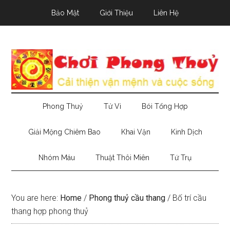
Skip
Skip
Skip
Bảo Mật
Giới Thiệu
Liên Hệ
to
to
to
main
secondary
primary
content
menu
sidebar
Phong Thuỷ
Tử Vi
Bói Tổng Hợp
Giải Mộng Chiêm Bao
Khai Vận
Kinh Dịch
Nhóm Máu
Thuật Thôi Miên
Tứ Trụ
You are here:
Home
/
Phong thuỷ cầu thang
/
Bố trí cầu
thang hợp phong thuỷ