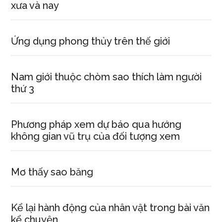
xưa và nay
Ứng dụng phong thủy trên thế giới
Nam giới thuộc chòm sao thích làm người
thứ 3
Phương pháp xem dự báo qua hướng
không gian vũ trụ của đối tượng xem
Mơ thấy sao băng
Kể lại hành động của nhân vật trong bài văn
kể chuyện