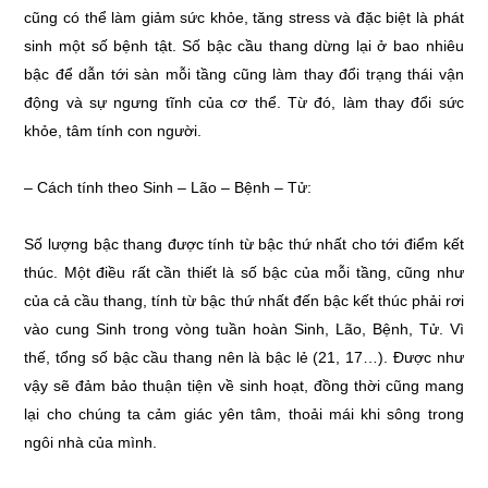
cũng có thể làm giảm sức khỏe, tăng stress và đặc biệt là phát
sinh một số bệnh tật. Số bậc cầu thang dừng lại ở bao nhiêu
bậc để dẫn tới sàn mỗi tầng cũng làm thay đổi trạng thái vận
động và sự ngưng tĩnh của cơ thể. Từ đó, làm thay đổi sức
khỏe, tâm tính con người.
– Cách tính theo Sinh – Lão – Bệnh – Tử:
Số lượng bậc thang được tính từ bậc thứ nhất cho tới điểm kết
thúc. Một điều rất cần thiết là số bậc của mỗi tầng, cũng như
của cả cầu thang, tính từ bậc thứ nhất đến bậc kết thúc phải rơi
vào cung Sinh trong vòng tuần hoàn Sinh, Lão, Bệnh, Tử. Vì
thế, tổng số bậc cầu thang nên là bậc lẻ (21, 17…). Được như
vậy sẽ đảm bảo thuận tiện về sinh hoạt, đồng thời cũng mang
lại cho chúng ta cảm giác yên tâm, thoải mái khi sông trong
ngôi nhà của mình.