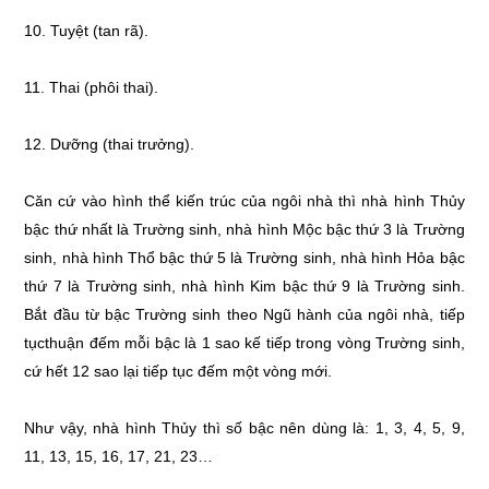
10. Tuyệt (tan rã).
11. Thai (phôi thai).
12. Dưỡng (thai trưởng).
Căn cứ vào hình thể kiến trúc của ngôi nhà thì nhà hình Thủy
bậc thứ nhất là Trường sinh, nhà hình Mộc bậc thứ 3 là Trường
sinh, nhà hình Thổ bậc thứ 5 là Trường sinh, nhà hình Hỏa bậc
thứ 7 là Trường sinh, nhà hình Kim bậc thứ 9 là Trường sinh.
Bắt đầu từ bậc Trường sinh theo Ngũ hành của ngôi nhà, tiếp
tụcthuận đếm mỗi bậc là 1 sao kế tiếp trong vòng Trường sinh,
cứ hết 12 sao lại tiếp tục đếm một vòng mới.
Như vậy, nhà hình Thủy thì số bậc nên dùng là: 1, 3, 4, 5, 9,
11, 13, 15, 16, 17, 21, 23…