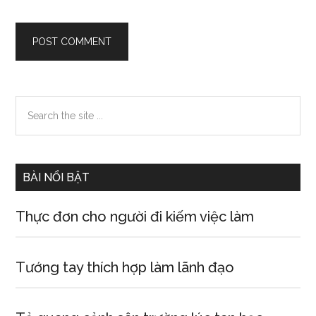
Primary
Search
the
Sidebar
site
...
BÀI NỔI BẬT
Thực đơn cho người đi kiếm việc làm
Tướng tay thích hợp làm lãnh đạo