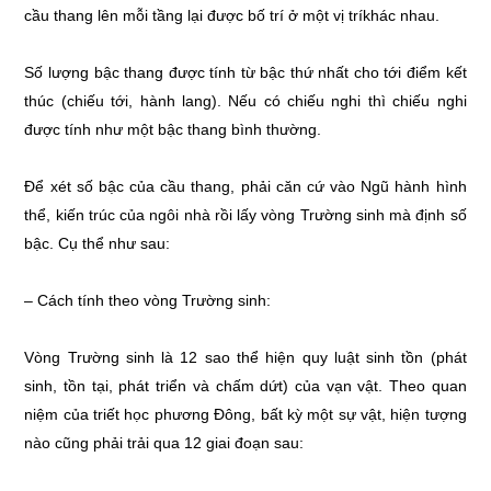
cầu thang lên mỗi tầng lại được bố trí ở một vị tríkhác nhau.
Số lượng bậc thang được tính từ bậc thứ nhất cho tới điểm kết
thúc (chiếu tới, hành lang). Nếu có chiếu nghi thì chiếu nghi
được tính như một bậc thang bình thường.
Để xét số bậc của cầu thang, phải căn cứ vào Ngũ hành hình
thể, kiến trúc của ngôi nhà rồi lấy vòng Trường sinh mà định số
bậc. Cụ thể như sau:
– Cách tính theo vòng Trường sinh:
Vòng Trường sinh là 12 sao thể hiện quy luật sinh tồn (phát
sinh, tồn tại, phát triển và chấm dứt) của vạn vật. Theo quan
niệm của triết học phương Đông, bất kỳ một sự vật, hiện tượng
nào cũng phải trải qua 12 giai đoạn sau: