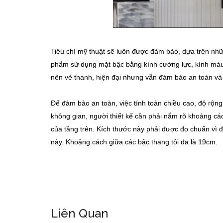
Tiêu chí mỹ thuật sẽ luôn được đảm bảo, dựa trên nhữ
phẩm sử dụng mặt bậc bằng kính cường lực, kính màu, 
nên vẻ thanh, hiện đại nhưng vẫn đảm bảo an toàn và
Để đảm bảo an toàn, việc tính toàn chiều cao, độ rộng 
không gian, người thiết kế cần phải nắm rõ khoảng cá
của tầng trên. Kích thước này phải được đo chuẩn vì đ
này. Khoảng cách giữa các bậc thang tôi đa là 19cm.
Liên Quan