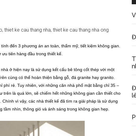
V
Đ
 tính đến 3 phương án an toàn, thẩm mỹ, tiết kiệm không gian.
ưu tiên hàng đầu trong thiết kế.
T
n
 nhà ở hiện nay là sử dụng kết cấu bê tông cốt thép với một
ên cùng có thể hoàn thiện bằng gỗ, đá granite hay granito.
hỉ phí rẻ. Tuy nhiên, với những căn nhà phố mặt bằng chỉ 35 –
Đ
ư trên là quá lớn, sẽ chiếm hết những không gian cần thiết cho
l
Chính vì vậy, các nhà thiết kế đã tìm ra giải pháp là sử dụng
ng tầm nhìn, thông gió và ánh sáng trong không gian hẹp.
P