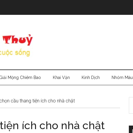
Giải Mộng Chiêm Bao
Khai Vận
Kinh Dịch
Nhóm Máu
S
họn cầu thang tiện ích cho nhà chật
th
si
tiện ích cho nhà chật
...