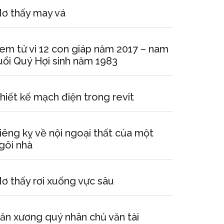
ơ thấy may vá
em tử vi 12 con giáp năm 2017 – nam
uổi Quý Hợi sinh năm 1983
hiết kế mạch điện trong revit
iêng kỵ về nội ngoại thất của một
gôi nhà
ơ thấy rơi xuống vực sâu
ăn xương quý nhân chủ văn tài