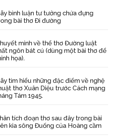
ãy bình luận tư tưởng chứa đựng
rong bài thơ Đi đường
huyết minh về thể thơ Đường luật
hất ngôn bát cú (dùng một bài thơ để
inh họa).
ãy tìm hiểu những đặc điểm về nghệ
huật thơ Xuân Diệu trước Cách mạng
háng Tám 1945.
hân tích đoạn thơ sau đây trong bài
ên kia sông Đuống của Hoàng cầm