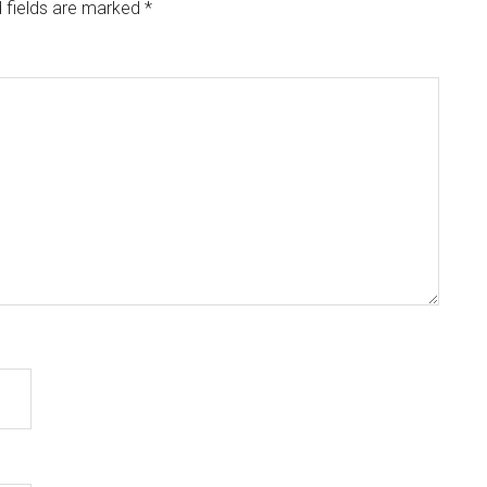
 fields are marked
*