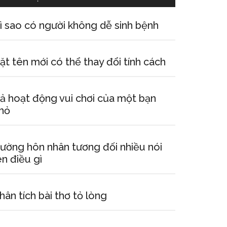
ì sao có người không dễ sinh bệnh
ặt tên mới có thể thay đổi tính cách
ả hoạt động vui chơi của một bạn
hỏ
ường hôn nhân tương đối nhiều nói
ên điều gì
hân tích bài thơ tỏ lòng