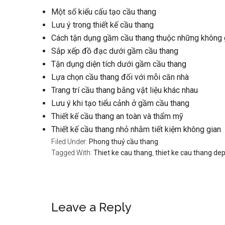
Một số kiểu cấu tạo cầu thang
Lưu ý trong thiết kế cầu thang
Cách tận dụng gầm cầu thang thuộc những không 
Sắp xếp đồ đạc dưới gầm cầu thang
Tận dụng diện tích dưới gầm cầu thang
Lựa chọn cầu thang đối với mỗi căn nhà
Trang trí cầu thang bằng vật liệu khác nhau
Lưu ý khi tạo tiểu cảnh ở gầm cầu thang
Thiết kế cầu thang an toàn và thẩm mỹ
Thiết kế cầu thang nhỏ nhằm tiết kiệm không gian
Filed Under:
Phong thuỷ cầu thang
Tagged With:
Thiet ke cau thang
,
thiet ke cau thang de
Reader
Leave a Reply