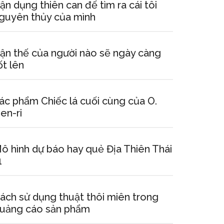
ận dụng thiên can đế tìm ra cái tôi
guyên thủy của mình
ận thế của người nào sẽ ngày càng
ốt lên
ác phẩm Chiếc lá cuối cùng của O.
en-ri
ô hình dự báo hay quẻ Địa Thiên Thái
1
ách sử dụng thuật thôi miên trong
uảng cáo sản phẩm