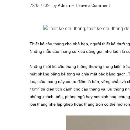
22/06/2026
by
Admin
Leave a Comment
Thiết kế cầu thang cho nhà hẹp, người thiết kế thường
Những mẫu cầu thang có kiểu dáng gọn nhẹ luôn là sự 
Những thiết kế cầu thang thông thường trong kiến trúc
mặt phẳng bằng bê tông và chia mặt bậc bằng gạch. Tr
Loại cầu thang này có ưu điểm là bền, vững chắc và c
2
40m
thì diện tích dành cho cầu thang và lưu thông nh
phòng khách, bếp, phòng ngủ hay nơi sinh hoạt chung. 
loại thang nhẹ lắp ghép hoặc thang tròn có thể mở rộ