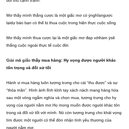
đối thủ cạnh tranh.
Mơ thấy mình thắng cược là một giấc mơ có ýnghĩangược
lạidự báo bạn có thể bị thua cuộc trong hiện thực cuộc sống.
Mơ thấy mình thua cược lại là một giấc mơ đẹp vớihàm ýsẽ
thắng cuộc ngoài thực tế cuộc đời.
Giải mã giấc
thấy mua hàng: Hy vọng được người khác
tôn trọng và đối xử tốt
Hành vi mua hàng luôn tượng trưng cho cái “thu được” và sự
“thỏa mãn”. Hình ảnh lĩnh kỉnh tay xách nách mang hàng hóa
sau một vòng ngắm nghía và chọn mua, tượng trưng cho hy
vọng của người nằm mơ.Họ mong muốn được người khác tôn
trọng và đối xử tốt với mình. Nó còn tượng trưng cho khát vọng
tìm được một người có thể đón nhận tình yêu thương của
người nằm mơ.