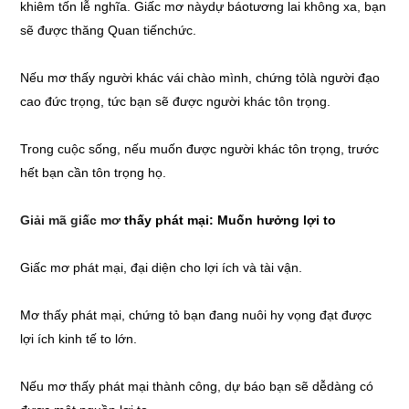
khiêm tốn lễ nghĩa. Giấc mơ nàydự báotương lai không xa, bạn
sẽ được thăng Quan tiếnchức.
Nếu mơ thấy người khác vái chào mình, chứng tỏlà người đạo
cao đức trọng, tức bạn sẽ được người khác tôn trọng.
Trong cuộc sống, nếu muốn được người khác tôn trọng, trước
hết bạn cần tôn trọng họ.
Giải mã giấc mơ
thấy phát mại: Muốn hưởng lợi to
Giấc mơ phát mại, đại diện cho lợi ích và tài vận.
Mơ thấy phát mại, chứng tỏ bạn đang nuôi hy vọng đạt được
lợi ích kinh tế to lớn.
Nếu mơ thấy phát mại thành công, dự báo bạn sẽ dễdàng có