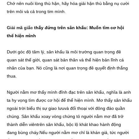
Chớ nên nuôi lòng thù hận, hãy hóa giải hận thù bằng nụ cười
trên môi và cả trong tim mình.
Giải mã giấc
thấy đứng trên sân khấu: Muốn tìm cơ hội
thể hiện mình
Dưới góc độ tâm lý, sân khấu là môi trường quan trọng đê
quan sát thế giới, quan sát bản thân và thể hiện bản lĩnh cá
nhân của bạn. Nó cũng là nơi quan trọng đê quyết định thắng
thua.
Người nằm mơ thấy mình đĩnh đạc trên sân khấu, nghĩa là anh
ta hy vọng tìm được cơ hội để thể hiện mình. Mơ thấy sân khấu
ngoài trời biểu thị sự giao lưuvà đối thoại với đông đảo quần
chúng. Sân khấu xoay vòng chứng tỏ người nằm mơ đã trở
thành diễn viêntrên sân khấu, bộc lộ khát khao hành động
đang bùng cháy.Nếu người nằm mơ chỉ là khán giả, tức người