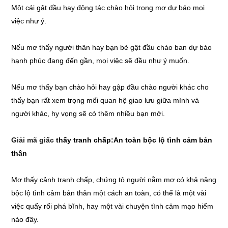
Một cái gật đầu hay động tác chào hỏi trong mơ dự báo mọi
việc như ý.
Nếu mơ thấy người thân hay bạn bè gật đầu chào ban dự báo
hạnh phúc đang đến gần, mọi việc sẽ đều như ý muốn.
Nếu mơ thấy bạn chào hỏi hay gập đầu chào người khác cho
thấy bạn rất xem trọng mối quan hệ giao lưu giữa mình và
người khác, hy vọng sẽ có thêm nhiều bạn mới.
Giải mã giấc
thấy tranh chấp:An toàn bộc lộ tình cảm bản
thân
Mơ thấy cảnh tranh chấp, chứng tỏ người nằm mơ có khả năng
bộc lộ tình cảm bản thân một cách an toàn, có thể là một vài
việc quấy rối phá bĩnh, hay một vài chuyện tình cảm mạo hiểm
nào đây.