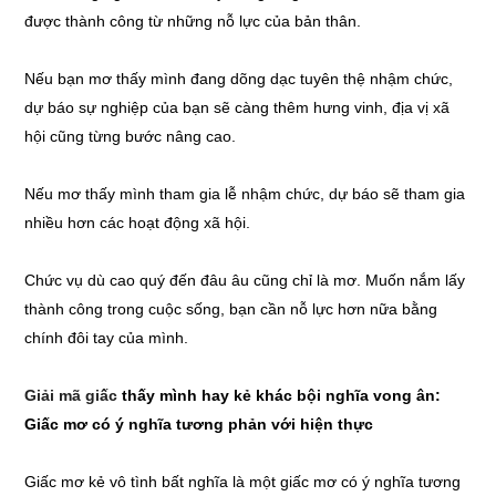
được thành công từ những nỗ lực của bản thân.
Nếu bạn mơ thấy mình đang dõng dạc tuyên thệ nhậm chức,
dự báo sự nghiệp của bạn sẽ càng thêm hưng vinh, địa vị xã
hội cũng từng bước nâng cao.
Nếu mơ thấy mình tham gia lễ nhậm chức, dự báo sẽ tham gia
nhiều hơn các hoạt động xã hội.
Chức vụ dù cao quý đến đâu âu cũng chỉ là mơ. Muốn nắm lấy
thành công trong cuộc sống, bạn cần nỗ lực hơn nữa bằng
chính đôi tay của mình.
Giải mã giấc
thấy mình hay kẻ khác bội nghĩa vong ân:
Giấc mơ có ý nghĩa tương phản với hiện thực
Giấc mơ kẻ vô tình bất nghĩa là một giấc mơ có ý nghĩa tương