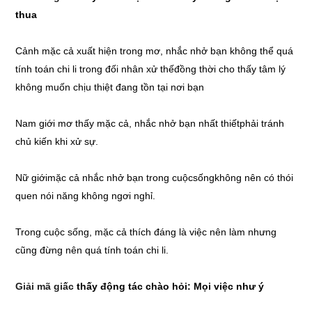
thua
Cảnh mặc cả xuất hiện trong mơ, nhắc nhở bạn không thể quá
tính toán chi li trong đối nhân xử thếđồng thời cho thấy tâm lý
không muốn chịu thiệt đang tồn tại nơi bạn
Nam giới mơ thấy mặc cả, nhắc nhở bạn nhất thiếtphải tránh
chủ kiến khi xử sự.
Nữ giớimặc cả nhắc nhở bạn trong cuộcsốngkhông nên có thói
quen nói năng không ngơi nghỉ.
Trong cuộc sống, mặc cả thích đáng là việc nên làm nhưng
cũng đừng nên quá tính toán chi li.
Giải mã giấc
thấy động tác chào hỏi: Mọi việc như ý