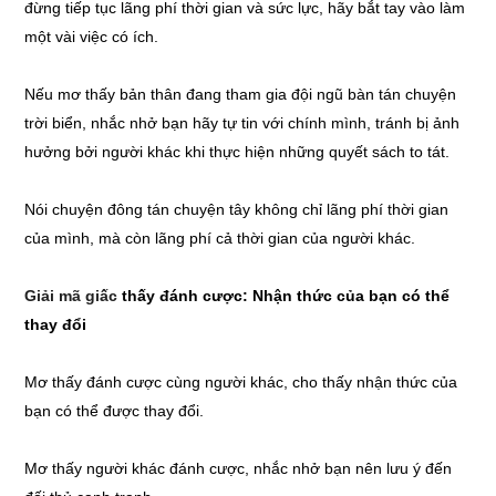
đừng tiếp tục lãng phí thời gian và sức lực, hãy bắt tay vào làm
một vài việc có ích.
Nếu mơ thấy bản thân đang tham gia đội ngũ bàn tán chuyện
trời biển, nhắc nhở bạn hãy tự tin với chính mình, tránh bị ảnh
hưởng bởi người khác khi thực hiện những quyết sách to tát.
Nói chuyện đông tán chuyện tây không chỉ lãng phí thời gian
của mình, mà còn lãng phí cả thời gian của người khác.
Giải mã giấc
thấy đánh cược: Nhận thức của bạn có thể
thay đổi
Mơ thấy đánh cược cùng người khác, cho thấy nhận thức của
bạn có thể được thay đổi.
Mơ thấy người khác đánh cược, nhắc nhở bạn nên lưu ý đến