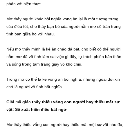
phản với hiện thực.
Mơ thấy người khác bội nghĩa vong ân lại là một tượng trưng
của điều tốt, cho thấy bạn bè của người nằm mơ sẽ trân trọng
tình bạn giữa họ với nhau.
Nếu mơ thấy mình là kẻ ăn cháo đá bát, cho biết có thể người
nằm mơ đã vô tình làm sai việc gì đấy, tự trách phiền bản thân
và sống trong tâm trạng giày vò khó chịu.
Trong mơ có thể là kẻ vong ân bội nghĩa, nhưng ngoài đời xin
chớ là người vô tình bất nghĩa.
Giải mã giấc
thấy thiếu vắng con người hay thiếu mất sự
vật: Sẽ xuất hiện điều bất ngờ
Mơ thấy thiếu vắng con người hay thiếu mất một sự vật nào đó,