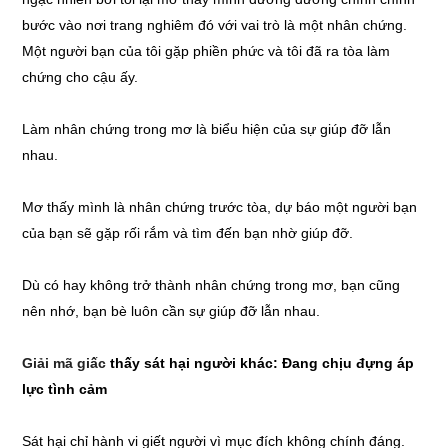
bước vào nơi trang nghiêm đó với vai trò là một nhân chứng.
Một người bạn của tôi gặp phiền phức và tôi đã ra tòa làm
chứng cho cậu ấy.
Làm nhân chứng trong mơ là biểu hiện của sự giúp đỡ lẫn
nhau.
Mơ thấy mình là nhân chứng trước tòa, dự báo một người bạn
của bạn sẽ gặp rối rắm và tìm đến bạn nhờ giúp đỡ.
Dù có hay không trở thành nhân chứng trong mơ, bạn cũng
nên nhớ, bạn bè luôn cần sự giúp đỡ lẫn nhau.
Giải mã giấc
thấy sát hại người khác: Đang chịu đựng áp
lực tình cảm
Sát hại chỉ hành vi giết người vì mục đích không chính đáng.