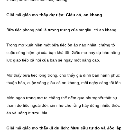
Giải mã giấc mơ
thấy dự tiệc: Giàu có, an khang
Bữa tiệc phong phú là tượng trưng của sự giàu có an khang.
Trong mơ xuất hiện một bữa tiệc ồn ào náo nhiệt, chứng tỏ
cuộc sống hiện tại của bạn khá tốt. Giấc mơ này dự báo năng
lực giao tiếp xã hội của bạn sẽ ngày một nâng cao.
Mơ thấy bữa tiệc long trọng, cho thấy gia đình bạn hạnh phúc
thuận hòa, cuộc sống giàu có an khang, mỗi ngày càng tốt lên.
Món ngon trong mơ ta chẳng thể nếm qua nhưngnếuthật sự
tham dự tiệc ngoài đời, xin nhớ cho rằng hãy dùng nhiều thức
ăn và uống ít rượu bia.
Giải mã giấc mơ
thấy đi du lịch: Mưu cầu tự do và độc lập