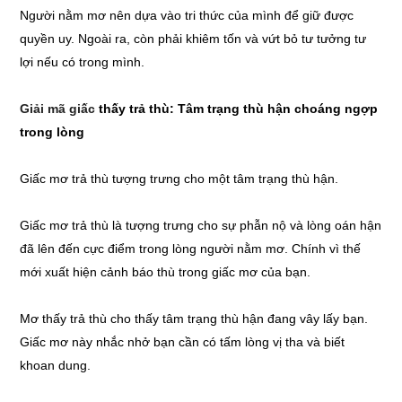
Người nằm mơ nên dựa vào tri thức của mình để giữ được
quyền uy. Ngoài ra, còn phải khiêm tốn và vứt bỏ tư tưởng tư
lợi nếu có trong mình.
Giải mã giấc
thấy trả thù: Tâm trạng thù hận choáng ngợp
trong lòng
Giấc mơ trả thù tượng trưng cho một tâm trạng thù hận.
Giấc mơ trả thù là tượng trưng cho sự phẫn nộ và lòng oán hận
đã lên đến cực điểm trong lòng người nằm mơ. Chính vì thế
mới xuất hiện cảnh báo thù trong giấc mơ của bạn.
Mơ thấy trả thù cho thấy tâm trạng thù hận đang vây lấy bạn.
Giấc mơ này nhắc nhở bạn cần có tấm lòng vị tha và biết
khoan dung.