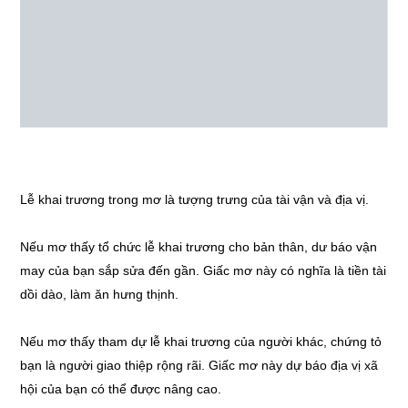
Lễ khai trương trong mơ là tượng trưng của tài vận và địa vị.
Nếu mơ thấy tổ chức lễ khai trương cho bản thân, dư báo vận
may của bạn sắp sửa đến gần. Giấc mơ này có nghĩa là tiền tài
dồi dào, làm ăn hưng thịnh.
Nếu mơ thấy tham dự lễ khai trương của người khác, chứng tỏ
bạn là người giao thiệp rộng rãi. Giấc mơ này dự báo địa vị xã
hội của bạn có thể được nâng cao.