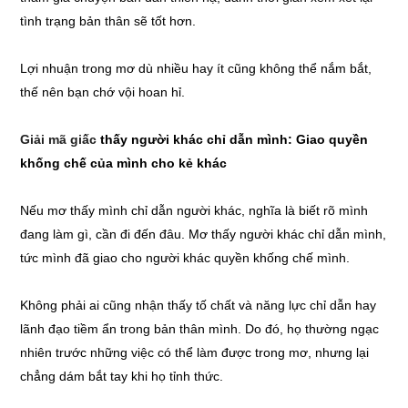
tình trạng bản thân sẽ tốt hơn.
Lợi nhuận trong mơ dù nhiều hay ít cũng không thể nắm bắt,
thế nên bạn chớ vội hoan hỉ.
Giải mã giấc
thấy người khác chỉ dẫn mình: Giao quyền
khống chế của mình cho kẻ khác
Nếu mơ thấy mình chỉ dẫn người khác, nghĩa là biết rõ mình
đang làm gì, cần đi đến đâu. Mơ thấy người khác chỉ dẫn mình,
tức mình đã giao cho người khác quyền khống chế mình.
Không phải ai cũng nhận thấy tố chất và năng lực chỉ dẫn hay
lãnh đạo tiềm ẩn trong bản thân mình. Do đó, họ thường ngạc
nhiên trước những việc có thể làm được trong mơ, nhưng lại
chẳng dám bắt tay khi họ tỉnh thức.