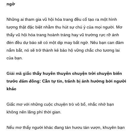
ngờ
Những ai tham gia vũ hội hóa trang đều cố tạo ra một hình
tượng thật đặc biệt nhằm thu hút sự chú ý của mọi người. Mơ
thấy vũ hội hóa trang hoành tráng hay vũ trường rực rỡ ánh
đèn đều dự báo sẽ có một dịp may bất ngờ. Nêu bạn can đảm
nắm bắt, nó sẽ trở thành kẻ bảo hộ vững chắc cho tương lai
của bạn.
Giải mã giấc
thấy huyên thuyên chuyện trời chuyện biển
trước đám đông: Cần tự tin, tránh bị ảnh hưởng bởi người
khác
Giấc mơ với những cuộc chuyện trò vô bổ, nhắc nhở bạn
không nên lãng phí thời gian.
Nếu mơ thấy người khác đang tán hươu tán vượn, khuyên bạn