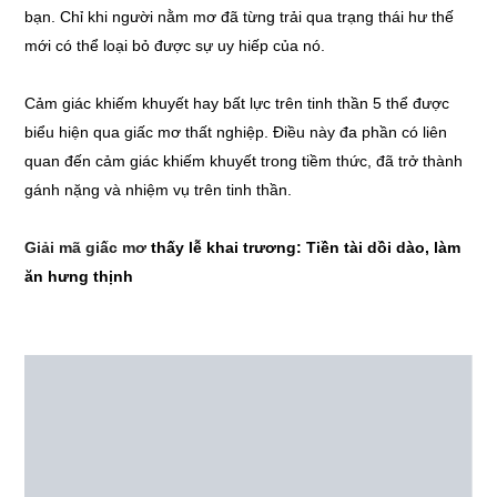
bạn. Chỉ khi người nằm mơ đã từng trải qua trạng thái hư thế
mới có thể loại bỏ được sự uy hiếp của nó.
Cảm giác khiếm khuyết hay bất lực trên tinh thần 5 thể được
biểu hiện qua giấc mơ thất nghiệp. Điều này đa phần có liên
quan đến cảm giác khiếm khuyết trong tiềm thức, đã trở thành
gánh nặng và nhiệm vụ trên tinh thần.
Giải mã giấc mơ
thấy lễ khai trương: Tiền tài dồi dào, làm
ăn hưng thịnh