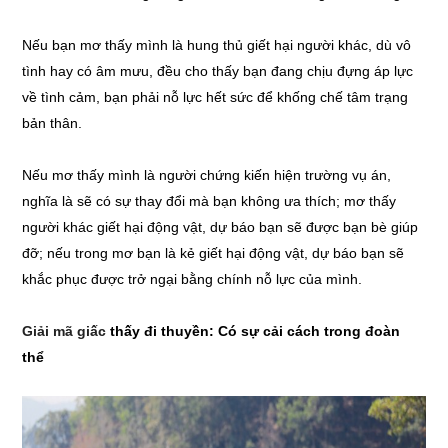
Nếu bạn mơ thấy mình là hung thủ giết hại người khác, dù vô
tình hay có âm mưu, đều cho thấy bạn đang chịu đựng áp lực
về tình cảm, bạn phải nỗ lực hết sức để khống chế tâm trạng
bản thân.
Nếu mơ thấy mình là người chứng kiến hiện trường vụ án,
nghĩa là sẽ có sự thay đổi mà bạn không ưa thích; mơ thấy
người khác giết hại động vật, dự báo bạn sẽ được bạn bè giúp
đỡ; nếu trong mơ bạn là kẻ giết hại động vật, dự báo bạn sẽ
khắc phục được trở ngại bằng chính nỗ lực của mình.
Giải mã giấc
thấy đi thuyền: Có sự cải cách trong đoàn
thể