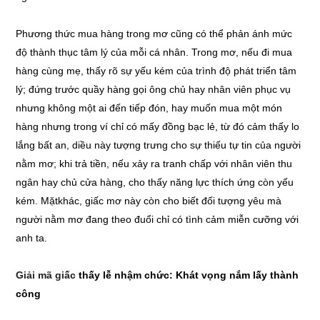
Phương thức mua hàng trong mơ cũng có thể phản ánh mức
độ thành thục tâm lý của mỗi cá nhân. Trong mơ, nếu đi mua
hàng cùng mẹ, thấy rõ sự yếu kém của trình độ phát triển tâm
lý; đứng trước quầy hàng gọi ông chủ hay nhân viên phục vụ
nhưng không một ai đến tiếp đón, hay muốn mua một món
hàng nhưng trong ví chỉ có mấy đồng bạc lẻ, từ đó cảm thấy lo
lắng bất an, diều này tượng trưng cho sự thiếu tự tin của người
nằm mơ; khi trả tiền, nếu xảy ra tranh chấp với nhân viên thu
ngân hay chủ cửa hàng, cho thấy năng lực thích ứng còn yếu
kém. Mặtkhác, giấc mơ này còn cho biết đối tượng yêu mà
người nằm mơ đang theo đuổi chỉ có tình cảm miễn cưỡng với
anh ta.
Giải mã giấc
thấy lễ nhậm chức: Khát vọng nắm lấy thành
công