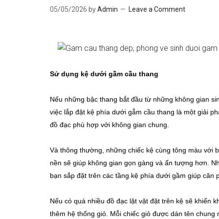
05/05/2026
by
Admin
Leave a Comment
Sử dụng kệ dưới gầm cầu thang
Nếu những bậc thang bắt đầu từ những không gian si
việc lắp đặt kệ phía dưới gẫm cầu thang là một giải phá
đồ đạc phù hợp với không gian chung.
Và thông thường, những chiếc kệ cùng tông màu với 
nền sẽ giúp không gian gọn gàng và ấn tượng hơn. Nh
bạn sắp đặt trên các tầng kệ phía dưới gầm giúp căn 
Nếu có quá nhiều đồ đạc lặt vặt đặt trên kệ sẽ khiến 
thêm hệ thống giỏ. Mỗi chiếc giỏ được dán tên chung