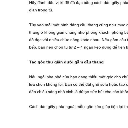
Hãy đánh dấu vị trí để đồ đạc bằng cách dán giấy phía 
gian trong tủ.
Tùy vào mỗi một hình dáng cầu thang cũng như mục đ
thang ở không gian chung như phòng khách, phòng bế
đồ đạc với nhiều chức năng khác nhau. Nếu gầm cầu 
bếp, bạn nên chọn tủ từ 2 – 4 ngăn kéo đứng để tiện lợ
Tạo góc thư giãn dưới gầm cầu thang
Nếu ngôi nhà nhỏ của bạn đang thiếu một góc cho chứ
lựa chọn không tồi. Bạn có thể đặt ghế sofa hoặc tạo 
đèn chiếu sáng nhỏ xinh là đủtạo sức hút cho căn khô
Cách dán giấy phía ngoài mỗi ngăn kéo giúp tiện lợi tro