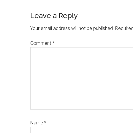
Reader
Leave a Reply
Interactions
Your email address will not be published.
Required
Comment
*
Name
*