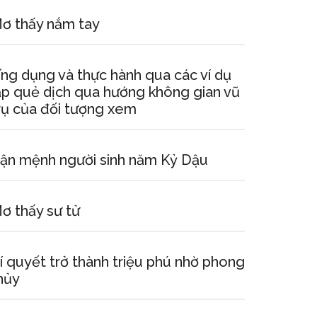
ơ thấy nắm tay
ng dụng và thực hành qua các ví dụ
ập quẻ dịch qua hướng không gian vũ
rụ của đối tượng xem
ận mệnh người sinh năm Kỷ Dậu
ơ thấy sư tử
í quyết trở thành triệu phú nhờ phong
hủy