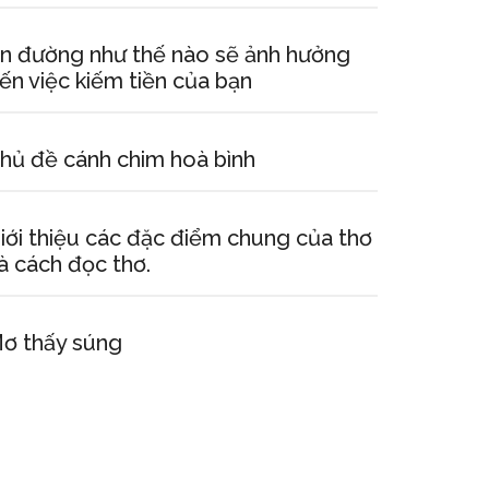
n đường như thế nào sẽ ảnh hưởng
ến việc kiếm tiền của bạn
hủ đề cánh chim hoà bình
iới thiệu các đặc điểm chung của thơ
à cách đọc thơ.
ơ thấy súng