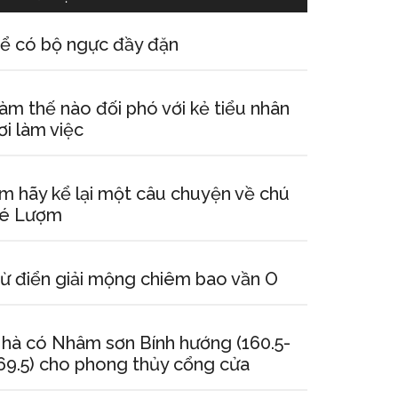
ể có bộ ngực đầy đặn
àm thế nào đối phó với kẻ tiểu nhân
ơi làm việc
m hãy kể lại một câu chuyện về chú
é Lượm
ừ điển giải mộng chiêm bao vần O
hà có Nhâm sơn Bính hướng (160.5-
69.5) cho phong thủy cổng cửa