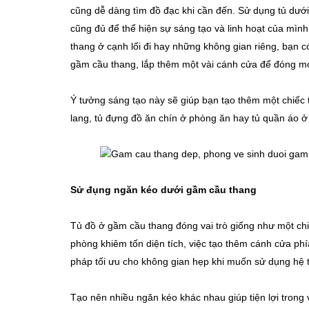
cũng dễ dàng tìm đồ đạc khi cần đến. Sử dụng tủ dướ
cũng đủ để thể hiện sự sáng tạo và linh hoạt của mì
thang ở cạnh lối đi hay những không gian riêng, bạn c
gầm cầu thang, lắp thêm một vài cánh cửa để đóng mỏ 
Ý tưởng sáng tạo này sẽ giúp bạn tạo thêm một chiếc 
lang, tủ đựng đồ ăn chín ở phòng ăn hay tủ quần áo
Sử đụng ngăn kéo dưới gầm cầu thang
Tủ đồ ở gầm cầu thang đóng vai trò giống như một ch
phòng khiêm tốn diện tích, việc tạo thêm cánh cửa phí
pháp tối ưu cho không gian hẹp khi muốn sử dụng hệ 
Tạo nên nhiều ngăn kéo khác nhau giúp tiện lợi trong