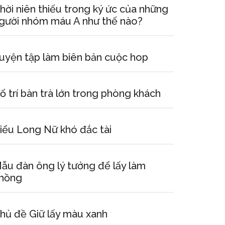
hời niên thiếu trong ký ức của những
gười nhóm máu A như thế nào?
uyện tập làm biên bản cuộc hop
ố trí bàn trà lớn trong phòng khách
iểu Long Nữ khó đắc tài
ẫu đàn ông lý tưởng để lấy làm
hồng
hủ đề Giữ lấy màu xanh