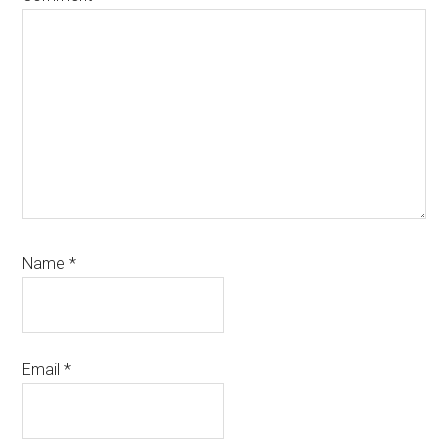
Name
*
Email
*