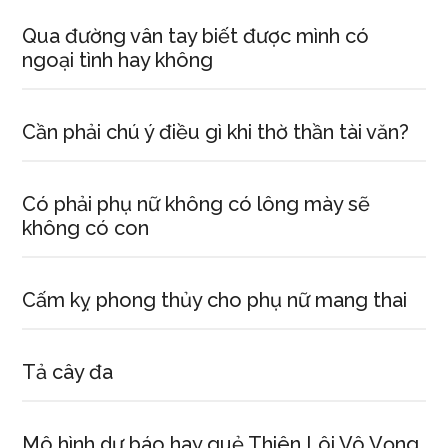
Qua đường vân tay biết được mình có
ngoại tình hay không
Cần phải chú ý điều gì khi thờ thần tài văn?
Có phải phụ nữ không có lông mày sẽ
không có con
Cấm kỵ phong thủy cho phụ nữ mang thai
Tả cây đa
Mô hình dự báo hay quẻ Thiên Lôi Vô Vọng