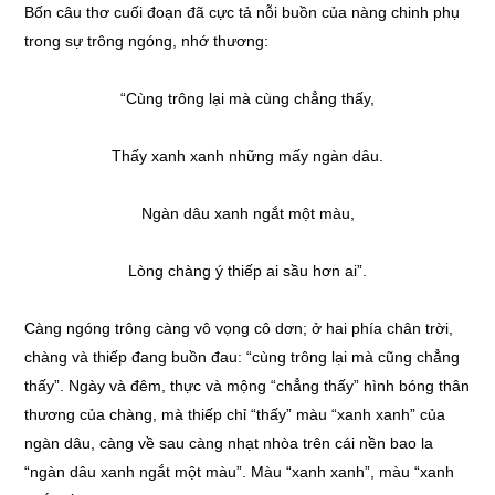
Bốn câu thơ cuối đoạn đã cực tả nỗi buồn của nàng chinh phụ
trong sự trông ngóng, nhớ thương:
“Cùng trông lại mà cùng chẳng thấy,
Thấy xanh xanh những mấy ngàn dâu.
Ngàn dâu xanh ngắt một màu,
Lòng chàng ý thiếp ai sầu hơn ai”.
Càng ngóng trông càng vô vọng cô dơn; ở hai phía chân trời,
chàng và thiếp đang buồn đau: “cùng trông lại mà cũng chẳng
thấy”. Ngày và đêm, thực và mộng “chẳng thấy” hình bóng thân
thương của chàng, mà thiếp chỉ “thấy” màu “xanh xanh” của
ngàn dâu, càng về sau càng nhạt nhòa trên cái nền bao la
“ngàn dâu xanh ngắt một màu”. Màu “xanh xanh”, màu “xanh