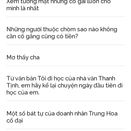
Xem tướng mặt những cô gái luôn cho
mình là nhất
Những người thuộc chòm sao nào không
cần cố gắng cũng có tiền?
Mơ thấy cha
Từ văn bản Tôi đi học của nhà văn Thanh
Tịnh, em hãy kể lại chuyện ngày đầu tiên đi
học của em.
Một số bát tự của doanh nhân Trung Hoa
cổ đại