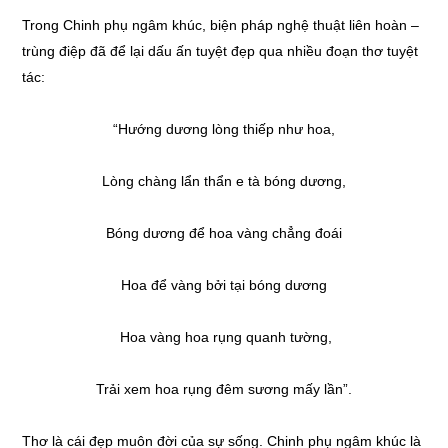
Trong Chinh phụ ngâm khúc, biện pháp nghệ thuật liên hoàn –
trùng điệp đã để lại dấu ấn tuyệt đẹp qua nhiều đoạn thơ tuyệt
tác:
“Hướng dương lòng thiếp như hoa,
Lòng chàng lẩn thẩn e tà bóng dương,
Bóng dương để hoa vàng chẳng đoái
Hoa để vàng bởi tại bóng dương
Hoa vàng hoa rụng quanh tường,
Trải xem hoa rụng đêm sương mấy lần”.
Thơ là cái đẹp muôn đời của sự sống. Chinh phụ ngâm khúc là