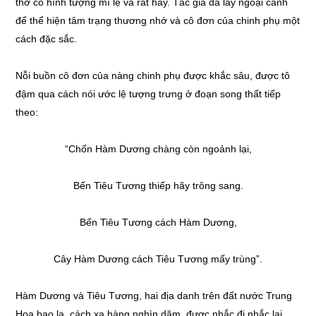
thơ có hình tượng mĩ lệ và rất hay. Tác giả đã lấy ngoại cảnh
để thể hiện tâm trạng thương nhớ và cô đơn của chinh phụ một
cách đặc sắc.
Nỗi buồn cô đơn của nàng chinh phụ được khắc sâu, được tô
đậm qua cách nói ước lệ tượng trưng ở đoạn song thất tiếp
theo:
“Chốn Hàm Dương chàng còn ngoảnh lại,
Bến Tiêu Tương thiếp hãy trông sang.
Bến Tiêu Tương cách Hàm Dương,
Cây Hàm Dương cách Tiêu Tương mấy trùng”.
Hàm Dương và Tiêu Tương, hai địa danh trên đất nước Trung
Hoa bao la, cách xa hàng nghìn dặm, được nhắc đi nhắc lại