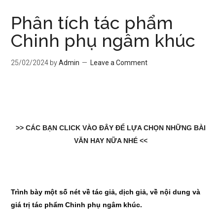
Phân tích tác phẩm
Chinh phụ ngâm khúc
25/02/2024
by
Admin
Leave a Comment
>> CÁC BẠN CLICK VÀO ĐÂY ĐỂ LỰA CHỌN NHỮNG BÀI
VĂN HAY NỮA NHÉ <<
Trình bày một
s
ố nét về tác giả, dịch giả, về nội dung và
giá trị tác phẩm Chinh phụ ngâm khúc.