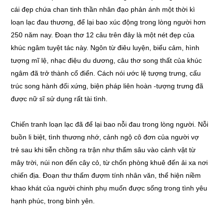
cái đẹp chứa chan tinh thần nhân đạo phản ánh một thời kì
loạn lạc đau thương, để lại bao xúc động trong lòng người hơn
250 năm nay. Đoạn thơ 12 câu trên đây là một nét đẹp của
khúc ngâm tuyệt tác này. Ngôn từ điêu luyện, biểu cảm, hình
tượng mĩ lệ, nhạc điệu du dương, câu thơ song thất của khúc
ngâm đã trở thành cổ điển. Cách nói ước lệ tượng trưng, cấu
trúc song hành đối xứng, biện pháp liên hoàn -tượng trưng đã
được nữ sĩ sử dụng rất tài tình.
Chiến tranh loạn lạc đã để lại bao nỗi đau trong lòng người. Nỗi
buồn li biệt, tình thương nhớ, cảnh ngộ cô đơn của người vợ
trẻ sau khi tiễn chồng ra trận như thấm sâu vào cảnh vật từ
mây trời, núi non đến cây cỏ, từ chốn phòng khuê đến ải xa nơi
chiến địa. Đoạn thư thấm đượm tính nhân văn, thể hiện niềm
khao khát của người chinh phụ muốn được sống trong tình yêu
hạnh phúc, trong bình yên.