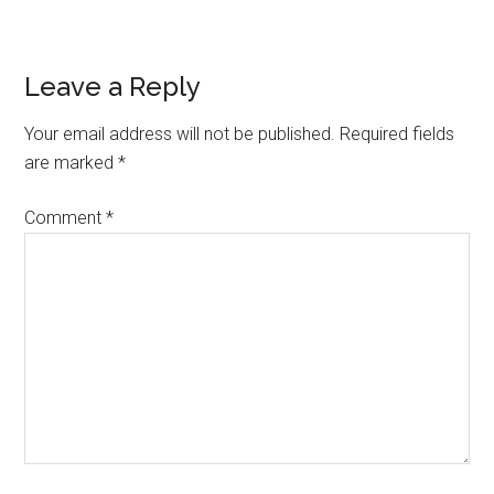
Reader
Leave a Reply
Interactions
Your email address will not be published.
Required fields
are marked
*
Comment
*