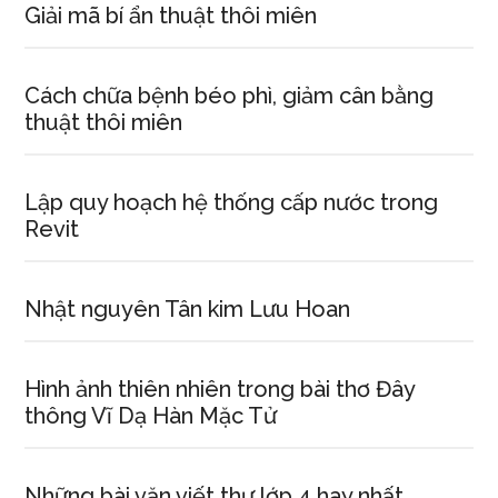
Giải mã bí ẩn thuật thôi miên
Cách chữa bệnh béo phì, giảm cân bằng
thuật thôi miên
Lập quy hoạch hệ thống cấp nước trong
Revit
Nhật nguyên Tân kim Lưu Hoan
Hình ảnh thiên nhiên trong bài thơ Đây
thông Vĩ Dạ Hàn Mặc Tử
Những bài văn viết thư lớp 4 hay nhất