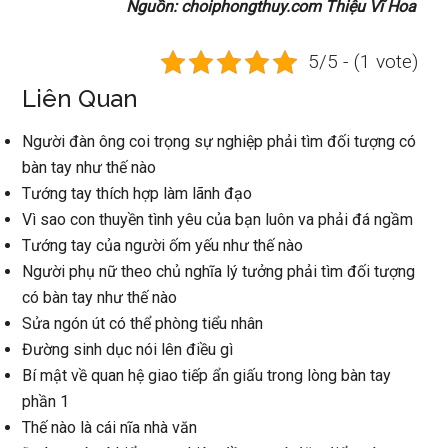
Nguồn: choiphongthuy.com Thiệu Vĩ Hoa
5/5 - (1 vote)
Liên Quan
Người đàn ông coi trọng sự nghiệp phải tìm đối tượng có
bàn tay như thế nào
Tướng tay thích hợp làm lãnh đạo
Vì sao con thuyền tình yêu của bạn luôn va phải đá ngầm
Tướng tay của người ốm yếu như thế nào
Người phụ nữ theo chủ nghĩa lý tưởng phải tìm đối tượng
có bàn tay như thế nào
Sửa ngón út có thể phòng tiểu nhân
Đường sinh dục nói lên điều gì
Bí mật về quan hệ giao tiếp ẩn giấu trong lòng bàn tay
phần 1
Thế nào là cái nĩa nhà văn