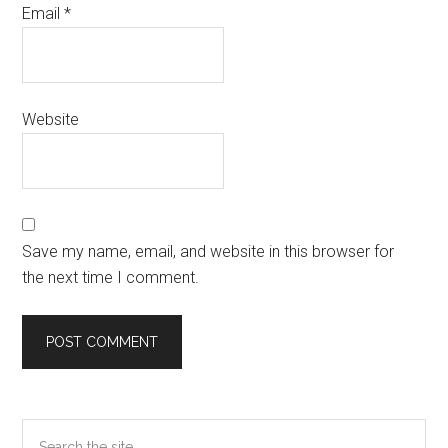
Email
*
Website
Save my name, email, and website in this browser for
the next time I comment.
Primary
Search