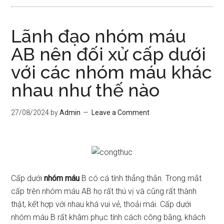
Lãnh đạo nhóm máu
AB nên đối xử cấp dưới
với các nhóm máu khác
nhau như thế nào
27/08/2024
by
Admin
Leave a Comment
Cấp dưới
nhóm máu
B có cá tính thẳng thắn. Trong mắt
cấp trên nhóm máu AB họ rất thú vị và cũng rất thành
thật, kết hợp với nhau khá vui vẻ, thoải mái. Cấp dưới
nhóm máu B rất khâm phục tính cách công bằng, khách