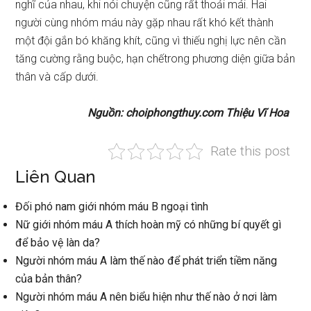
nghĩ của nhau, khi nói chuyện cũng rất thoải mái. Hai
người cùng nhóm máu này gặp nhau rất khó kết thành
một đội gắn bó khăng khít, cũng vì thiếu nghị lực nên cần
tăng cường rằng buộc, hạn chếtrong phương diện giữa bản
thân và cấp dưới.
Nguồn: choiphongthuy.com Thiệu Vĩ Hoa
Rate this post
Liên Quan
Đối phó nam giới nhóm máu B ngoại tình
Nữ giới nhóm máu A thích hoàn mỹ có những bí quyết gì
để bảo vệ làn da?
Người nhóm máu A làm thế nào để phát triển tiềm năng
của bản thân?
Người nhóm máu A nên biểu hiện như thế nào ở nơi làm