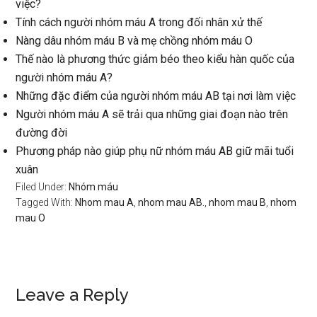
việc?
Tính cách người nhóm máu A trong đối nhân xử thế
Nàng dâu nhóm máu B và mẹ chồng nhóm máu O
Thế nào là phương thức giảm béo theo kiểu hàn quốc của
người nhóm máu A?
Những đặc điểm của người nhóm máu AB tại nơi làm việc
Người nhóm máu A sẽ trải qua những giai đoạn nào trên
đường đời
Phương pháp nào giúp phụ nữ nhóm máu AB giữ mãi tuổi
xuân
Filed Under:
Nhóm máu
Tagged With:
Nhom mau A
,
nhom mau AB.
,
nhom mau B
,
nhom
mau O
Reader
Leave a Reply