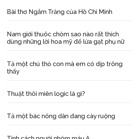
Bài thơ Ngắm Trăng của Hồ Chí Minh
Nam giới thuôc chòm sao nào rất thích
dùng những lời hoa mỹ để lừa gạt phụ nữ
Tả một chú thỏ con mà em có dịp trông
thấy
Thuật thôi miên logic là gì?
Tả một bác nông dân đang cày ruộng
Tính cách người nhóm máu A