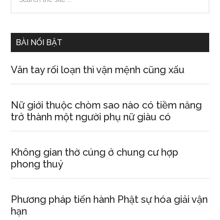
the
Sidebar
site
...
BÀI NỔI BẬT
Vân tay rối loạn thì vận mệnh cũng xấu
Nữ giới thuộc chòm sao nào có tiềm năng
trở thành một người phụ nữ giàu có
Không gian thờ cúng ở chung cư hợp
phong thuỷ
Phương pháp tiến hành Phật sự hóa giải vận
hạn