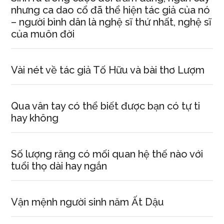
nhưng ca dao cổ đã thể hiện tác giả của nó
– người bình dân là nghệ sĩ thứ nhất, nghệ sĩ
của muôn đời
Vài nét về tác giả Tố Hữu và bài thơ Lượm
Qua vân tay có thể biết được bạn có tự ti
hay không
Số lượng răng có mối quan hệ thế nào với
tuổi thọ dài hay ngắn
Vận mệnh người sinh năm Ất Dậu