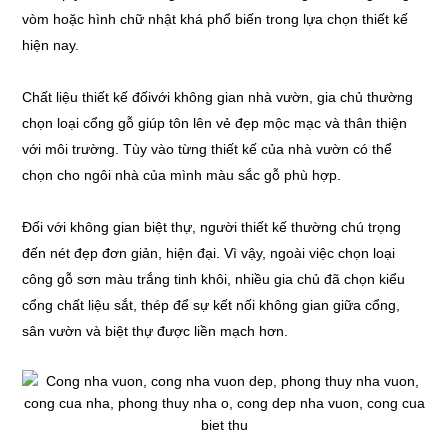
vòm hoặc hình chữ nhật khá phổ biến trong lựa chọn thiết kế
hiện nay.
Chất liệu thiết kế đốivới không gian nhà vườn, gia chủ thường
chọn loại cổng gỗ giúp tôn lên vẻ đẹp mộc mạc và thân thiện
với môi trường. Tùy vào từng thiết kế của nhà vườn có thể
chọn cho ngôi nhà của mình màu sắc gỗ phù hợp.
Đối với không gian biệt thự, người thiết kế thường chú trọng
đến nét đẹp đơn giản, hiện đại. Vì vậy, ngoài việc chọn loại
công gỗ sơn màu trắng tinh khôi, nhiều gia chủ đã chọn kiểu
cổng chất liệu sắt, thép để sự kết nối không gian giữa cổng,
sân vườn và biệt thự được liền mạch hơn.