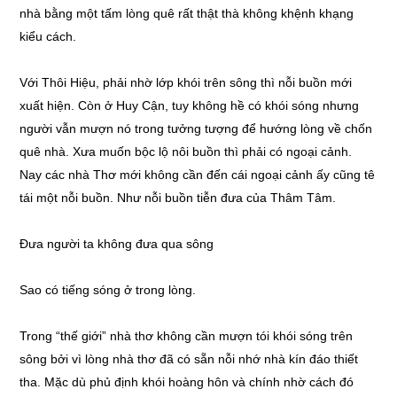
nhà bằng một tấm lòng quê rất thật thà không khệnh khạng
kiểu cách.
Với Thôi Hiệu, phải nhờ lớp khói trên sông thì nỗi buồn mới
xuất hiện. Còn ở Huy Cận, tuy không hề có khói sóng nhưng
người vẫn mượn nó trong tưởng tượng để hướng lòng về chốn
quê nhà. Xưa muốn bộc lộ nôi buồn thì phải có ngoại cảnh.
Nay các nhà Thơ mới không cần đến cái ngoại cảnh ấy cũng tê
tái một nỗi buồn. Như nỗi buồn tiễn đưa của Thâm Tâm.
Đưa người ta không đưa qua sông
Sao có tiếng sóng ở trong lòng.
Trong “thế giới” nhà thơ không cần mượn tói khói sóng trên
sông bởi vì lòng nhà thơ đã có sẵn nỗi nhớ nhà kín đáo thiết
tha. Mặc dù phủ định khói hoàng hôn và chính nhờ cách đó