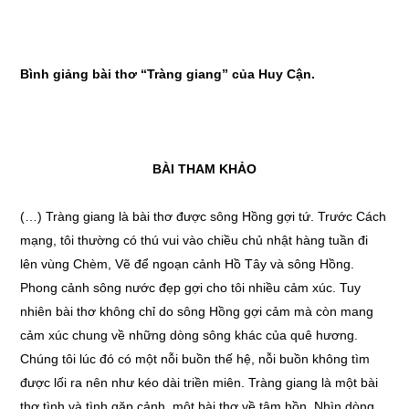
Bình giảng bài thơ “Tràng giang” của Huy Cận.
BÀI THAM KHẢO
(…) Tràng giang là bài thơ được sông Hồng gợi tứ. Trước Cách
mạng, tôi thường có thú vui vào chiều chủ nhật hàng tuần đi
lên vùng Chèm, Vẽ để ngoạn cảnh Hồ Tây và sông Hồng.
Phong cảnh sông nước đẹp gợi cho tôi nhiều cảm xúc. Tuy
nhiên bài thơ không chỉ do sông Hồng gợi cảm mà còn mang
cảm xúc chung về những dòng sông khác của quê hương.
Chúng tôi lúc đó có một nỗi buồn thế hệ, nỗi buồn không tìm
được lối ra nên như kéo dài triền miên. Tràng giang là một bài
thơ tình và tình gặp cảnh, một bài thơ về tâm hồn. Nhìn dòng