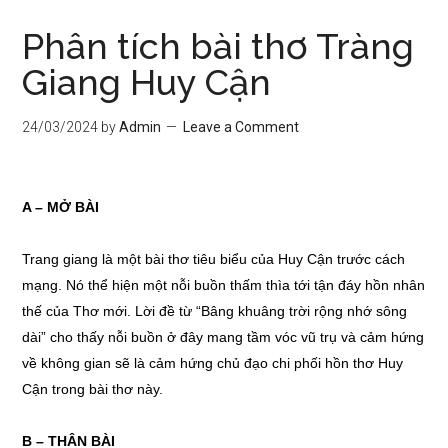
Phân tích bài thơ Tràng
Giang Huy Cận
24/03/2024
by
Admin
Leave a Comment
A – MỞ BÀI
Trang giang là một bài thơ tiêu biểu của Huy Cận trước cách
mạng. Nó thể hiện một nỗi buồn thấm thìa tới tận đáy hồn nhân
thế của Thơ mới. Lời đề từ “Bâng khuâng trời rộng nhớ sông
dài” cho thấy nỗi buồn ở đây mang tầm vóc vũ trụ và cảm hứng
về không gian sẽ là cảm hứng chủ đạo chi phối hồn thơ Huy
Cận trong bài thơ này.
B – THÂN BÀI