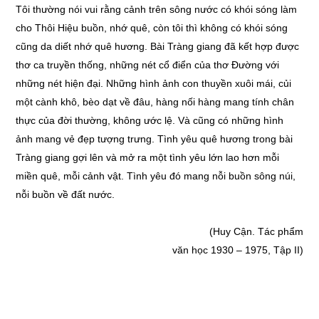
Tôi thường nói vui rằng cảnh trên sông nước có khói sóng làm
cho Thôi Hiệu buồn, nhớ quê, còn tôi thì không có khói sóng
cũng da diết nhớ quê hương. Bài Tràng giang đã kết hợp được
thơ ca truyền thống, những nét cổ điển của thơ Đường với
những nét hiện đại. Những hình ảnh con thuyền xuôi mái, củi
một cành khô, bèo dạt về đâu, hàng nối hàng mang tính chân
thực của đời thường, không ước lệ. Và cũng có những hình
ảnh mang vẻ đẹp tượng trưng. Tình yêu quê hương trong bài
Tràng giang gợi lên và mở ra một tình yêu lớn lao hơn mỗi
miền quê, mỗi cảnh vật. Tình yêu đó mang nỗi buồn sông núi,
nỗi buồn về đất nước.
(Huy Cận. Tác phẩm
văn học 1930 – 1975, Tập II)