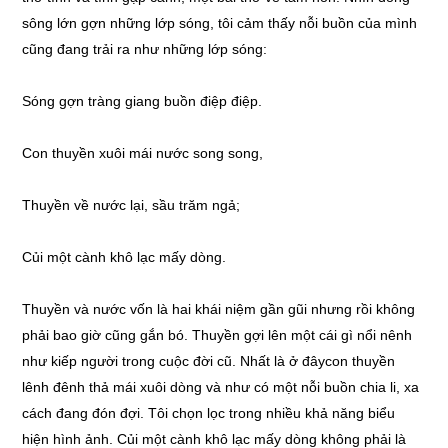
sông lớn gợn những lớp sóng, tôi cảm thấy nỗi buồn của mình
cũng đang trải ra như những lớp sóng:
Sóng gợn tràng giang buồn điệp điệp.
Con thuyền xuôi mái nước song song,
Thuyền về nước lại, sầu trăm ngả;
Củi một cành khô lạc mấy dòng.
Thuyền và nước vốn là hai khái niệm gần gũi nhưng rồi không
phải bao giờ cũng gắn bó. Thuyền gợi lên một cái gì nổi nênh
như kiếp người trong cuộc đời cũ. Nhất là ở đâycon thuyền
lênh đênh thả mái xuôi dòng và như có một nỗi buồn chia li, xa
cách đang đón đợi. Tôi chọn lọc trong nhiều khả năng biểu
hiện hình ảnh. Củi một cành khô lạc mấy dòng không phải là