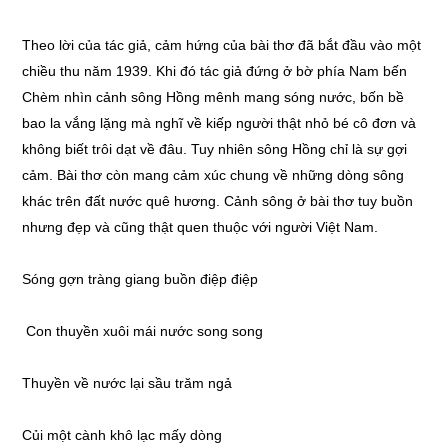
Theo lời của tác giả, cảm hứng của bài thơ đã bắt đầu vào một
chiều thu năm 1939. Khi đó tác giả đứng ở bờ phía Nam bến
Chèm nhìn cảnh sông Hồng mênh mang sóng nước, bốn bề
bao la vắng lặng mà nghĩ về kiếp người thật nhỏ bé cô đơn và
không biết trôi dạt về đâu. Tuy nhiên sông Hồng chỉ là sự gợi
cảm. Bài thơ còn mang cảm xúc chung về những dòng sông
khác trên đất nước quê hương. Cảnh sông ở bài thơ tuy buồn
nhưng đẹp và cũng thật quen thuộc với người Việt Nam.
Sóng gợn tràng giang buồn điệp điệp
Con thuyền xuôi mái nước song song
Thuyền về nước lại sầu trăm ngả
Củi một cành khô lạc mấy dòng