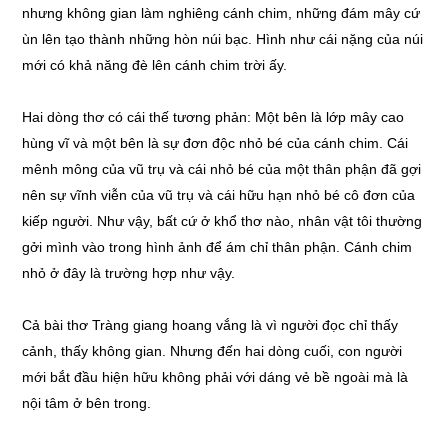
nhưng không gian làm nghiêng cánh chim, những đám mây cứ
ùn lên tạo thành những hòn núi bạc. Hình như cái nặng của núi
mới có khả năng đè lên cánh chim trời ấy.
Hai dòng thơ có cái thế tương phản: Một bên là lớp mây cao
hùng vĩ và một bên là sự đơn độc nhỏ bé của cánh chim. Cái
mênh mông của vũ trụ và cái nhỏ bé của một thân phận đã gợi
nên sự vĩnh viễn của vũ trụ và cái hữu hạn nhỏ bé cô đơn của
kiếp người. Như vậy, bất cứ ở khổ thơ nào, nhân vật tôi thường
gởi mình vào trong hình ảnh để ám chỉ thân phận. Cánh chim
nhỏ ở đây là trường hợp như vậy.
Cả bài thơ Tràng giang hoang vắng là vì người đọc chỉ thấy
cảnh, thấy không gian. Nhưng đến hai dòng cuối, con người
mới bắt đầu hiện hữu không phải với dáng vẻ bề ngoài mà là
nội tâm ở bên trong.