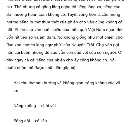
hiu. Thế nhưng cố gắng lắng nghe thì tiếng làng xa, tiếng của
đời thường hoàn toàn không có. Tuyệt vọng hơn là cầu mong
những tiếng lơ thơ thưa thớt của phiên chợ vãn cũng không có
nốt. Phiên chợ vãn buổi chiều của thôn quê Việt Nam ngàn đời
vốn rất tiêu sơ và ảm đạm. Nó không giống như một phiên chợ
“lao xao chợ cá làng ngư phủ” của Nguyễn Trài. Chợ vãn gợi
nên cái buồn nhưng dù sao vẫn còn dấu vết của con người. Ở
đây ngay cả cái tiếng của phiên chợ ấy cũng không có. Nỗi
buồn nhân thế được nhân lên gấp bội.
Hai câu thơ sau hướng về không gian trống không của vũ
trụ:
Nắng xuống… chót vót
Sông dài… cô liêu