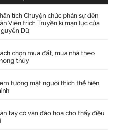
hân tích Chuyện chức phán sự đền
ản Viên trích Truyền kì mạn lục của
guyễn Dữ
ách chọn mua đất, mua nhà theo
hong thủy
em tướng mặt người thích thể hiện
ình
àn tay có vân đào hoa cho thấy điều
ì