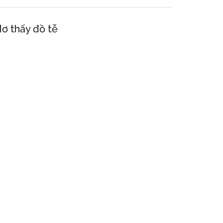
ơ thấy đồ tễ