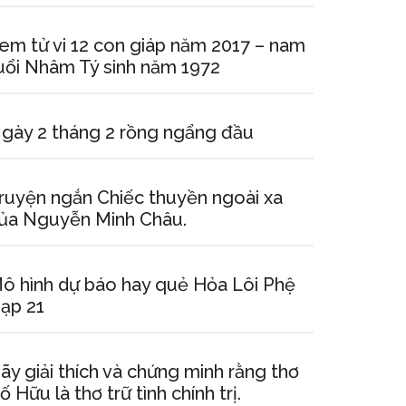
em tử vi 12 con giáp năm 2017 – nam
uổi Nhâm Tý sinh năm 1972
gày 2 tháng 2 rồng ngẩng đầu
ruyện ngắn Chiếc thuyền ngoài xa
ủa Nguyễn Minh Châu.
ô hình dự báo hay quẻ Hỏa Lôi Phệ
ạp 21
ãy giải thích và chứng minh rằng thơ
ố Hữu là thơ trữ tình chính trị.