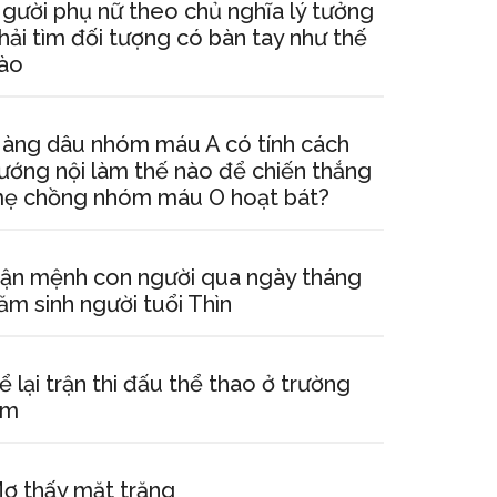
gười phụ nữ theo chủ nghĩa lý tưởng
hải tìm đối tượng có bàn tay như thế
ào
àng dâu nhóm máu A có tính cách
ướng nội làm thế nào để chiến thắng
ẹ chồng nhóm máu O hoạt bát?
ận mệnh con người qua ngày tháng
ăm sinh người tuổi Thìn
ể lại trận thi đấu thể thao ở trường
em
ơ thấy mặt trăng