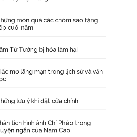
hững món quà các chòm sao tặng
ếp cuối năm
âm Tử Tường bị hỏa làm hại
iấc mơ lãng mạn trong lịch sử và văn
ọc
hững lưu ý khi đặt cửa chính
hân tích hình ảnh Chí Phèo trong
ruyện ngắn của Nam Cao