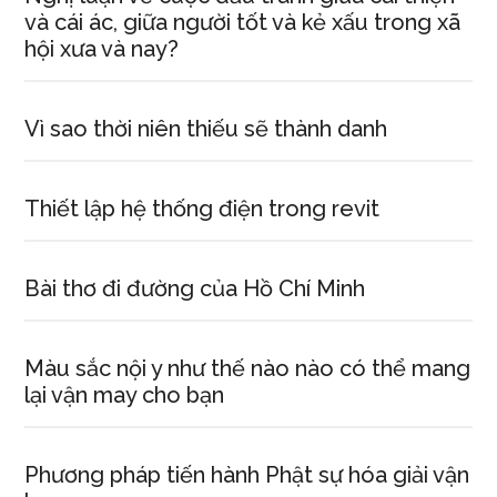
và cái ác, giữa người tốt và kẻ xấu trong xã
hội xưa và nay?
Vì sao thời niên thiếu sẽ thành danh
Thiết lập hệ thống điện trong revit
Bài thơ đi đường của Hồ Chí Minh
Màu sắc nội y như thế nào nào có thể mang
lại vận may cho bạn
Phương pháp tiến hành Phật sự hóa giải vận