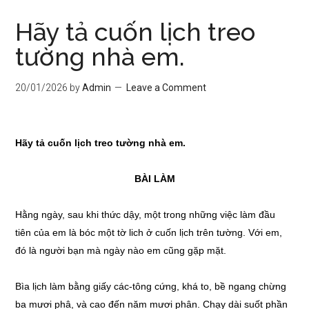
Hãy tả cuốn lịch treo
tường nhà em.
20/01/2026
by
Admin
Leave a Comment
Hãy tả cuốn lịch treo tường nhà em.
BÀI LÀM
Hằng ngày, sau khi thức dậy, một trong những việc làm đầu
tiên của em là bóc một tờ lich ở cuốn lịch trên tường. Với em,
đó là người bạn mà ngày nào em cũng gặp mặt.
Bìa lịch làm bằng giấy các-tông cứng, khá to, bề ngang chừng
ba mươi phâ, và cao đến năm mươi phân. Chạy dài suốt phần