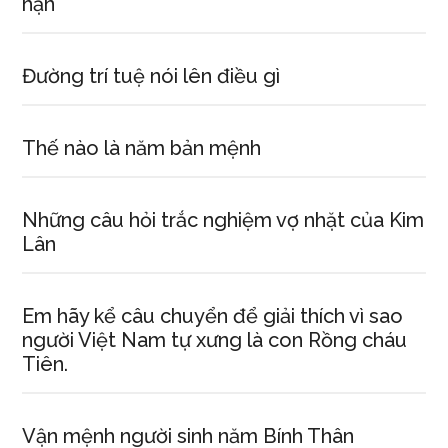
hạn
Đường trí tuệ nói lên điều gì
Thế nào là năm bản mệnh
Những câu hỏi trắc nghiệm vợ nhặt của Kim
Lân
Em hãy kể câu chuyển để giải thích vì sao
người Việt Nam tự xưng là con Rồng cháu
Tiên.
Vận mệnh người sinh năm Bính Thân