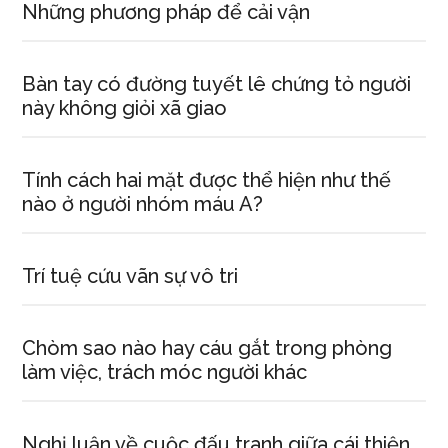
Những phương pháp để cải vận
Bàn tay có đường tuyết lê chứng tỏ người
này không giỏi xã giao
Tính cách hai mặt được thể hiện như thế
nào ở người nhóm máu A?
Trí tuệ cứu vãn sự vô tri
Chòm sao nào hay cáu gắt trong phòng
làm việc, trách móc người khác
Nghị luận về cuộc đấu tranh giữa cái thiện