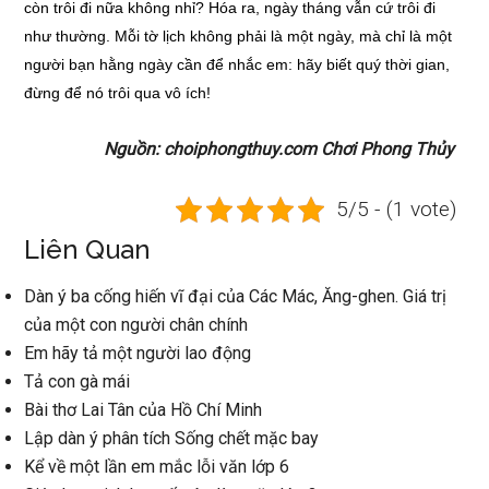
còn trôi đi nữa không nhỉ? Hóa ra, ngày tháng vẫn cứ trôi đi
như thường. Mỗi tờ lịch không phải là một ngày, mà chỉ là một
người bạn hằng ngày cần để nhắc em: hãy biết quý thời gian,
đừng để nó trôi qua vô ích!
Nguồn: choiphongthuy.com Chơi Phong Thủy
5/5 - (1 vote)
Liên Quan
Dàn ý ba cống hiến vĩ đại của Các Mác, Ăng-ghen. Giá trị
của một con người chân chính
Em hãy tả một người lao động
Tả con gà mái
Bài thơ Lai Tân của Hồ Chí Minh
Lập dàn ý phân tích Sống chết mặc bay
Kể về một lần em mắc lỗi văn lớp 6