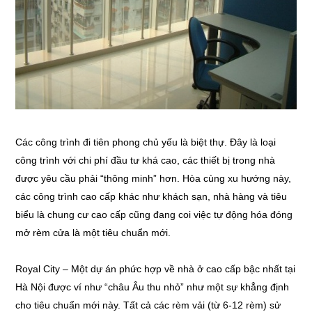
Các công trình đi tiên phong chủ yếu là biệt thự. Đây là loại
công trình với chi phí đầu tư khá cao, các thiết bị trong nhà
được yêu cầu phải “thông minh” hơn. Hòa cùng xu hướng này,
các công trình cao cấp khác như khách sạn, nhà hàng và tiêu
biểu là chung cư cao cấp cũng đang coi việc tự động hóa đóng
mở rèm cửa là một tiêu chuẩn mới.
Royal City – Một dự án phức hợp về nhà ở cao cấp bậc nhất tại
Hà Nội được ví như “châu Âu thu nhỏ” như một sự khẳng định
cho tiêu chuẩn mới này. Tất cả các rèm vải (từ 6-12 rèm) sử