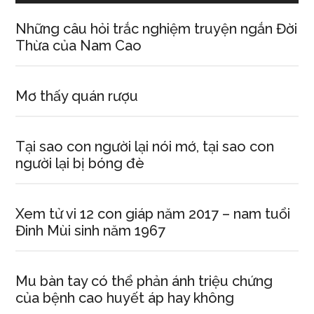
Những câu hỏi trắc nghiệm truyện ngắn Đời
Thừa của Nam Cao
Mơ thấy quán rượu
Tại sao con người lại nói mớ, tại sao con
người lại bị bóng đè
Xem tử vi 12 con giáp năm 2017 – nam tuổi
Đinh Mùi sinh năm 1967
Mu bàn tay có thể phản ánh triệu chứng
của bệnh cao huyết áp hay không