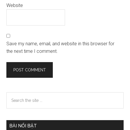
Website
Save my name, email, and website in this browser for
the next time I comment.
Primary
Search
the
Sidebar
site
...
BÀI NỔI BẬT