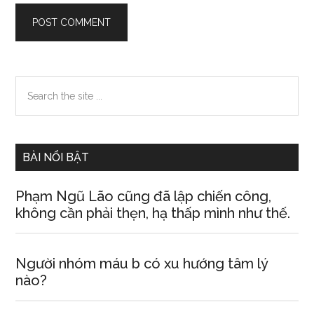
Primary
Search
the
Sidebar
site
...
BÀI NỔI BẬT
Phạm Ngũ Lão cũng đã lập chiến công,
không cần phải thẹn, hạ thấp mình như thế.
Người nhóm máu b có xu hướng tâm lý
nào?