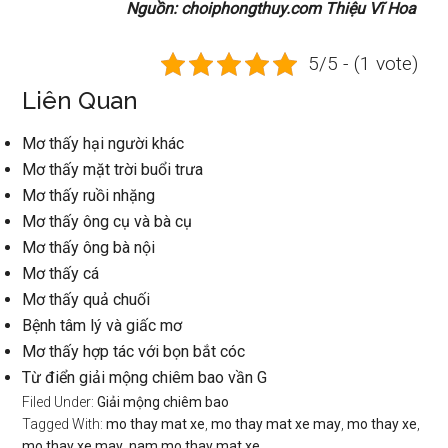
Nguồn: choiphongthuy.com Thiệu Vĩ Hoa
5/5 - (1 vote)
Liên Quan
Mơ thấy hại người khác
Mơ thấy mặt trời buổi trưa
Mơ thấy ruồi nhặng
Mơ thấy ông cụ và bà cụ
Mơ thấy ông bà nội
Mơ thấy cá
Mơ thấy quả chuối
Bệnh tâm lý và giấc mơ
Mơ thấy hợp tác với bọn bắt cóc
Từ điển giải mộng chiêm bao vần G
Filed Under:
Giải mộng chiêm bao
Tagged With:
mo thay mat xe
,
mo thay mat xe may
,
mo thay xe
,
mo thay xe may
,
nam mo thay mat xe