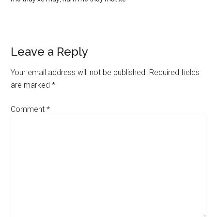
Reader
Leave a Reply
Interactions
Your email address will not be published.
Required fields
are marked
*
Comment
*