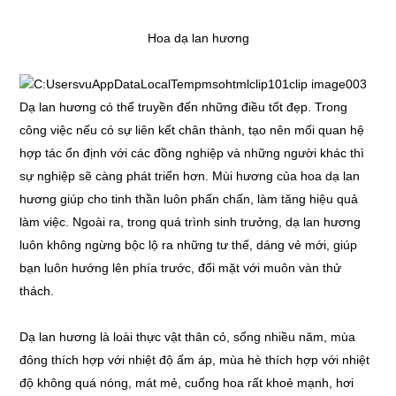
Hoa dạ lan hương
Dạ lan hương có thể truyền đến những điều tốt đẹp. Trong
công việc nếu có sự liên kết chân thành, tạo nên mối quan hệ
hợp tác ổn định với các đồng nghiệp và những người khác thì
sự nghiệp sẽ càng phát triển hơn. Mùi hương của hoa dạ lan
hương giúp cho tinh thần luôn phấn chấn, làm tăng hiệu quả
làm việc. Ngoài ra, trong quá trình sinh trưởng, dạ lan hương
luôn không ngừng bộc lộ ra những tư thế, dáng vẻ mới, giúp
bạn luôn hướng lên phía trước, đối mặt với muôn vàn thử
thách.
Dạ lan hương là loài thực vật thân cỏ, sống nhiều năm, mùa
đông thích hợp với nhiệt độ ấm áp, mùa hè thích hợp với nhiệt
độ không quá nóng, mát mẻ, cuống hoa rất khoẻ mạnh, hơi