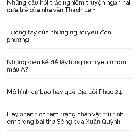
Những câu hỏi trắc nghiệm truyện ngắn hai
đứa trẻ của nhà văn Thạch Lam
Tướng tay của những người yêu đơn
phương
Những diệu kế để lấy lòng noni yêu nhóm
máu A?
Mô hình dự báo hay quẻ Địa Lôi Phục 24
Hãy phân tích tâm trạng nhân vật trữ tình
em trong bài thơ Sóng của Xuân Quỳnh