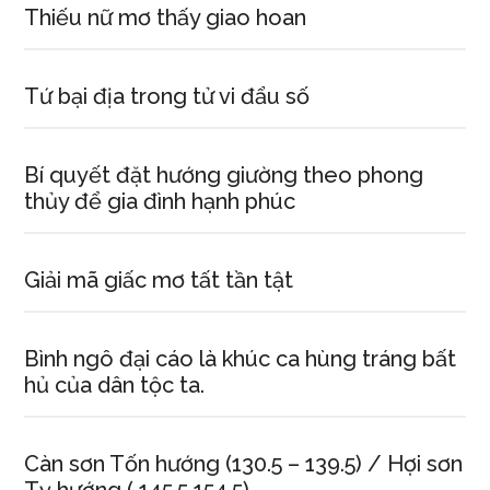
Thiếu nữ mơ thấy giao hoan
Tứ bại địa trong tử vi đẩu số
Bí quyết đặt hướng giường theo phong
thủy để gia đình hạnh phúc
Giải mã giấc mơ tất tần tật
Bình ngô đại cáo là khúc ca hùng tráng bất
hủ của dân tộc ta.
Càn sơn Tốn hướng (130.5 – 139.5) / Hợi sơn