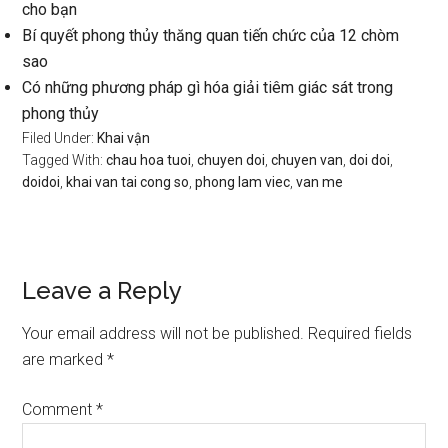
cho bạn
Bí quyết phong thủy thăng quan tiến chức của 12 chòm
sao
Có những phương pháp gì hóa giải tiêm giác sát trong
phong thủy
Filed Under:
Khai vận
Tagged With:
chau hoa tuoi
,
chuyen doi
,
chuyen van
,
doi doi
,
doidoi
,
khai van tai cong so
,
phong lam viec
,
van me
Reader
Leave a Reply
Interactions
Your email address will not be published.
Required fields
are marked
*
Comment
*