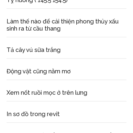
Tỵ hướng ( 145.5 154.5)
Làm thế nào để cải thiện phong thủy xấu
sinh ra từ cầu thang
Tả cây vú sữa trắng
Động vật cũng nằm mơ
Xem nốt ruồi mọc ở trên lưng
In sơ đồ trong revit