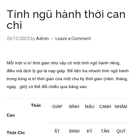
Tính ngũ hành thời can
chi
20/12/2023
by
Admin
Leave a Comment
Mỗi một vị trí thời gian như vậy có một tính ngũ hành riêng,
điều mà dịch lý gọi là nạp giáp. Để tiện tra nhanh tính ngũ hành
trong từng vị trí thời gian của một chu kỳ thời gian (năm, tháng,
ngày , giờ) có thể đối chiếu qua bảng sau:
Thời
GIÁP
BÍNH
MẬU
CANH
NHÂM
Can
ẤT
ĐINH
KỶ
TÂN
QUÝ
Thời Chi