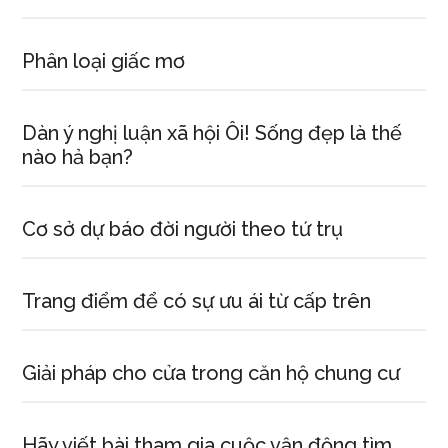
Phân loại giấc mơ
Dàn ý nghị luận xã hội Ôi! Sống đẹp là thế
nào hả bạn?
Cơ sở dự báo đời người theo tứ trụ
Trang điểm để có sự ưu ái từ cấp trên
Giải pháp cho cửa trong căn hộ chung cư
Hãy viết bài tham gia cuộc vận động tìm