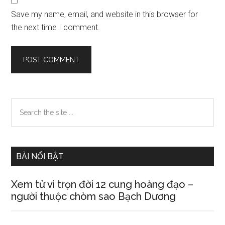
Save my name, email, and website in this browser for
the next time I comment.
Primary
Search
the
Sidebar
site
...
BÀI NỔI BẬT
Xem tử vi trọn đời 12 cung hoàng đạo –
người thuộc chòm sao Bạch Dương