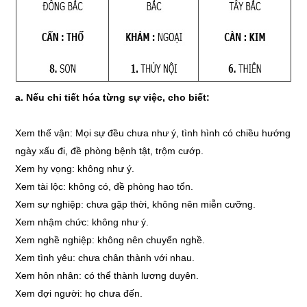
a. Nếu chi tiết hóa từng sự việc, cho biết:
Xem thế vận: Mọi sự đều chưa như ý, tình hình có chiều hướng
ngày xấu đi, đề phòng bệnh tật, trộm cướp.
Xem hy vọng: không như ý.
Xem tài lộc: không có, đề phòng hao tổn.
Xem sự nghiệp: chưa gặp thời, không nên miễn cưỡng.
Xem nhậm chức: không như ý.
Xem nghề nghiệp: không nên chuyển nghề.
Xem tình yêu: chưa chân thành với nhau.
Xem hôn nhân: có thể thành lương duyên.
Xem đợi người: họ chưa đến.