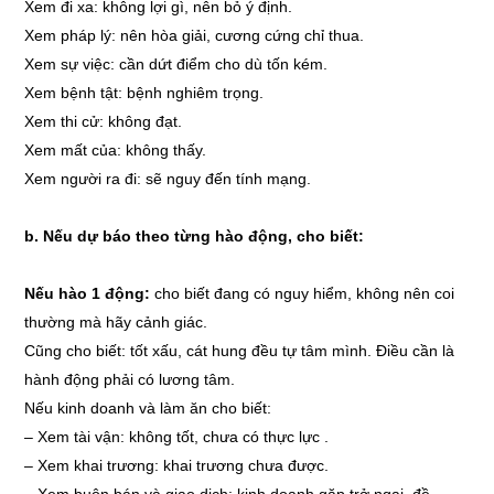
Xem đi xa: không lợi gì, nên bỏ ý định.
Xem pháp lý: nên hòa giải, cương cứng chỉ thua.
Xem sự việc: cần dứt điểm cho dù tốn kém.
Xem bệnh tật: bệnh nghiêm trọng.
Xem thi cử: không đạt.
Xem mất của: không thấy.
Xem người ra đi: sẽ nguy đến tính mạng.
b. Nếu dự báo theo từng hào động, cho biết:
Nếu hào 1 động:
cho biết đang có nguy hiểm, không nên coi
thường mà hãy cảnh giác.
Cũng cho biết: tốt xấu, cát hung đều tự tâm mình. Điều cần là
hành động phải có lương tâm.
Nếu kinh doanh và làm ăn cho biết:
–
Xem tài vận: không tốt, chưa có thực lực .
–
Xem khai trương: khai trương chưa được.