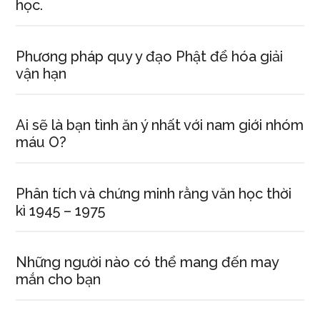
học.
Phương pháp quy y đạo Phật để hóa giải
vận hạn
Ai sẽ là bạn tình ăn ý nhất với nam giới nhóm
máu O?
Phân tích và chứng minh rằng văn học thời
kì 1945 – 1975
Những người nào có thể mang đến may
mắn cho bạn