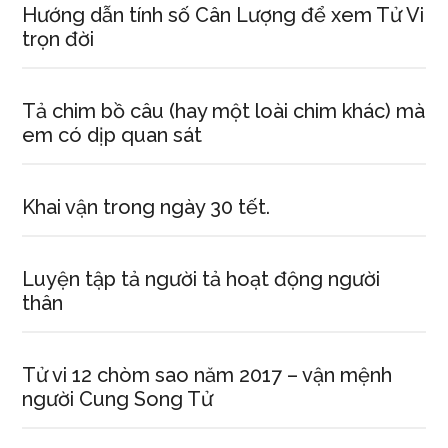
Hướng dẫn tính số Cân Lượng để xem Tử Vi
trọn đời
Tả chim bồ câu (hay một loài chim khác) mà
em có dịp quan sát
Khai vận trong ngày 30 tết.
Luyện tập tả người tả hoạt động người
thân
Tử vi 12 chòm sao năm 2017 – vận mệnh
người Cung Song Tử