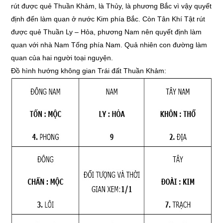
rút được quẻ Thuần Khảm, là Thủy, là phương Bắc vì vậy quyết
định đến làm quan ở nước Kim phía Bắc. Còn Tân Khí Tật rút
được quẻ Thuần Ly – Hỏa, phương Nam nên quyết định làm
quan với nhà Nam Tống phía Nam. Quả nhiên con đường làm
quan của hai người toại nguyện.
Đồ hình hướng không gian Trái đất Thuần Khảm: