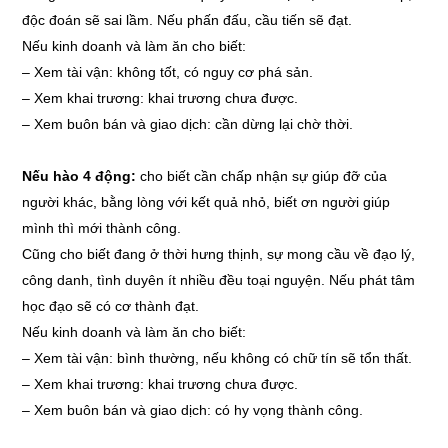
độc đoán sẽ sai lầm. Nếu phấn đấu, cầu tiến sẽ đạt.
Nếu kinh doanh và làm ăn cho biết:
–
Xem tài vận: không tốt, có nguy cơ phá sản.
–
Xem khai trương: khai trương chưa được.
–
Xem buôn bán và giao dịch: cần dừng lại chờ thời.
Nếu hào 4 động:
cho biết cần chấp nhận sự giúp đỡ của
người khác, bằng lòng với kết quả nhỏ, biết ơn người giúp
mình thì mới thành công.
Cũng cho biết đang ở thời hưng thịnh, sự mong cầu về đạo lý,
công danh, tình duyên ít nhiều đều toại nguyện. Nếu phát tâm
học đạo sẽ có cơ thành đạt.
Nếu kinh doanh và làm ăn cho biết:
–
Xem tài vận: bình thường, nếu không có chữ tín sẽ tổn thất.
–
Xem khai trương: khai trương chưa được.
–
Xem buôn bán và giao dịch: có hy vọng thành công.