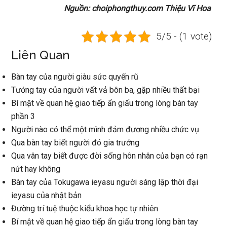
Nguồn: choiphongthuy.com Thiệu Vĩ Hoa
5/5 - (1 vote)
Liên Quan
Bàn tay của người giàu sức quyến rũ
Tướng tay của người vất vả bôn ba, gặp nhiều thất bại
Bí mật về quan hệ giao tiếp ẩn giấu trong lòng bàn tay
phần 3
Người nào có thể một mình đảm đương nhiều chức vụ
Qua bàn tay biết người đó gia trưởng
Qua vân tay biết được đời sống hôn nhân của bạn có rạn
nứt hay không
Bàn tay của Tokugawa ieyasu người sáng lập thời đại
ieyasu của nhật bản
Đường trí tuệ thuộc kiểu khoa học tự nhiên
Bí mật về quan hệ giao tiếp ẩn giấu trong lòng bàn tay