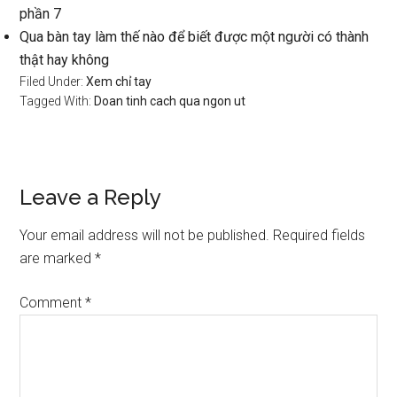
phần 7
Qua bàn tay làm thế nào để biết được một người có thành
thật hay không
Filed Under:
Xem chỉ tay
Tagged With:
Doan tinh cach qua ngon ut
Reader
Leave a Reply
Interactions
Your email address will not be published.
Required fields
are marked
*
Comment
*