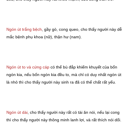
Ngón út trắng bệch
, gầy gò, cong queo, cho thấy người này dễ
mắc bệnh phụ khoa (nữ), thận hư (nam).
Ngón út to và cứng cáp
có thể bù đắp khiếm khuyết của bốn
ngón kia, nếu bốn ngón kia đều to, mà chỉ có duy nhất ngón út
là nhỏ thì cho thấy người này sinh ra đã có thể chất rất yếu.
Ngón út dài
, cho thấy người này rất có tài ăn nói, nếu lại cong
thì cho thấy người này thông minh lanh lợi, và rất thích nói dối.