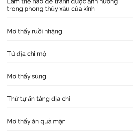
Làm thế nào để tránh được ảnh hưởng
trong phong thủy xấu của kính
Mơ thấy ruồi nhặng
Tứ địa chi mộ
Mơ thấy súng
Thứ tự ẩn tàng địa chi
Mơ thấy ăn quả mận