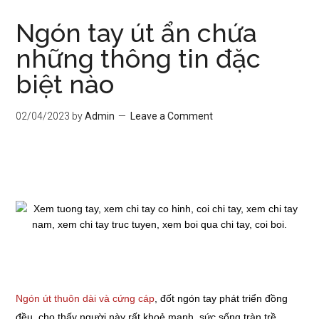
Ngón tay út ẩn chứa
những thông tin đặc
biệt nào
02/04/2023
by
Admin
Leave a Comment
Ngón út thuôn dài và cứng cáp
, đốt ngón tay phát triển đồng
đều, cho thấy người này rất khoẻ mạnh, sức sống tràn trề.