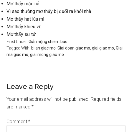
Mơ thấy mặc cả
Vì sao thường mơ thấy bị đuổi ra khỏi nhà
Mơ thấy hạt lúa mì
Mơ thấy khiêu vũ
Mơ thấy sư tử
Filed Under:
Giải mộng chiêm bao
Tagged With:
bi an giac mo
,
Giai doan giac mo
,
giai giac mo
,
Giai
ma giac mo
,
giai mong giac mo
Reader
Leave a Reply
Interactions
Your email address will not be published.
Required fields
are marked
*
Comment
*