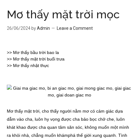
Mơ thấy mặt trời mọc
26/06/2024
by
Admin
Leave a Comment
>>
Mơ thấy bầu trời bao la
>>
Mơ thấy mặt trời buổi trưa
>>
Mơ thấy nhật thực
Mơ thấy mặt trời, cho thấy người nằm mơ có cảm giác dựa
dẫm vào cha, luôn hy vọng được cha bảo bọc chở che, luôn
khát khao được cha quan tâm săn sóc, không muốn một mình
ra khỏi nhà, chẳng muốn khámphá thế giới xung quanh. Tình