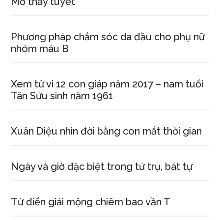
Mơ thấy tuyết
Phương pháp chắm sóc da đầu cho phụ nữ
nhóm máu B
Xem tử vi 12 con giáp năm 2017 – nam tuổi
Tân Sửu sinh năm 1961
Xuân Diệu nhìn đời bằng con mắt thời gian
Ngày và giờ đặc biệt trong tứ trụ, bát tự
Từ điển giải mộng chiêm bao vần T