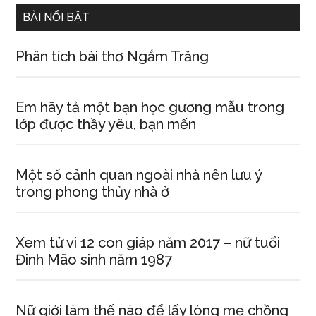
BÀI NỔI BẬT
Phân tích bài thơ Ngắm Trăng
Em hãy tả một bạn học gương mẫu trong
lớp được thầy yêu, bạn mến
Một số cảnh quan ngoài nhà nên lưu ý
trong phong thủy nhà ở
Xem tử vi 12 con giáp năm 2017 – nữ tuổi
Đinh Mão sinh năm 1987
Nữ giới làm thế nào để lấy lòng mẹ chồng