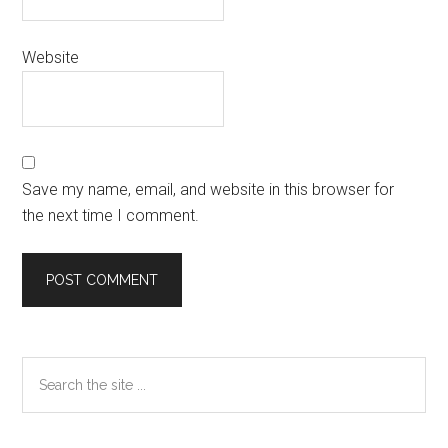
Website
Save my name, email, and website in this browser for
the next time I comment.
Primary
Search
the
Sidebar
site
...