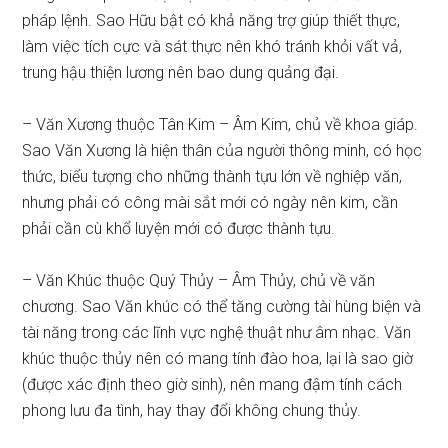
pháp lệnh. Sao Hữu bật có khả năng trợ giúp thiết thực,
làm việc tích cực và sát thực nên khó tránh khỏi vất vả,
trung hậu thiện lương nên bao dung quảng đại.
– Văn Xương thuộc Tân Kim – Âm Kim, chủ về khoa giáp.
Sao Văn Xương là hiện thân của người thông minh, có học
thức, biểu tượng cho những thành tựu lớn về nghiệp văn,
nhưng phải có công mài sắt mới có ngày nên kim, cần
phải cần cù khổ luyện mới có được thành tựu.
– Văn Khúc thuộc Quý Thủy – Âm Thủy, chủ về văn
chương. Sao Văn khúc có thể tăng cường tài hùng biện và
tài năng trong các lĩnh vực nghệ thuật như âm nhạc. Văn
khúc thuộc thủy nên có mang tính đào hoa, lại là sao giờ
(được xác định theo giờ sinh), nên mang đậm tính cách
phong lưu đa tình, hay thay đổi không chung thủy.