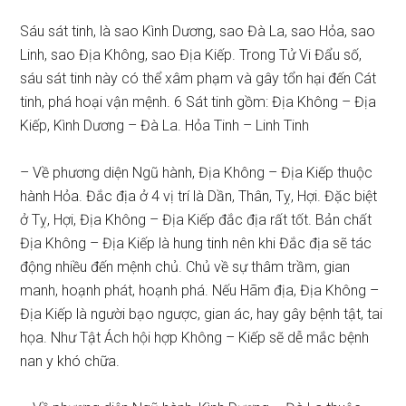
Sáu sát tinh, là sao Kình Dương, sao Đà La, sao Hỏa, sao
Linh, sao Địa Không, sao Địa Kiếp. Trong Tử Vi Đẩu số,
sáu sát tinh này có thể xâm phạm và gây tổn hại đến Cát
tinh, phá hoại vận mệnh. 6 Sát tinh gồm: Địa Không – Địa
Kiếp, Kình Dương – Đà La. Hỏa Tinh – Linh Tinh
– Về phương diện Ngũ hành, Địa Không – Địa Kiếp thuộc
hành Hỏa. Đắc địa ở 4 vị trí là Dần, Thân, Tỵ, Hợi. Đặc biệt
ở Tỵ, Hợi, Địa Không – Địa Kiếp đắc địa rất tốt. Bản chất
Địa Không – Địa Kiếp là hung tinh nên khi Đắc địa sẽ tác
động nhiều đến mệnh chủ. Chủ về sự thâm trầm, gian
manh, hoạnh phát, hoạnh phá. Nếu Hãm địa, Địa Không –
Địa Kiếp là người bạo ngược, gian ác, hay gây bệnh tật, tai
họa. Như Tật Ách hội hợp Không – Kiếp sẽ dễ mắc bệnh
nan y khó chữa.