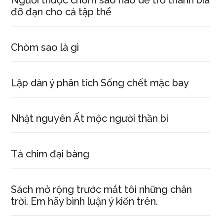
Người thuộc chòm sao nào dễ trở thành bia
đỡ đạn cho cả tập thể
Chòm sao là gì
Lập dàn ý phân tích Sống chết mặc bay
Nhật nguyên Ất mộc người thần bí
Tả chim đại bàng
Sách mở rộng trước mắt tôi những chân
trời. Em hãy bình luận ý kiến trên.