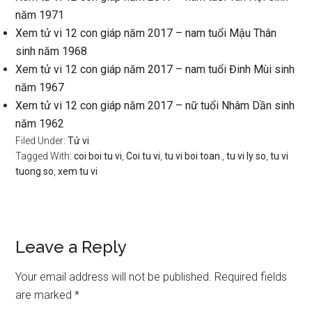
năm 1971
Xem tử vi 12 con giáp năm 2017 – nam tuổi Mậu Thân
sinh năm 1968
Xem tử vi 12 con giáp năm 2017 – nam tuổi Đinh Mùi sinh
năm 1967
Xem tử vi 12 con giáp năm 2017 – nữ tuổi Nhâm Dần sinh
năm 1962
Filed Under:
Tử vi
Tagged With:
coi boi tu vi
,
Coi tu vi
,
tu vi boi toan.
,
tu vi ly so
,
tu vi
tuong so
,
xem tu vi
Reader
Leave a Reply
Interactions
Your email address will not be published.
Required fields
are marked
*