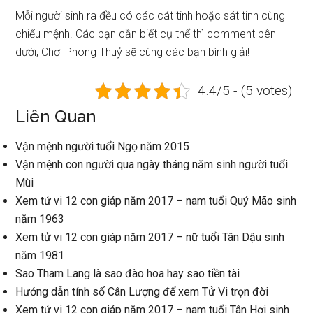
Mỗi người sinh ra đều có các cát tinh hoặc sát tinh cùng
chiếu mệnh. Các bạn cần biết cụ thể thì comment bên
dưới, Chơi Phong Thuỷ sẽ cùng các bạn bình giải!
4.4/5 - (5 votes)
Liên Quan
Vận mệnh người tuổi Ngọ năm 2015
Vận mệnh con người qua ngày tháng năm sinh người tuổi
Mùi
Xem tử vi 12 con giáp năm 2017 – nam tuổi Quý Mão sinh
năm 1963
Xem tử vi 12 con giáp năm 2017 – nữ tuổi Tân Dậu sinh
năm 1981
Sao Tham Lang là sao đào hoa hay sao tiền tài
Hướng dẫn tính số Cân Lượng để xem Tử Vi trọn đời
Xem tử vi 12 con giáp năm 2017 – nam tuổi Tân Hợi sinh