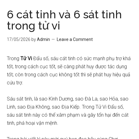
6 cát tinh và 6 sát tinh
trong tử vi
17/05/2026
by
Admin
Leave a Comment
Trong
Tử Vi
Đẩu số, sáu cát tinh có sức mạnh phụ trợ khá
tốt, trong cách cục tốt, sẽ càng phát huy được tác dụng
tốt; còn trong cách cục không tốt thì sẽ phát huy hiệu quả
cứu trợ.
Sáu sát tinh, là sao Kình Dương, sao Đà La, sao Hỏa, sao
Linh, sao Địa Không, sao Địa Kiếp. Trong Tử Vi Đẩu số,
sáu sát tinh này có thể xâm phạm và gây tổn hại đến cát
tinh, phá hoại vận mệnh.