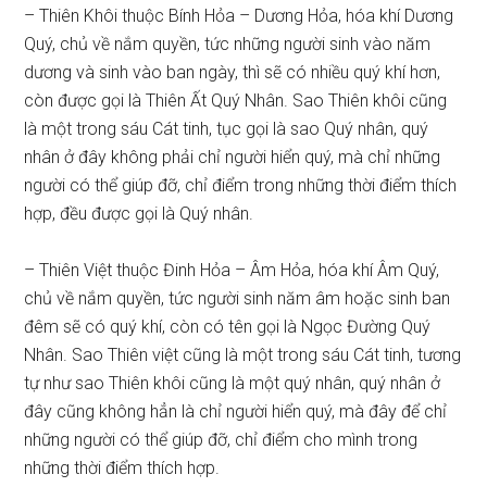
– Thiên Khôi thuộc Bính Hỏa – Dương Hỏa, hóa khí Dương
Quý, chủ về nắm quyền, tức những người sinh vào năm
dương và sinh vào ban ngày, thì sẽ có nhiều quý khí hơn,
còn được gọi là Thiên Ất Quý Nhân. Sao Thiên khôi cũng
là một trong sáu Cát tinh, tục gọi là sao Quý nhân, quý
nhân ở đây không phải chỉ người hiển quý, mà chỉ những
người có thể giúp đỡ, chỉ điểm trong những thời điểm thích
hợp, đều được gọi là Quý nhân.
– Thiên Việt thuộc Đinh Hỏa – Âm Hỏa, hóa khí Âm Quý,
chủ về nắm quyền, tức người sinh năm âm hoặc sinh ban
đêm sẽ có quý khí, còn có tên gọi là Ngọc Đường Quý
Nhân. Sao Thiên việt cũng là một trong sáu Cát tinh, tương
tự như sao Thiên khôi cũng là một quý nhân, quý nhân ở
đây cũng không hẳn là chỉ người hiển quý, mà đây để chỉ
những người có thể giúp đỡ, chỉ điểm cho mình trong
những thời điểm thích hợp.