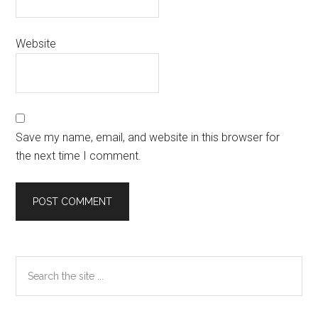
Website
Save my name, email, and website in this browser for
the next time I comment.
Primary
Search
the
Sidebar
site