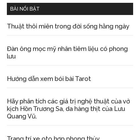
...
BÀI NỔI BẬT
Thuật thôi miên trong đời sống hằng ngày
Đàn ông mọc mỹ nhân tiêm liệu có phong
lưu
Hướng dẫn xem bói bài Tarot
Hãy phân tích các giá trị nghệ thuật của vở
kịch Hồn Trương Sa, da hàng thịt của Lưu
Quang Vũ.
Trang trí xe oto hợp phong thủy