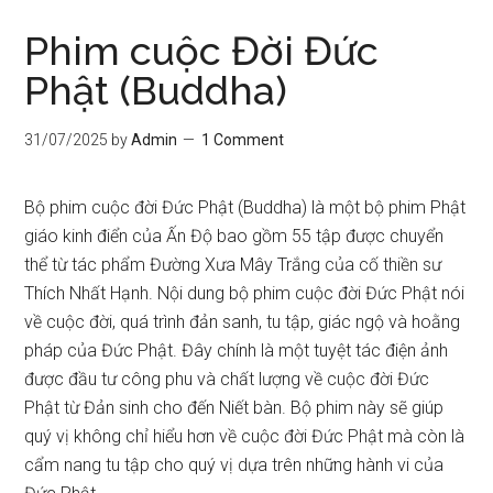
Phim cuộc Đời Đức
Phật (Buddha)
31/07/2025
by
Admin
1 Comment
Bộ phim cuộc đời Đức Phật (Buddha) là một bộ phim Phật
giáo kinh điển của Ấn Độ bao gồm 55 tập được chuyển
thể từ tác phẩm Đường Xưa Mây Trắng của cố thiền sư
Thích Nhất Hạnh. Nội dung bộ phim cuộc đời Đức Phật nói
về cuộc đời, quá trình đản sanh, tu tập, giác ngộ và hoằng
pháp của Đức Phật. Đây chính là một tuyệt tác điện ảnh
được đầu tư công phu và chất lượng về cuộc đời Đức
Phật từ Đản sinh cho đến Niết bàn. Bộ phim này sẽ giúp
quý vị không chỉ hiểu hơn về cuộc đời Đức Phật mà còn là
cẩm nang tu tập cho quý vị dựa trên những hành vi của