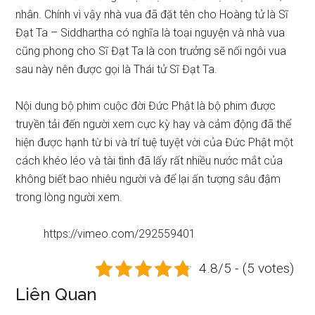
nhân. Chính vì vậy nhà vua đã đặt tên cho Hoàng tử là Sĩ
Đạt Ta – Siddhartha có nghĩa là toại nguyện và nhà vua
cũng phong cho Sĩ Đạt Ta là con trưởng sẽ nối ngôi vua
sau này nên được gọi là Thái tử Sĩ Đạt Ta.
Nội dung bộ phim cuộc đời Đức Phật là bộ phim được
truyền tải đến người xem cực kỳ hay và cảm động đã thể
hiện được hạnh từ bi và trí tuệ tuyệt vời của Đức Phật một
cách khéo léo và tài tình đã lấy rất nhiều nước mắt của
không biết bao nhiêu người và để lại ấn tượng sâu đậm
trong lòng người xem.
https://vimeo.com/292559401
4.8/5 - (5 votes)
Liên Quan