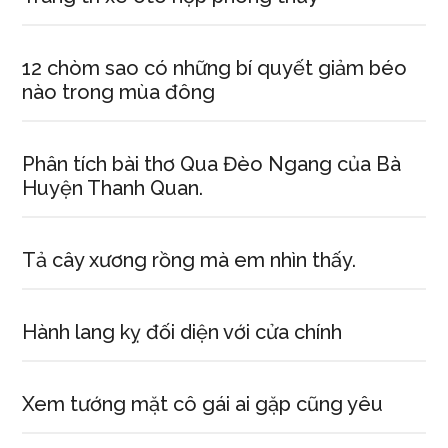
12 chòm sao có những bí quyết giảm béo
nào trong mùa đông
Phân tích bài thơ Qua Đèo Ngang của Bà
Huyện Thanh Quan.
Tả cây xương rồng mà em nhìn thấy.
Hành lang kỵ đối diện với cửa chính
Xem tướng mặt cô gái ai gặp cũng yêu