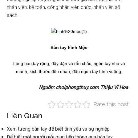
nhân viên, kế toán, công nhân viên chức, nhân viên sổ
sách…
Bàn tay hình Mộc
Lòng bàn tay rộng, đầy đặn và rắn chắc, ngón tay nhỏ và
mảnh, kích thước đều nhau, đầu ngón tay hình vuông.
Nguồn: choiphongthuy.com Thiệu Vĩ Hoa
Rate this post
Liên Quan
Xem tướng bàn tay để biết tình yêu và sự nghiệp
Để biết một người giỏi giao tiếp thông qua bàn tay