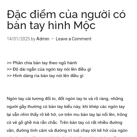
Đặc điểm của người có
bàn tay hình Mộc
14/01/2025
by
Admin
Leave a Comment
>>
Phân chia bàn tay theo ngũ hành
>>
Độ dài ngắn của ngón tay nói lên điều gì
>>
Hình dáng rìa bàn tay nói lên điều gì
Ngón tay cái tương đối to, đốt ngón tay to và rõ ràng, những
người gầy thường có bàn tay kiểu này, khi khép các ngón tay
lại vẫn nhìn thấy rõ kẽ hở, cơ trên mu bàn tay lại nổi lên, trông
có vẻ gồ ghề mà rắn chắc. Trên bàn tay có rất nhiều đường
vân, đường tình cảm và đường trí tuệ chạy tới kẽ hở của ngón