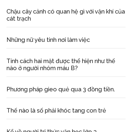
Chậu cây cảnh có quan hệ gì với vận khí của
cát trạch
Những nữ yêu tinh nơi làm việc
Tính cách hai mặt được thể hiện như thế
nào ở người nhóm máu B?
Phương pháp gieo quẻ qua 3 đồng tiền.
Thế nào là số phải khóc tang con trẻ
Kể về người tri thức văn học lớp 3