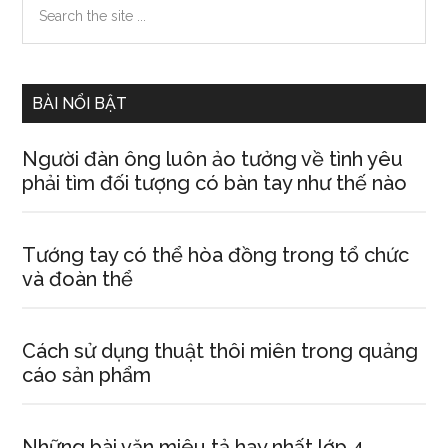
Primary
the
Sidebar
site
...
BÀI NỔI BẬT
Người đàn ông luôn ảo tưởng về tình yêu
phải tìm đối tượng có bàn tay như thế nào
Tướng tay có thể hòa đồng trong tổ chức
và đoàn thể
Cách sử dụng thuật thôi miên trong quảng
cáo sản phẩm
Những bài văn miêu tả hay nhất lớp 4