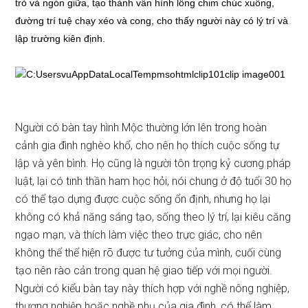
trỏ và ngón giữa, tạo thành vân hình lông chim chúc xuống,
đường trí tuệ chạy xéo và cong, cho thấy người này có lý trí và
lập trường kiên định.
Người có bàn tay hình Mộc thường lớn lên trong hoàn
cảnh gia đình nghèo khổ, cho nên họ thích cuộc sống tự
lập và yên bình. Họ cũng là người tôn trọng kỷ cương pháp
luật, lại có tinh thần ham học hỏi, nói chung ở độ tuổi 30 họ
có thể tạo dựng được cuộc sống ổn định, nhưng họ lại
không có khả năng sáng tạo, sống theo lý trí, lại kiêu căng
ngạo mạn, và thích làm việc theo trực giác, cho nên
không thể thể hiện rõ được tư tưởng của mình, cuối cùng
tạo nên rào cản trong quan hệ giao tiếp với mọi người.
Người có kiểu bàn tay này thích hợp với nghề nông nghiệp,
thương nghiệp hoặc nghề phụ của gia đình, có thể làm