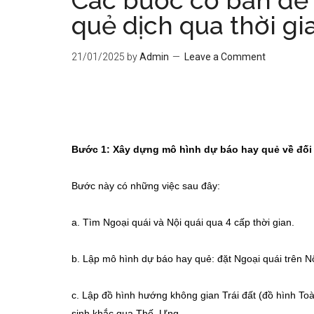
Các bước cơ bản để 
quẻ dịch qua thời g
21/01/2025
by
Admin
Leave a Comment
Bước 1: Xây dựng mô hình dự báo hay quẻ về đối
Bước này có những việc sau đây:
a. Tìm Ngoại quái và Nội quái qua 4 cấp thời gian.
b. Lập mô hình dự báo hay quẻ: đặt Ngoại quái trên Nộ
c. Lập đồ hình hướng không gian Trái đất (đồ hình Toà
sinh khắc qua Thế, Ưng.