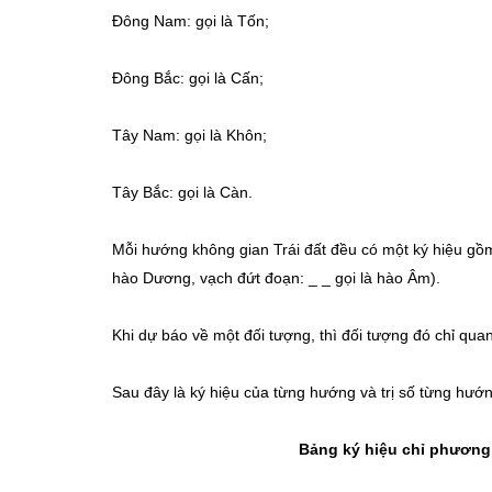
Đông Nam: gọi là Tốn;
Đông Bắc: gọi là Cấn;
Tây Nam: gọi là Khôn;
Tây Bắc: gọi là Càn.
Mỗi hướng không gian Trái đất đều có một ký hiệu gồm 
hào Dương, vạch đứt đoạn: _ _ gọi là hào Âm).
Khi dự báo về một đối tượng, thì đối tượng đó chỉ quan
Sau đây là ký hiệu của từng hướng và trị số từng hướn
Bảng ký hiệu chỉ phương h