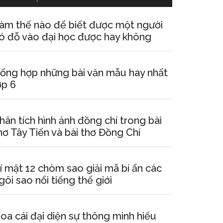
àm thế nào để biết được một người
ó đỗ vào đại học được hay không
ổng hợp những bài văn mẫu hay nhất
ớp 6
hân tích hình ảnh đồng chí trong bài
hơ Tây Tiến và bài thơ Đồng Chí
í mật 12 chòm sao giải mã bí ẩn các
gôi sao nổi tiếng thế giới
oa cái đại diện sự thông minh hiếu