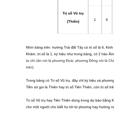
Trị số Vũ trụ
1
6
(Thiên)
Nhìn bảng trên: hướng Trái đất Tây có trị số là 6, Kin
Khảm, trị số là 1, ký hiệu như trong bảng, có 2 hào Â
ta chỉ cần nói là phương Đoài, phương Đông nói là Ch
trên).
Trong bảng có Trị số Vũ trụ, đây chỉ ký hiệu và phươ
Tiền sử gọi là Thiên hay trị số Tiên Thiên, còn trị số tr
Trị số Vũ trụ hay Tiên Thiên dùng trong dự báo bằng
cho một người cho biết họ tới từ phương hay hướng 