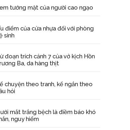
em tướng mặt của người cao ngạo
u điểm của cửa nhựa đối với phòng
ệ sinh
ừ đoạn trích cảnh 7 của vở kịch Hồn
rương Ba, da hàng thịt
ể chuyện theo tranh, kể ngắn theo
âu hỏi
ưới mắt trắng bệch là điềm báo khó
hắn, nguy hiểm