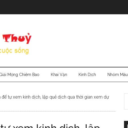
Giải Mộng Chiêm Bao
Khai Vận
Kinh Dịch
Nhóm Máu
S
để tự xem kinh dịch, lập quẻ dịch qua thời gian xem dự
th
si
...