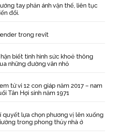
ướng tay phản ánh vận thế, liên tục
iến đổi.
ender trong revit
hận biết tình hình sức khoẻ thông
ua những đường vân nhỏ
em tử vi 12 con giáp năm 2017 – nam
uổi Tân Hợi sinh năm 1971
í quyết lựa chọn phương vị lên xuống
iường trong phong thủy nhà ở