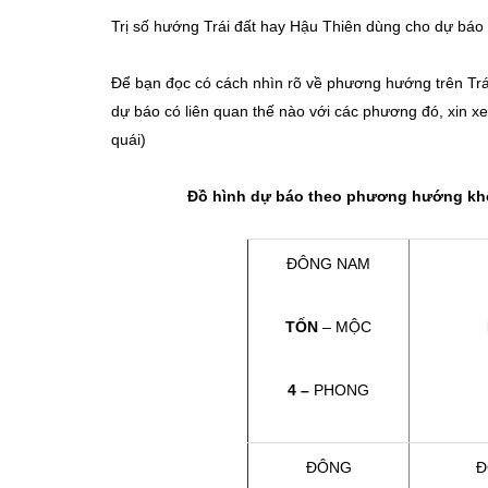
Trị số hướng Trái đất hay Hậu Thiên dùng cho dự báo 
Để bạn đọc có cách nhìn rõ về phương hướng trên Trái
dự báo có liên quan thế nào với các phương đó, xin x
quái)
Đồ hình dự báo theo phương hướng khôn
ĐÔNG NAM
TỐN
– MỘC
4 –
PHONG
ĐÔNG
Đ