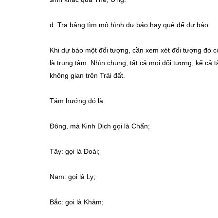
d. Tra bảng tìm mô hình dự báo hay quẻ để dự báo.
Khi dự báo một đối tượng, cần xem xét đối tượng đó c
là trung tâm. Nhìn chung, tất cả mọi đối tượng, kể cả 
không gian trên Trái đất.
Tám hướng đó là:
Đông, mà Kinh Dịch gọi là Chấn;
Tây: gọi là Đoài;
Nam: gọi là Ly;
Bắc: gọi là Khảm;