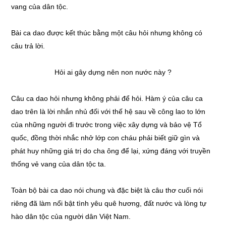
vang của dân tộc.
Bài ca dao được kết thúc bằng một câu hỏi nhưng không có
câu trả lời.
Hỏi ai gây dựng nên non nước này ?
Câu ca dao hỏi nhưng không phải để hỏi. Hàm ý của câu ca
dao trên là lời nhắn nhủ đối với thế hệ sau về công lao to lớn
của những người đi trước trong việc xây dựng và bảo vệ Tổ
quốc, đồng thời nhắc nhở lớp con cháu phải biết giữ gìn và
phát huy những giá trị do cha ông để lại, xứng đáng với truyền
thống vẻ vang của dân tộc ta.
Toàn bộ bài ca dao nói chung và đặc biệt là câu thơ cuối nói
riêng đã làm nổi bật tình yêu quê hương, đất nước và lòng tự
hào dân tộc của người dân Việt Nam.