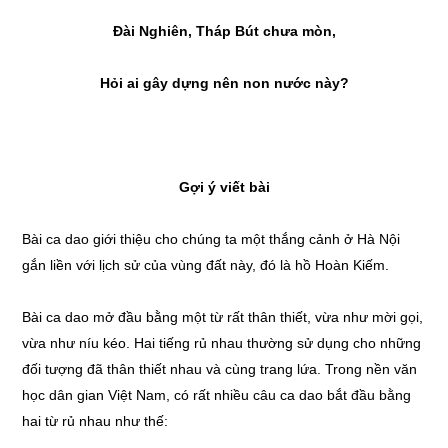
Đài Nghiên, Tháp Bút chưa mòn,
Hỏi ai gây dựng nên non nước này?
Gợi ý viết bài
Bài ca dao giới thiệu cho chúng ta một thắng cảnh ở Hà Nội
gắn liền với lịch sử của vùng đất này, đó là hồ Hoàn Kiếm.
Bài ca dao mở đầu bằng một từ rất thân thiết, vừa như mời gọi,
vừa như níu kéo. Hai tiếng rủ nhau thường sử dụng cho những
đối tượng đã thân thiết nhau và cùng trang lứa. Trong nền văn
học dân gian Việt Nam, có rất nhiều câu ca dao bắt đầu bằng
hai từ rủ nhau như thế: