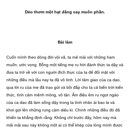
Dẻo thơm một hạt đắng cay muôn phần.
Bài làm
Cuốn mình theo dòng đời vội vã, ta mê mải với những ham
muốn, ước vọng. Bỗng một tiếng mẹ ru hời đánh thức ta dậy và
đưa ta trở về với con người đích thực của ta để đối mặt với
những điều mà lâu nay ta đã vô tình. Lời tâm giao của ca dao,
qua lời ru của mẹ đã trao gửi và bồi đắp cho ta cả biển trời kiến
thức, tình cảm mênh mông, vô tận. Âm điệu êm ru ngọt ngào
của ca dao đã làm sống dậy trong ta tình nhân ái bao la và
khơi gợi lên những rung cảm diệu kì. Chính những điều đó đã
khiến ta khẳng định rằng: Không chỉ trước đây, hôm nay mà
mãi mãi sau này không một ai có thể khép cửa lòng mình được