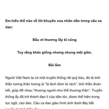
Em hiểu thế nào về lời khuyên của nhân dân trong câu ca
dao:
Bầu ơi thương lấy bí cùng
Tuy rằng khác giống nhưng chung một giàn.
Bài làm
Người Việt Nam ta có một truyền thống rất quý báu, đó là tinh
thần tương thân tương ái “lá lành đùm lá rách”, tinh thần đoàn
kết, giúp đỡ nhau “thương người như thể thương thân”. Truyền
thống ấy đã trở thành đạo lí của dân tộc, được thể hiện trong
tục ngữ, cao dao. Câu ca dao giàu hình ảnh dưới đây bắt