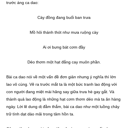
trước áng ca dao:
Cày đồng đang buổi ban trưa
Mồ hôi thánh thót như mưa ruộng cày
Ai ơi bưng bát cơm đầy
Dẻo thơm một hạt đắng cay muôn phần.
Bài ca dao nói về một vấn đề đơn giản nhưng ý nghĩa thì lớn
lao vô cùng. Vẽ ra trước mắt ta là một bức tranh lao động với
con người đang miệt mài hăng say giữa trưa hè gay gắt. Và
thành quả lao động là những hạt cơm thơm dẻo mà ta ăn hàng
ngày. Lời lẽ dung dị đằm thắm, bài ca dao như một luồng chảy
trữ tình dạt dào mãi trong tâm hồn ta.