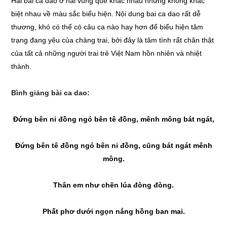
Hai bài ca dao ở hai vùng quê khác nhau nhưng không khác
biệt nhau về màu sắc biểu hiện. Nội dung bai ca dao rất dễ
thương, khó có thể có câu ca nào hay hơn để biểu hiện tâm
trạng đang yêu của chàng trai, bởi đây là tâm tình rất chân thật
của tất cả những người trai trẻ Việt Nam hồn nhiên và nhiệt
thành.
Bình giảng bài ca dao:
Đứng bên ni đồng ngó bên tê đồng, mênh mông bát ngát,
Đứng bên tê đồng ngó bên ni đồng, cũng bát ngát mênh
mông.
Thân em như chẽn lúa đòng đòng.
Phất phơ dưới ngọn nắng hồng ban mai.