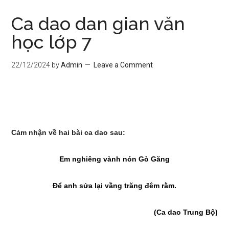
Ca dao dan gian văn
học lớp 7
22/12/2024
by
Admin
Leave a Comment
Cảm nhận về hai bài ca dao sau:
Em nghiêng vành nón Gò Găng
Để anh sửa lại vầng trăng đêm rằm.
(Ca dao Trung Bộ)