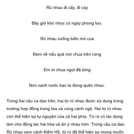
Rủ nhau đi cấy, đi cày
Bây giờ khó nhọc có ngày phong lưu.
Rủ nhau xuống biển mò cua
Đem về nấu quả mơ chua trên rừng
Em ơi chua ngọt đã từng
Non xanh nước bạc ta đừng quên nhau.
Trong hai câu ca dao trên, hai từ rủ nhau được sử dụng trong
trường hợp đồng trang lứa và cùng cảnh ngộ. Hai từ rủ nhau
còn thể hiện sự tự nguyện của cả hai phía. Từ rủ có tác dụng
làm cho động tác hài hòa và ăn ý nhau hơn. Trong câu ca dao
Rủ nhau xem cảnh Kiếm Hồ, từ rủ đã thể hiện sự mong muốn