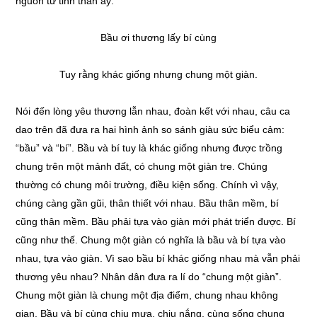
nguồn từ tinh thần ấy:
Bầu ơi thương lấy bí cùng
Tuy rằng khác giống nhưng chung một giàn.
Nói đến lòng yêu thương lẫn nhau, đoàn kết với nhau, câu ca
dao trên đã đưa ra hai hình ảnh so sánh giàu sức biểu cảm:
“bầu” và “bí”. Bầu và bí tuy là khác giống nhưng được trồng
chung trên một mảnh đất, có chung một giàn tre. Chúng
thường có chung môi trường, điều kiện sống. Chính vì vậy,
chúng càng gần gũi, thân thiết với nhau. Bầu thân mềm, bí
cũng thân mềm. Bầu phải tựa vào giàn mới phát triển được. Bí
cũng như thế. Chung một giàn có nghĩa là bầu và bí tựa vào
nhau, tựa vào giàn. Vì sao bầu bí khác giống nhau mà vẫn phải
thương yêu nhau? Nhân dân đưa ra lí do “chung một giàn”.
Chung một giàn là chung một địa điểm, chung nhau không
gian. Bầu và bí cùng chịu mưa, chịu nắng, cùng sống chung