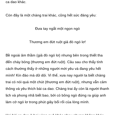
ca dao khác.
Còn đây là một chàng trai khác, cũng hết sức đáng yêu:
Đưa tay ngắt một ngọn ngò
Thương em đứt ruột giả đò ngó lơ!
Bề ngoài âm thầm (giả đò ngó lơ) nhưng bên trong thiết tha
đến cháy bỏng (thương em đứt ruột). Câu sau cho thấy tính
cách thường thấy ở những người mới yêu và đang yêu hết
mình! Kín đáo mà dữ dội. Vì thế, xưa nay người ta biết chàng
trai có nói quá một chút (thương em đứt ruột), nhưng vẫn cảm
thông và yêu thích bài ca dao. Chàng trai ấy còn là người thanh
lịch và phong nhã biết bao, bởi có bông ngò đứng ra giúp anh
làm cớ ngó lơ trong phút giây bối rối của lòng mình.