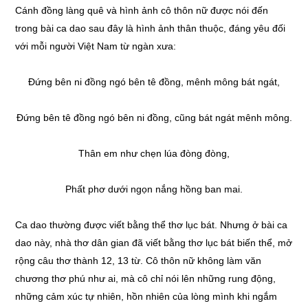
Cánh đồng làng quê và hình ảnh cô thôn nữ được nói đến
trong bài ca dao sau đây là hình ảnh thân thuộc, đáng yêu đối
với mỗi người Việt Nam từ ngàn xưa:
Đứng bên ni đồng ngó bên tê đồng, mênh mông bát ngát,
Đứng bên tê đồng ngó bên ni đồng, cũng bát ngát mênh mông.
Thân em như chẹn lúa đòng đòng,
Phất phơ dưới ngọn nắng hồng ban mai.
Ca dao thường được viết bằng thể thơ lục bát. Nhưng ở bài ca
dao này, nhà thơ dân gian đã viết bằng thơ lục bát biến thể, mở
rộng câu thơ thành 12, 13 từ. Cô thôn nữ không làm văn
chương thơ phú như ai, mà cô chỉ nói lên những rung động,
những cảm xúc tự nhiên, hồn nhiên của lòng mình khi ngắm