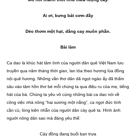
Ai ơi, bưng bát cơm đầy
Dẻo thơm một hạt, đắng cay muôn phần.
Bài làm
Ca dao là khúc hát tâm tình của người dân quê Việt Nam lưu
truyền qua năm tháng thời gian, lan tỏa theo hương lúa đồng
nội quê hương. Những vần thơ dân dã ngọt ngào ấy đã thấm
sâu vào tâm hồn thơ bé mỗi chúng ta qua điệu ru của mẹ, tiếng
hát của bà. Chúng ta yêu vô cùng những bài ca dao nói về
công việc nhà nông “hai sương một nắng”, ca ngợi đức tính
cần cù, lòng kiên nhẫn của người dân cày quê ta. Hình ảnh
người nông dân sao mà đáng yêu thế:
Cày đồng đang buổi ban trưa