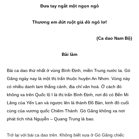
Đưa tay ngắt một ngọn ngò
Thương em đứt ruột giả đò ngó lơ!
(Ca dao Nam Bộ)
Bài làm
Bài ca dao thứ nhất ở vùng Bình Định, miền Trung nước ta. Gò
Găng ngày nay là một thị trấn thuộc huyện An Nhơn. Vùng này
có nhiều danh lam thắng cảnh, địa chỉ văn hoá. Ở cách đó
không xa trên Quốc lộ I là thị trấn Bình Định, nơi đó có Bến Mi
Lăng của Yến Lan và ngược lên là thành Đồ Bàn, kinh đô cuối
cùng của vương quốc Chiêm Thành. Gò Găng không xa nơi
phát tích nhà Nguyễn – Quang Trung là bao.
Trở lại với bài ca dao trên. Không biết xưa ở Gò Găng chiếc