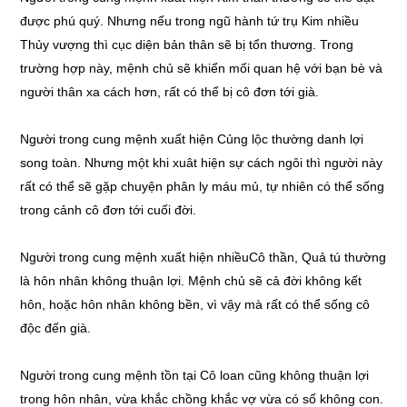
được phú quý. Nhưng nếu trong ngũ hành tứ trụ Kim nhiều
Thủy vượng thì cục diện bản thân sẽ bị tổn thương. Trong
trường hợp này, mệnh chủ sẽ khiển mối quan hệ với bạn bè và
người thân xa cách hơn, rất có thể bị cô đơn tới già.
Người trong cung mệnh xuất hiện Củng lộc thường danh lợi
song toàn. Nhưng một khi xuât hiện sự cách ngôi thì người này
rất có thể sẽ gặp chuyện phân ly máu mủ, tự nhiên có thể sống
trong cảnh cô đơn tới cuối đời.
Người trong cung mệnh xuất hiện nhiềuCô thần, Quả tú thường
là hôn nhân không thuận lợi. Mệnh chủ sẽ cả đời không kết
hôn, hoặc hôn nhân không bền, vì vậy mà rất có thể sống cô
độc đến già.
Người trong cung mệnh tồn tại Cô loan cũng không thuận lợi
trong hôn nhân, vừa khắc chồng khắc vợ vừa có số không con.