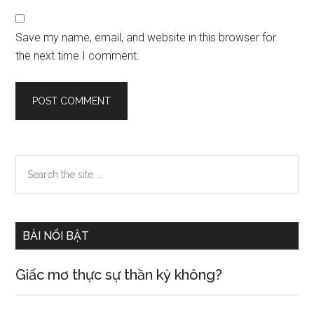
Save my name, email, and website in this browser for
the next time I comment.
Primary
Search
the
Sidebar
site
...
BÀI NỔI BẬT
Giấc mơ thực sự thần kỳ không?