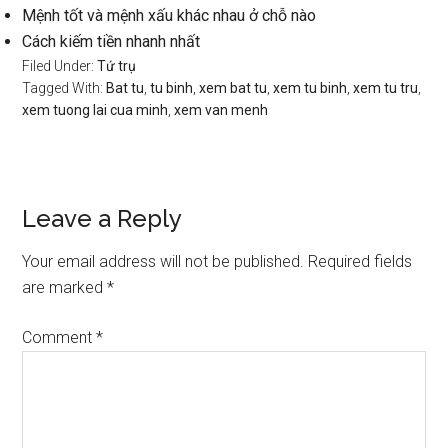
Mệnh tốt và mệnh xấu khác nhau ở chỗ nào
Cách kiếm tiền nhanh nhất
Filed Under:
Tứ trụ
Tagged With:
Bat tu
,
tu binh
,
xem bat tu
,
xem tu binh
,
xem tu tru
,
xem tuong lai cua minh
,
xem van menh
Reader
Leave a Reply
Interactions
Your email address will not be published.
Required fields
are marked
*
Comment
*