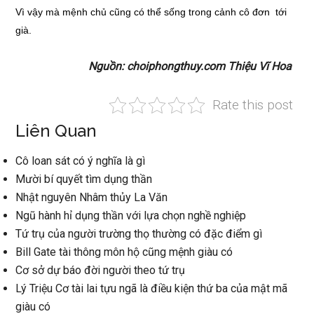
Vì vậy mà mệnh chủ cũng có thể sống trong cảnh cô đơn tới
già.
Nguồn: choiphongthuy.com Thiệu Vĩ Hoa
Rate this post
Liên Quan
Cô loan sát có ý nghĩa là gì
Mười bí quyết tìm dụng thần
Nhật nguyên Nhâm thủy La Văn
Ngũ hành hỉ dụng thần với lựa chọn nghề nghiệp
Tứ trụ của người trường thọ thường có đặc điểm gì
Bill Gate tài thông môn hộ cũng mệnh giàu có
Cơ sở dự báo đời người theo tứ trụ
Lý Triệu Cơ tài lai tựu ngã là điều kiện thứ ba của mật mã
giàu có