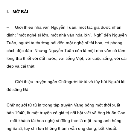
I. MỞ BÀI
– Giới thiệu nhà văn Nguyễn Tuân, một tác giả được nhận
định: “một nghệ sĩ lớn, một nhà văn hóa lớn”. Nghĩ đến Nguyễn
Tuân, người ta thường nói đến một nghệ sĩ tài hoa, có phong
cách độc đáo. Nhưng Nguyễn Tuân còn là một nhà văn có tấm
lòng tha thiết với đất nước, với tiếng Việt, với cuộc sống, với cái
đẹp và cái thật.
– Giới thiệu truyện ngắn Chữngười tử tù và tùy bút Người lái
đò sông Đà.
Chữ người tử tù in trong tập truyện Vang bóng một thời xuất
bản 1940, là một truyện có giá trị nổi bật viết về ông Huấn Cao
– một khách tài hoa nghệ sĩ đồng thời là một trang anh hùng
nghĩa sĩ, tuy chí lớn không thành vẫn ung dung, bất khuất.