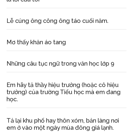
Lễ cúng ông công ông táo cuối năm.
Mơ thấy khăn áo tang
Những câu tục ngữ trong văn học lớp 9
Em hãy tả thầy hiệu trưởng (hoặc cô hiệu
trưởng) của trường Tiểu học mà em đang
học.
Tả lại khu phố hay thôn xóm, bản làng nơi
em ở vào một ngày mùa đông giá lạnh.