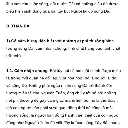
lĩnh vực của cuộc sống, đất nước. Tất cả những điều đó được
biểu hiện sinh động qua bài tùy bút Người lái đò sông Đà.
B. THÂN BÀI
1) Có cảm hứng đặc biệt với những gì phi thường
(hình
tượng sông Đà: cảm nhận chung; tính chất hung bạo; tính chất
trữ tình).
1.1. Cảm nhận chung
: Bài tùy bút có hai mặt chính được miêu
tả trong mối quan hệ đối lập, vừa hòa hợp, đó là người lái đò
và sông Đà. Không phải ngẫu nhiên sông Đà trở thành đối
tượng miêu tả của Nguyễn Tuân, ông chú ý tới nó bởi những
nét phi thường dễ gây cảm giác mãnh liệt, bởi nó là thử thách
mà con người cần phải vượt qua, đồng thời nó cũng là môi
trường sống, là người bạn đồng hành thân thiết của con người,
đúng như Nguyễn Tuân đã viết đây là “con sông Tây Bắc hung