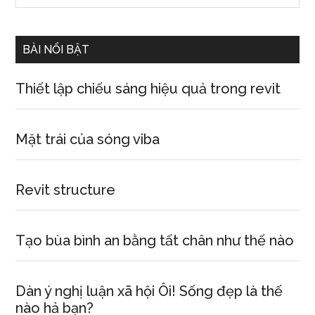
Sidebar
site
...
BÀI NỔI BẬT
Thiết lập chiếu sáng hiệu quả trong revit
Mặt trái của sóng viba
Revit structure
Tạo bùa bình an bằng tất chân như thế nào
Dàn ý nghị luận xã hội Ôi! Sống đẹp là thế
nào hả bạn?