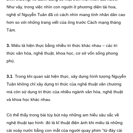
Như vậy, trong việc nhìn con người ở phương diện tài hoa,
nghệ sĩ Nguyễn Tuân đã có cách nhìn mang tính nhân dân cao
hơn so với những trang viết của ông trước Cách mạng tháng
Tám.
3.
Miêu tả hiện thực bằng nhiều tri thức khác nhau – các tri
thức văn hóa, nghệ thuật, khoa học, cơ sở vốn sống phong
phú.
3.1
. Trong khi quan sát hiện thực, xây dựng hình tượng Nguyễn
Tuân không chỉ xây dựng tri thức của nghệ thuật văn chương
mà còn sử dụng tri thức của nhiều ngành văn hóa, nghệ thuật
và khoa học khác nhau.
Có thể thấy trong bài tùy bút này những am hiểu sâu sắc về
nghệ thuật tạo hình: đó là kĩ thuật điện ảnh khi miêu tả những
cái xoáy nước bằng con mắt của người quay phim “từ đáy cái