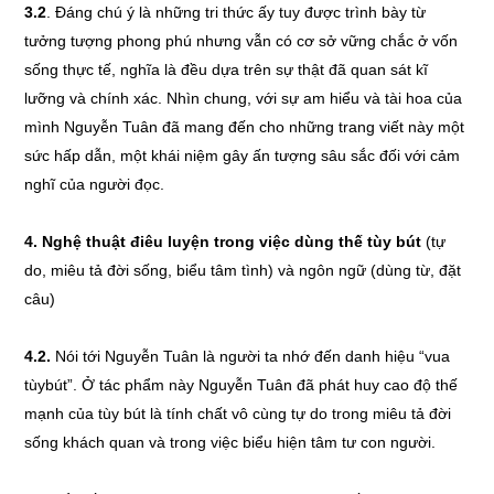
3.2
. Đáng chú ý là những tri thức ấy tuy được trình bày từ
tưởng tượng phong phú nhưng vẫn có cơ sở vững chắc ở vốn
sống thực tế, nghĩa là đều dựa trên sự thật đã quan sát kĩ
lưỡng và chính xác. Nhìn chung, với sự am hiểu và tài hoa của
mình Nguyễn Tuân đã mang đến cho những trang viết này một
sức hấp dẫn, một khái niệm gây ấn tượng sâu sắc đối với cảm
nghĩ của người đọc.
4.
Nghệ thuật điêu luyện trong việc dùng thế tùy bút
(tự
do, miêu tả đời sống, biểu tâm tình) và ngôn ngữ (dùng từ, đặt
câu)
4.2.
Nói tới Nguyễn Tuân là người ta nhớ đến danh hiệu “vua
tùybút”. Ở tác phẩm này Nguyễn Tuân đã phát huy cao độ thế
mạnh của tùy bút là tính chất vô cùng tự do trong miêu tả đời
sống khách quan và trong việc biểu hiện tâm tư con người.