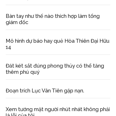
Bàn tay như thế nào thích hợp làm tổng
giám đốc
Mô hình dự báo hay quẻ Hòa Thiên Đại Hữu
14
Đăt két sắt đúng phong thủy có thể tăng
thêm phú quý
Đoạn trích Lục Vân Tiên gặp nạn.
Xem tướng mặt người nhút nhát không phải
là lỗi của tôi