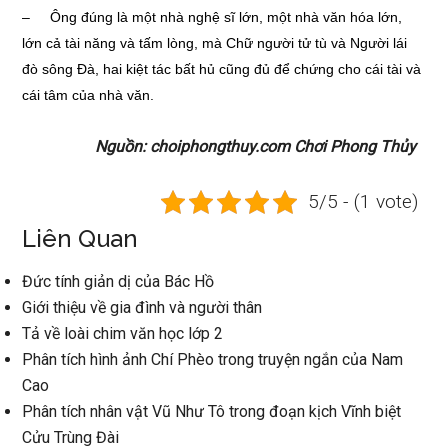
– Ông đúng là một nhà nghệ sĩ lớn, một nhà văn hóa lớn,
lớn cả tài năng và tấm lòng, mà Chữ người tử tù và Người lái
đò sông Đà, hai kiệt tác bất hủ cũng đủ để chứng cho cái tài và
cái tâm của nhà văn.
Nguồn: choiphongthuy.com Chơi Phong Thủy
5/5 - (1 vote)
Liên Quan
Đức tính giản dị của Bác Hồ
Giới thiệu về gia đình và người thân
Tả về loài chim văn học lớp 2
Phân tích hình ảnh Chí Phèo trong truyện ngắn của Nam
Cao
Phân tích nhân vật Vũ Như Tô trong đoạn kịch Vĩnh biệt
Cửu Trùng Đài