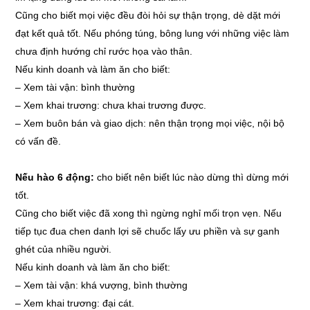
Cũng cho biết mọi việc đều đòi hỏi sự thận trọng, dè dặt mới
đạt kết quả tốt. Nếu phóng túng, bông lung với những việc làm
chưa định hướng chỉ rước họa vào thân.
Nếu kinh doanh và làm ăn cho biết:
–
Xem tài vận: bình thường
–
Xem khai trương: chưa khai trương được.
–
Xem buôn bán và giao dịch: nên thận trọng mọi việc, nội bộ
có vấn đề.
Nếu hào 6 động:
cho biết nên biết lúc nào dừng thì dừng mới
tốt.
Cũng cho biết việc đã xong thì ngừng nghỉ mối trọn vẹn. Nếu
tiếp tục đua chen danh lợi sẽ chuốc lấy ưu phiền và sự ganh
ghét của nhiều người.
Nếu kinh doanh và làm ăn cho biết:
–
Xem tài vận: khá vượng, bình thường
–
Xem khai trương: đại cát.