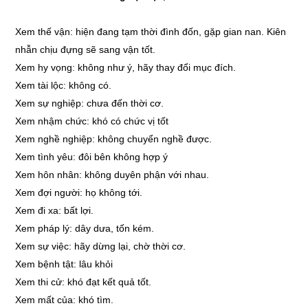
Xem thế vận: hiện đang tạm thời đình đốn, gặp gian nan. Kiên
nhẫn chịu đựng sẽ sang vận tốt.
Xem hy vọng: không như ý, hãy thay đổi mục đích.
Xem tài lộc: không có.
Xem sự nghiệp: chưa đến thời cơ.
Xem nhậm chức: khó có chức vị tốt
Xem nghề nghiệp: không chuyển nghề được.
Xem tình yêu: đôi bên không hợp ý
Xem hôn nhân: không duyên phận với nhau.
Xem đợi người: họ không tới.
Xem đi xa: bất lợi.
Xem pháp lý: dây dưa, tốn kém.
Xem sự việc: hãy dừng lại, chờ thời cơ.
Xem bệnh tật: lâu khỏi
Xem thi cử: khó đạt kết quả tốt.
Xem mất của: khó tìm.