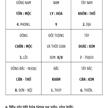
a.
Nếu chi tiết hóa từng sự việc, cho biết: