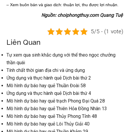
–
Xem buôn bán và giao dịch: thuận lợi, thu được lợi nhuận.
Nguồn: choiphongthuy.com Quang Tuệ
5/5 - (1 vote)
Liên Quan
Tự xem qua sinh khắc dụng với thể theo ngọc chưởng
thần quái
Tính chất thời gian địa chi và ứng dụng
Ứng dụng và thực hành quẻ Dịch bài thứ 2
Mô hình dự báo hay quẻ Thuần Đoài 58
Ứng dụng và thực hành quẻ Dịch bài thứ 4
Mô hình dự báo hay quẻ trạch Phong Đại Quá 28
Mô hình dự báo hay quẻ Thiên Hỏa Đồng Nhân 13
Mô hình dự báo hay quẻ Thủy Phong Tỉnh 48
Mô hình dự báo hay quẻ Lôi Thủy Giải 40
Mô hình dự báo hay quẻ Thuần Khảm 29