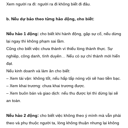
Xem người ra đi: người ra đi không biết đi đâu.
b.
Nếu dự báo theo từng hào động, cho biết:
Nếu hào 1 động:
cho biết khi hành động, gặp sự cố, nếu dừng
lại ngay thì không phạm sai lầm.
Cũng cho biết việc chưa thành vì thiếu lòng thành thực. Sự
nghiệp, công danh, tình duyên… Nếu có sự chí thành mới hiển
đạt.
Nếu kinh doanh và làm ăn cho biết:
–
Xem tài vận: không tốt, nếu hấp tấp nóng vội sẽ hao tiền bạc.
–
Xem khai trương: chưa khai trương được.
–
Xem buôn bán và giao dịch: nếu thu được lợi thì dừng lại sẽ
an toàn.
Nếu hào 2 động:
cho biết việc không theo ý mình mà vẫn phải
theo và phụ thuộc người ta, lòng không thuận nhưng lại không