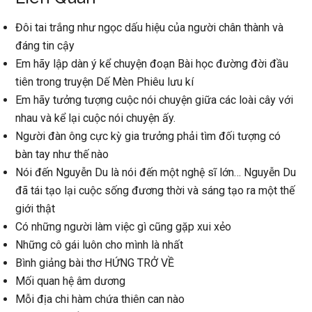
Đôi tai trắng như ngọc dấu hiệu của người chân thành và
đáng tin cậy
Em hãy lập dàn ý kể chuyện đoạn Bài học đường đời đầu
tiên trong truyện Dế Mèn Phiêu lưu kí
Em hãy tưởng tượng cuộc nói chuyện giữa các loài cây với
nhau và kể lại cuộc nói chuyện ấy.
Người đàn ông cực kỳ gia trưởng phải tìm đối tượng có
bàn tay như thế nào
Nói đến Nguyễn Du là nói đến một nghệ sĩ lớn… Nguyễn Du
đã tái tạo lại cuộc sống đương thời và sáng tạo ra một thế
giới thật
Có những người làm việc gì cũng gặp xui xẻo
Những cô gái luôn cho mình là nhất
Bình giảng bài thơ HỨNG TRỞ VỀ
Mối quan hệ âm dương
Mỗi địa chi hàm chứa thiên can nào