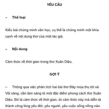
YÊU CẦU
– Thể loại
Kiểu bài chứng minh văn học, cụ thể là chứng minh một khía
cạnh về nội dung thơ của một tác giả.
– Nội dung
Cảm thức về thời gian trong thơ Xuân Diệu.
GỢI Ý
– Thông qua việc phân tích hai bài thơ Đây mùa thu tới và
Vội vàng, cần làm sáng tỏ một đặc điểm phong cách thơ Xuân
Diệu. Đó là cảm thức về thời gian, từ cảm thức này mà diễn tả
thành công lòng yêu đời, yêu người, yêu cuộc sống nồng nàn