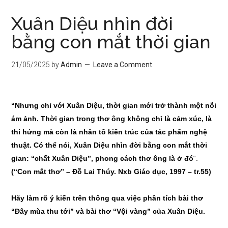
Xuân Diệu nhìn đời
bằng con mắt thời gian
21/05/2025
by
Admin
Leave a Comment
“Nhưng chỉ với Xuân Diệu, thời gian mới trở thành một nỗi
ám ảnh. Thời gian trong thơ ông không chỉ là cảm xúc, là
thi hứng mà còn là nhân tố kiến trúc của tác phẩm nghệ
thuật. Có thể nói, Xuân Diệu nhìn đời bằng con mắt thời
gian: “chất Xuân Diệu”, phong cách thơ ông là ở đó
“.
(“Con mắt thơ” – Đỗ Lai Thúy. Nxb Giáo dục, 1997 – tr.55)
Hãy làm rõ ý kiến trên thông qua việc phân tích bài thơ
“Đây mùa thu tới” và bài thơ “Vội vàng” của Xuân Diệu.