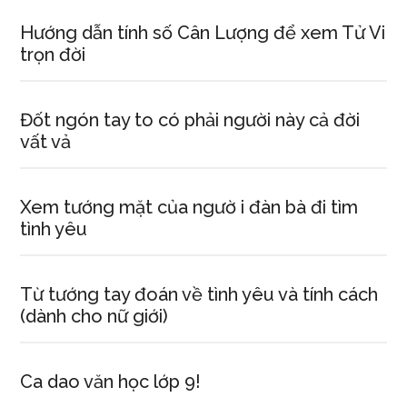
Hướng dẫn tính số Cân Lượng để xem Tử Vi
trọn đời
Đốt ngón tay to có phải người này cả đời
vất vả
Xem tướng mặt của ngườ i đàn bà đi tìm
tình yêu
Từ tướng tay đoán về tình yêu và tính cách
(dành cho nữ giới)
Ca dao văn học lớp 9!