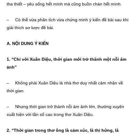
tha thiết – yêu sống hết mình mà cũng buồn chán hết mình.
– Có thể vừa phân tích vừa chứng minh ý kiến đề bài sau khi
giải thích sơ lược đề bài.
A. NỘI DUNG Ý KIẾN
1. “Chỉ với Xuân Diệu, thời gian mới trở thành một nỗi ám
ảnh”
– Không phải Xuân Diệu là nhà thơ duy nhất cảm nhận về
thời gian.
– Nhưng thời gian trở thành nỗi ám ảnh lớn, thường xuyên
xuất hiện với tần số cao trong thơ Xuân Diệu.
2. “Thời gian trong thơ ông là cảm xúc, là thi hứng, là