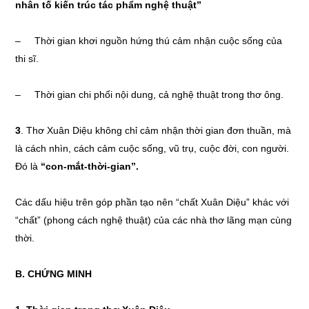
nhân tố kiến trúc tác phẩm nghệ thuật”
– Thời gian khơi nguồn hứng thú cảm nhận cuộc sống của
thi sĩ.
– Thời gian chi phối nội dung, cả nghệ thuật trong thơ ông.
3
. Thơ Xuân Diệu không chỉ cảm nhận thời gian đơn thuần, mà
là cách nhìn, cách cảm cuộc sống, vũ trụ, cuộc đời, con người.
Đó là
“con-mắt-thời-gian”.
Các dấu hiệu trên góp phần tạo nên “chất Xuân Diệu” khác với
“chất” (phong cách nghệ thuật) của các nhà thơ lãng mạn cùng
thời.
B. CHỨNG MINH