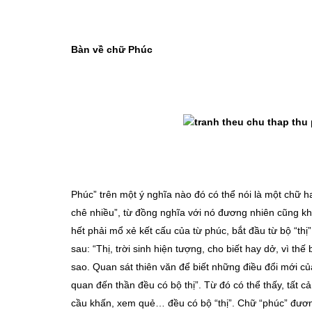
Bàn về chữ Phúc
Phúc” trên một ý nghĩa nào đó có thể nói là một chữ h
chê nhiều”, từ đồng nghĩa với nó đương nhiên cũng kh
hết phải mổ xẻ kết cấu của từ phúc, bắt đầu từ bộ “thị”
sau: “Thị, trời sinh hiện tượng, cho biết hay dở, vì thế
sao. Quan sát thiên văn để biết những điều đổi mới của
quan đến thần đều có bộ thị”. Từ đó có thể thấy, tất 
cầu khấn, xem quẻ… đều có bộ “thị”. Chữ “phúc” đươn