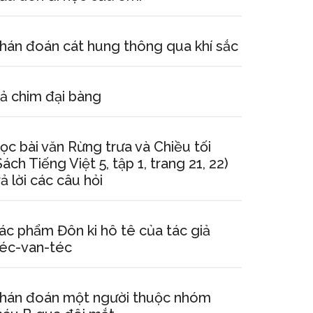
hán đoán cát hung thông qua khí sắc
ả chim đại bàng
ọc bài văn Rừng trưa và Chiều tối
Sách Tiếng Việt 5, tập 1, trang 21, 22)
rả lời các câu hỏi
ác phẩm Đôn ki hô tê của tác giả
éc-van-téc
hán đoán một người thuộc nhóm