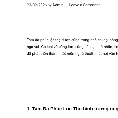
23/02/2026
by
Admin
Leave a Comment
Tam đa phúc lộc thọ được cúng trong nhà có loại bằng 
ngà voi. Có loại vô cùng lớn, cũng có loại nhỏ nhắn, ti
đã phát triển thành một môn nghệ thuật, một nét văn 
1. Tam Đa Phúc Lộc Thọ hình tượng ôn