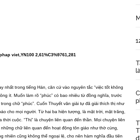
M
1
T
l
ay nhất trong tiếng Hán, căn cứ vào nguyên tắc “việc tốt không
C
ông ít. Muốn làm rõ “phúc” có bao nhiêu từ đồng nghĩa, trước
p
 trong chữ “phúc”. Cuốn Thuyết văn giải tự đã giải thích thị như
 báo cho mọi người. Từ hai ba hiện tượng, là mặt trời, mặt trăng,
 thời cuộc. “Thị” là chuyện liên quan đến thần. Mọi chuyện liên
T
cả những chữ liên quan đến hoạt động tôn giáo như thờ cúng,
T
g nhiên cũng không thể ngoại lệ, cho nên hàm nghĩa đầu tiên
đ