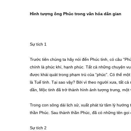
Hình tượng ông Phúc trong văn hóa dân gian
Sự tích 1
Trước tiên chúng ta hãy nói đến Phúc tinh, có câu “Phú
chính là phúc khí, hạnh phúc. Tất cả những chuyện v
được khái quát trong phạm trù của “phúc”. Có thể một s
là Tuế tinh. Tại sao vậy? Bởi vì theo người xưa, tất 
dần, Mộc tinh đã trở thành hình ảnh tượng trưng, một
Trong con sông dài lịch sử, xuất phát từ tâm lý hướng 
thần Phúc. Sau thành thần Phúc, đã có những tên gọi
Sự tích 2