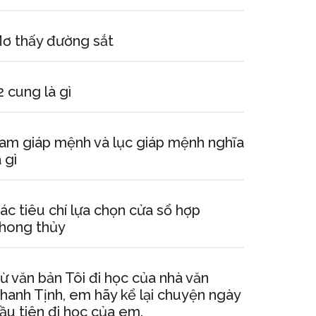
ơ thấy đường sắt
2 cung là gì
am giáp mệnh và lục giáp mệnh nghĩa
à gì
ác tiêu chí lựa chọn cửa sổ hợp
hong thủy
ừ văn bản Tôi đi học của nhà văn
hanh Tịnh, em hãy kể lại chuyện ngày
ầu tiên đi học của em.