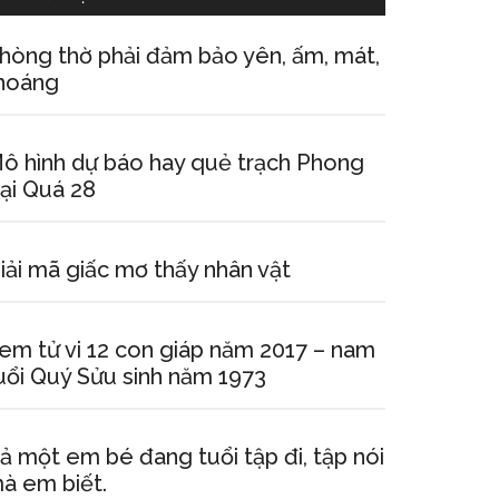
hòng thờ phải đảm bảo yên, ấm, mát,
hoáng
ô hình dự báo hay quẻ trạch Phong
ại Quá 28
iải mã giấc mơ thấy nhân vật
em tử vi 12 con giáp năm 2017 – nam
uổi Quý Sửu sinh năm 1973
ả một em bé đang tuổi tập đi, tập nói
à em biết.