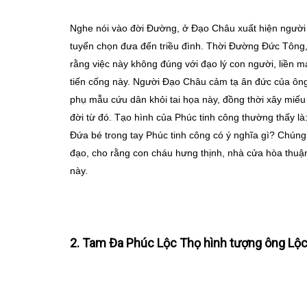
Nghe nói vào đời Đường, ở Đạo Châu xuất hiện người l
tuyển chọn đưa đến triều đình. Thời Đường Đức Tôn
rằng việc này không đúng với đạo lý con người, liền
tiến cống này. Người Đạo Châu cảm tạ ân đức của ông,
phụ mẫu cứu dân khỏi tai họa này, đồng thời xây miếu
đời từ đó. Tạo hình của Phúc tinh công thường thấy là
Đứa bé trong tay Phúc tinh công có ý nghĩa gì? Chúng 
đạo, cho rằng con cháu hưng thịnh, nhà cửa hòa thuận,
này.
2. Tam Đa Phúc Lộc Thọ hình tượng ông Lộ