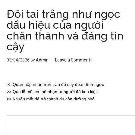
Đôi tai trắng như ngọc
dấu hiệu của người
chân thành và đáng tin
cậy
03/04/2026
by
Admin
Leave a Comment
>>
Quan nếp nhăn trên trán để suy đoán tính người
>>
Qua lỗ mũi có thể nhận ra người đó keo kiệt
>>
Khuôn mặt dễ trở thành du côn đường phố