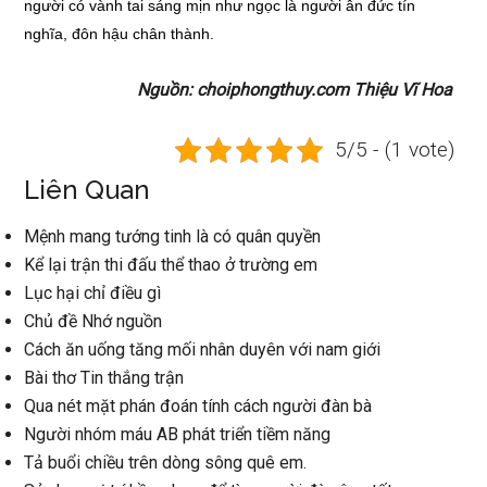
người có vành tai sáng mịn như ngọc là người ân đức tín
nghĩa, đôn hậu chân thành.
Nguồn: choiphongthuy.com Thiệu Vĩ Hoa
5/5 - (1 vote)
Liên Quan
Mệnh mang tướng tinh là có quân quyền
Kể lại trận thi đấu thể thao ở trường em
Lục hại chỉ điều gì
Chủ đề Nhớ nguồn
Cách ăn uống tăng mối nhân duyên với nam giới
Bài thơ Tin thắng trận
Qua nét mặt phán đoán tính cách người đàn bà
Người nhóm máu AB phát triển tiềm năng
Tả buổi chiều trên dòng sông quê em.