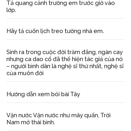
Tả quang cảnh trường em trước giờ vào
lớp.
Hãy tả cuốn lịch treo tường nhà em.
Sinh ra trong cuộc đời trăm đắng, ngàn cay
nhưng ca dao cổ đã thể hiện tác giả của nó
– người bình dân là nghệ sĩ thứ nhất, nghệ sĩ
của muôn đời
Hướng dẫn xem bói bài Tây
Vận nước Vận nước như mây quấn, Trời
Nam mở thái bình.