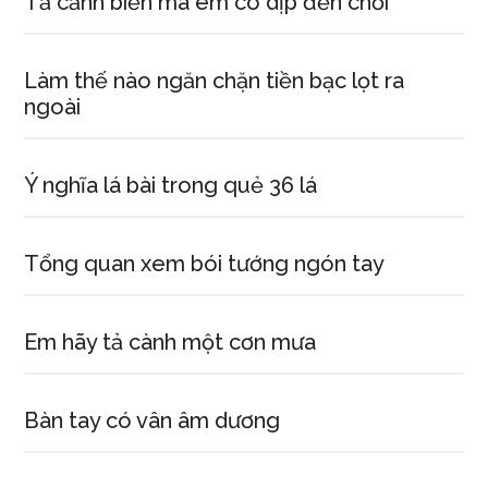
Tả cảnh biển mà em có dịp đến chơi
Làm thế nào ngăn chặn tiền bạc lọt ra
ngoài
Ý nghĩa lá bài trong quẻ 36 lá
Tổng quan xem bói tướng ngón tay
Em hãy tả cành một cơn mưa
Bàn tay có vân âm dương