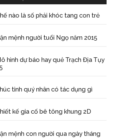
hế nào là số phải khóc tang con trẻ
ận mệnh người tuổi Ngọ năm 2015
ô hình dự báo hay quẻ Trạch Địa Tụy
5
húc tinh quý nhân có tác dụng gì
hiết kế gia cố bê tông khung 2D
ận mệnh con người qua ngày tháng