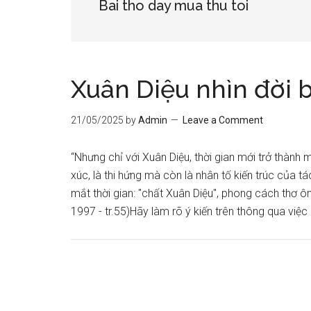
Bai tho day mua thu toi
Xuân Diệu nhìn đời 
21/05/2025
by
Admin
Leave a Comment
“Nhưng chỉ với Xuân Diệu, thời gian mới trở thành
xúc, là thi hứng mà còn là nhân tố kiến trúc của t
mắt thời gian: "chất Xuân Diệu", phong cách thơ ôn
1997 - tr.55)Hãy làm rõ ý kiến trên thông qua việc