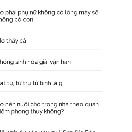
ó phải phụ nữ không có lông mày sẽ
hông có con
ơ thấy cá
hóng sinh hóa giải vận hạn
át tự, tứ trụ tử bình là gì
ó nên nuôi chó trong nhà theo quan
iểm phong thủy không?