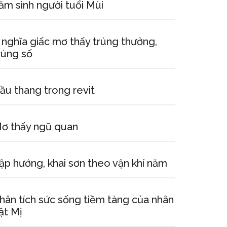
ăm sinh người tuổi Mùi
 nghĩa giấc mơ thấy trúng thưởng,
rúng số
ầu thang trong revit
ơ thấy ngũ quan
ập hướng, khai sơn theo vận khí năm
hân tích sức sống tiềm tàng của nhân
ật Mị