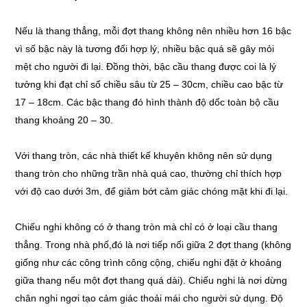
Nếu là thang thẳng, mỗi đợt thang không nên nhiều hơn 16 bậc
vì số bậc này là tương đối hợp lý, nhiều bậc quá sẽ gây mỏi
mệt cho người đi lại. Đồng thời, bậc cầu thang được coi là lý
tưởng khi đạt chỉ số chiều sâu từ 25 – 30cm, chiều cao bậc từ
17 – 18cm. Các bậc thang đó hình thành độ dốc toàn bộ cầu
thang khoảng 20 – 30.
Với thang tròn, các nhà thiết kế khuyên không nên sử dụng
thang tròn cho những trần nhà quá cao, thường chỉ thích hợp
với độ cao dưới 3m, để giảm bớt cảm giác chóng mặt khi đi lại.
Chiếu nghi không có ở thang tròn mà chỉ có ở loại cầu thang
thẳng. Trong nhà phố,đó là nơi tiếp nối giữa 2 đợt thang (không
giống như các công trình công cộng, chiếu nghi đặt ở khoảng
giữa thang nếu một đợt thang quá dài). Chiếu nghi là nơi dừng
chân nghi ngơi tạo cảm giác thoải mái cho người sử dụng. Độ