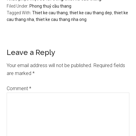
Filed Under:
Phong thuỷ cầu thang
Tagged With:
Thiet ke cau thang
,
thiet ke cau thang dep
,
thiet ke
cau thang nha
,
thiet ke cau thang nha ong
Reader
Leave a Reply
Interactions
Your email address will not be published.
Required fields
are marked
*
Comment
*