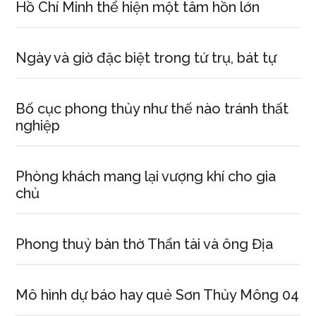
Hồ Chí Minh thể hiện một tâm hồn lớn
Ngày và giờ đặc biệt trong tứ trụ, bát tự
Bố cục phong thủy như thế nào tránh thất
nghiệp
Phòng khách mang lại vượng khí cho gia
chủ
Phong thuỷ bàn thờ Thẩn tài và ông Địa
Mô hình dự báo hay quẻ Sơn Thủy Mông 04