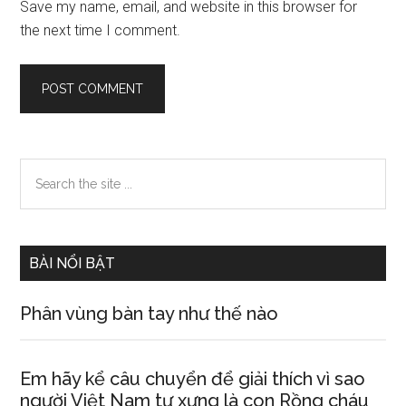
Save my name, email, and website in this browser for
the next time I comment.
Primary
Search
the
Sidebar
site
...
BÀI NỔI BẬT
Phân vùng bàn tay như thế nào
Em hãy kể câu chuyển để giải thích vì sao
người Việt Nam tự xưng là con Rồng cháu