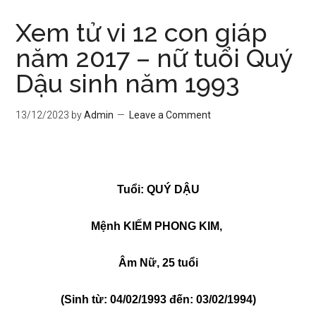
Xem tử vi 12 con giáp
năm 2017 – nữ tuổi Quý
Dậu sinh năm 1993
13/12/2023
by
Admin
Leave a Comment
Tuổi: QUÝ DẬU
Mệnh KIẾM PHONG KIM,
Âm Nữ, 25 tuổi
(Sinh từ: 04/02/1993 đến: 03/02/1994)