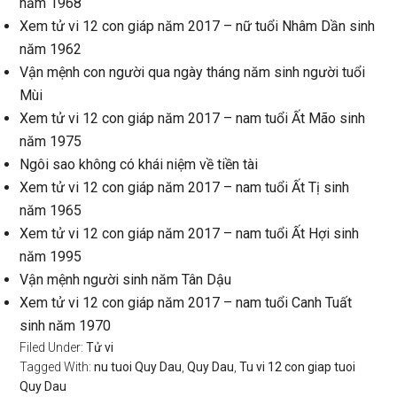
năm 1968
Xem tử vi 12 con giáp năm 2017 – nữ tuổi Nhâm Dần sinh
năm 1962
Vận mệnh con người qua ngày tháng năm sinh người tuổi
Mùi
Xem tử vi 12 con giáp năm 2017 – nam tuổi Ất Mão sinh
năm 1975
Ngôi sao không có khái niệm về tiền tài
Xem tử vi 12 con giáp năm 2017 – nam tuổi Ất Tị sinh
năm 1965
Xem tử vi 12 con giáp năm 2017 – nam tuổi Ất Hợi sinh
năm 1995
Vận mệnh người sinh năm Tân Dậu
Xem tử vi 12 con giáp năm 2017 – nam tuổi Canh Tuất
sinh năm 1970
Filed Under:
Tử vi
Tagged With:
nu tuoi Quy Dau
,
Quy Dau
,
Tu vi 12 con giap tuoi
Quy Dau