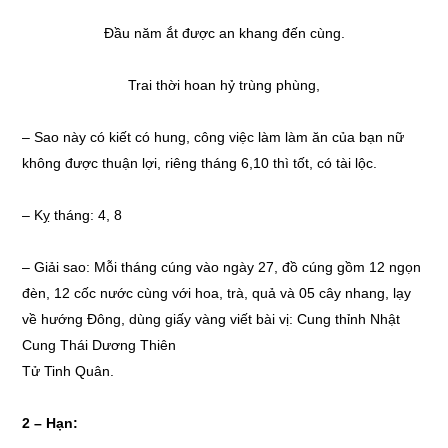
Đầu năm ắt được an khang đến cùng.
Trai thời hoan hỷ trùng phùng,
– Sao này có kiết có hung, công việc làm làm ăn của bạn nữ
không được thuận lợi, riêng tháng 6,10 thì tốt, có tài lộc.
– Kỵ tháng: 4, 8
– Giải sao: Mỗi tháng cúng vào ngày 27, đồ cúng gồm 12 ngọn
đèn, 12 cốc nước cùng với hoa, trà, quả và 05 cây nhang, lạy
về hướng Đông, dùng giấy vàng viết bài vị: Cung thỉnh Nhật
Cung Thái Dương Thiên
Tử Tinh Quân.
2 – Hạn: