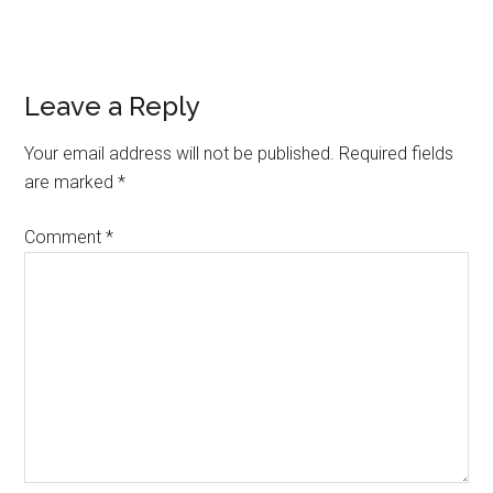
Reader
Leave a Reply
Interactions
Your email address will not be published.
Required fields
are marked
*
Comment
*