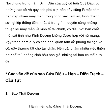
Nói chung trong năm Đinh Dậu của quý cô tuổi Quý Dậu, với
những sao tốt và quý tinh phù trợ, nên đây cũng là một năm
hạn gặp nhiều may mắn trong công việc làm ăn, kinh doanh,
sự nghiệp thăng tiến, nhất là trong tình duyên cùng những
thuận lợi may mắn về kinh tế tài chính, có điều với bản chất
một sát tinh như Kình Dương không được hợp với nữ mạng.
Vậy trong năm quý cô cần phải quan tâm đề phòng tai nạn xe
cộ, gây thương tật cho tay chân. Nên gắng làm nhiều việc thiện
như bố thí, phóng sinh hầu hóa giải những tai họa có thể đưa
đến.
* Các vấn đề của sao Cửu Diệu – Hạn – Điền Trạch –
Cầu Tự:
1 – Sao Thái Dương
Hành niên gặp đặng Thái Dương,