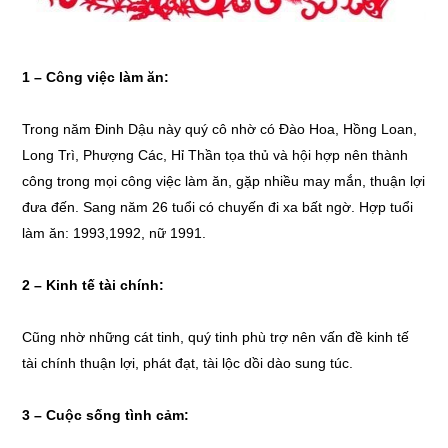
1 – Công việc làm ăn:
Trong năm Đinh Dậu này quý cô nhờ có Đào Hoa, Hồng Loan,
Long Trì, Phượng Các, Hỉ Thần tọa thủ và hội hợp nên thành
công trong mọi công việc làm ăn, gặp nhiều may mắn, thuận lợi
đưa đến. Sang năm 26 tuổi có chuyến đi xa bất ngờ. Hợp tuổi
làm ăn: 1993,1992, nữ 1991.
2 – Kinh tế tài chính:
Cũng nhờ những cát tinh, quý tinh phù trợ nên vấn đề kinh tế
tài chính thuận lợi, phát đạt, tài lộc dồi dào sung túc.
3 – Cuộc sống tình cảm: