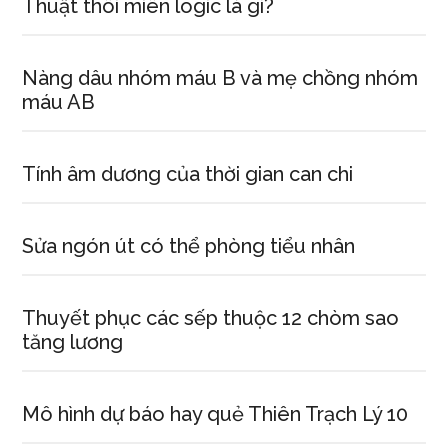
Thuật thôi miên logic là gì?
Nàng dâu nhóm máu B và mẹ chồng nhóm
máu AB
Tính âm dương của thời gian can chi
Sửa ngón út có thể phòng tiểu nhân
Thuyết phục các sếp thuộc 12 chòm sao
tăng lương
Mô hình dự báo hay quẻ Thiên Trạch Lý 10