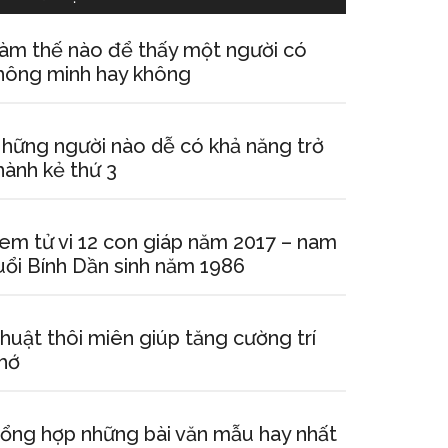
àm thế nào để thấy một người có
hông minh hay không
hững người nào dễ có khả năng trở
hành kẻ thứ 3
em tử vi 12 con giáp năm 2017 – nam
uổi Bính Dần sinh năm 1986
huật thôi miên giúp tăng cường trí
hớ
ổng hợp những bài văn mẫu hay nhất