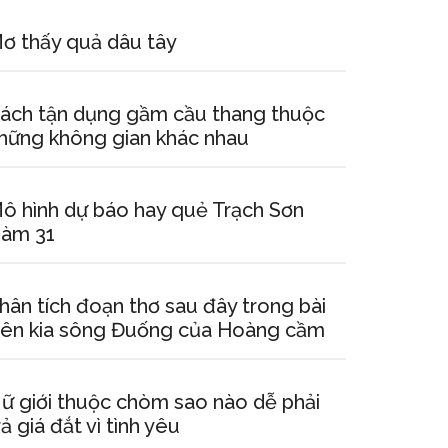
ơ thấy quả dâu tây
ách tận dụng gầm cầu thang thuộc
hững không gian khác nhau
ô hình dự báo hay quẻ Trạch Sơn
àm 31
hân tích đoạn thơ sau đây trong bài
ên kia sông Đuống của Hoàng cầm
ữ giới thuộc chòm sao nào dễ phải
rả giá đắt vì tình yêu