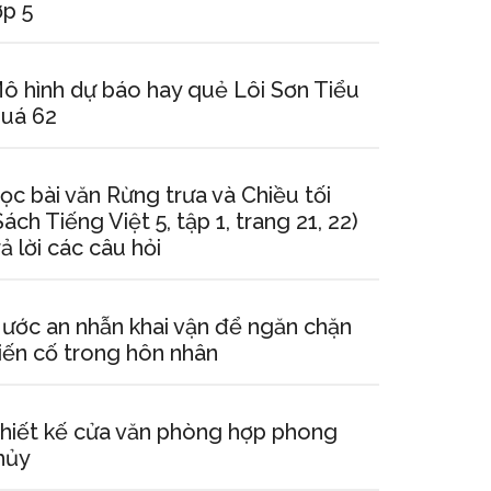
ớp 5
ô hình dự báo hay quẻ Lôi Sơn Tiểu
uá 62
ọc bài văn Rừng trưa và Chiều tối
Sách Tiếng Việt 5, tập 1, trang 21, 22)
rả lời các câu hỏi
ước an nhẫn khai vận để ngăn chặn
iến cố trong hôn nhân
hiết kế cửa văn phòng hợp phong
hủy