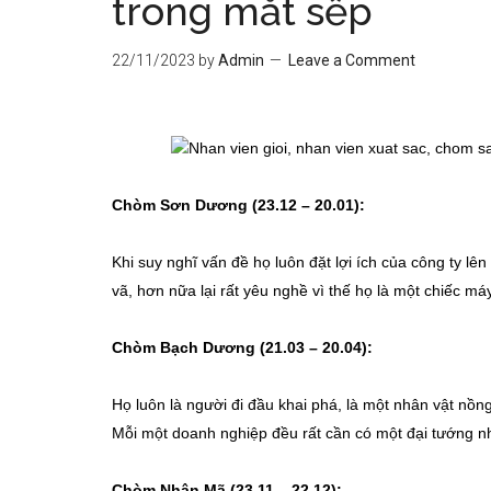
trong mắt sếp
22/11/2023
by
Admin
Leave a Comment
Chòm Sơn Dương (23.12 – 20.01):
Khi suy nghĩ vấn đề họ luôn đặt lợi ích của công ty lê
vã, hơn nữa lại rất yêu nghề vì thế họ là một chiếc má
Chòm Bạch Dương (21.03 – 20.04):
Họ luôn là người đi đầu khai phá, là một nhân vật nồn
Mỗi một doanh nghiệp đều rất cần có một đại tướng nh
Chòm Nhân Mã (23.11 – 22.12):