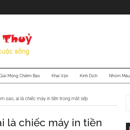
Giải Mộng Chiêm Bao
Khai Vận
Kinh Dịch
Nhóm Máu
S
 sao, ai là chiếc máy in tiền trong mắt sếp
th
si
i là chiếc máy in tiền
...