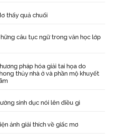
ơ thấy quả chuối
hững câu tục ngữ trong văn học lớp
hương pháp hóa giải tai họa do
hong thủy nhà ở và phần mộ khuyết
ãm
ường sinh dục nói lên điều gì
iện ảnh giải thích về giấc mơ