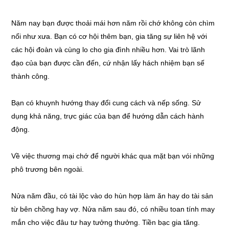
Năm nay bạn được thoải mái hơn năm rồi chớ không còn chìm
nổi như xưa. Bạn có cơ hội thêm bạn, gia tăng sự liên hệ với
các hội đoàn và cùng lo cho gia đình nhiều hơn. Vai trò lãnh
đạo của bạn được cần đến, cứ nhận lấy hách nhiệm bạn sế
thành công.
Bạn có khuynh hướng thay đổi cung cách và nếp sống. Sử
dụng khả năng, trực giác của bạn để hướng dẫn cách hành
động.
Về việc thương mại chớ để người khác qua mặt bạn vói những
phô trương bên ngoài.
Nửa năm đầu, có tài lộc vào do hùn hợp làm ăn hay do tài sản
từ bên chồng hay vợ. Nửa năm sau đó, có nhiều toan tính may
mắn cho việc đâu tư hay tưởng thưởng. Tiền bạc gia tăng.