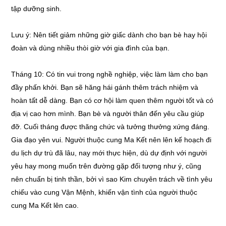
tập dưỡng sinh.
Lưu ý: Nên tiết giảm những giờ giấc dành cho bạn bè hay hội
đoàn và dùng nhiều thòi giờ với gia đình của bạn.
Tháng 10: Có tin vui trong nghề nghiệp, việc làm làm cho bạn
đầy phấn khởi. Bạn sẽ hăng hái gánh thêm trách nhiệm và
hoàn tất dễ dàng. Bạn có cơ hội làm quen thêm người tốt và có
địa vị cao hơn mình. Bạn bè và người thân đến yêu cầu giúp
đỡ. Cuối tháng được thăng chức và tưởng thưởng xứng đáng.
Gia đạo yên vui. Người thuộc cung Ma Kết nên lên kế hoạch đi
du lịch dự trù đã lâu, nay mới thực hiện, dù dự định với người
yêu hay mong muốn trên đường gặp đối tượng như ý, cũng
nên chuẩn bị tinh thần, bởi vì sao Kim chuyên trách về tình yêu
chiếu vào cung Vận Mệnh, khiến vận tình của người thuộc
cung Ma Kết lên cao.