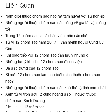
Liên Quan
Nam giới thuộc chòm sao nào rất tâm huyết với sự nghiệp
Những người thuộc chòm sao nào càng về già tài vận càng
tốt
Trong 12 chòm sao, ai là nhân viên mẫn cán nhất
Tử vi 12 chòm sao năm 2017 – vận mệnh người Cung Cự
Giải
Khi giao tiếp với 12 chòm sao cần lưu ý những gì
Những lưu ý khi cho 12 chòm sao đi xin việc
Ba đặc trưng của 12 chòm sao
Bí mật 12 chòm sao làm sao biết mình thuộc chòm sao
nào?
Những người thuộc chòm sao nào khó thổ lộ tình cảm nhất
Xem tử vi trọn đời 12 cung hoàng đạo – người thuộc
chòm sao Bạch Dương
Filed Under:
12 chòm sao