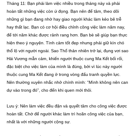
Tháng 11: Bạn phải làm việc nhiều trong tháng này và phải
hoàn tất những việc còn ứ đọng. Bạn nên để tâm, theo dõi
những gì bạn đang nhờ hay giao người khác làm kẻo bê trễ
hay thất lạc. Bạn có cơ hội điều chỉnh công việc làm năm nay,
để tới năm khác được rảnh rang hơn. Bạn bè sẽ giúp bạn thực
hiện theo ý nguyện. Tình cảm tốt đẹp nhưng phải giữ kín chó
thổ lộ với người ngoài. Sao Thổ thản nhiên trở lại, đụng vơi sao
Hải Vương mẫn cảm, khiến người thuộc cung Ma Kết bối rối,
đặc biệt cho việc làm của mình là đúng, bởi vì lúc này người
thuộc cung Ma Kết đang ở trong vòng đấu tranh quyền lực.
Nên thường xuyên nhắc nhở chính mình: “Mình không nên can
dự vào trong đó”, cho đến khi quen mới thôi.
Lưu ý: Nên làm việc đều đặn và quyết tâm cho công việc được
hoàn tất. Chớ để người khác làm trì hoãn công việc của bạn,
nhất là với những người cộng sự.