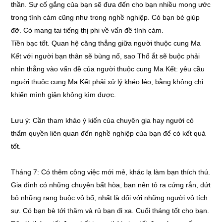
thần. Sự cố gắng của bạn sẽ đưa đến cho bạn nhiều mong ước
trong tình cảm cũng như trong nghề nghiệp. Có bạn bè giúp
đỡ. Có mang tai tiếng thị phi về vấn đề tình cảm.
Tiền bạc tốt. Quan hệ căng thẳng giữa người thuộc cung Ma
Kết với người bạn thân sẽ bùng nổ, sao Thổ ắt sẽ buộc phải
nhìn thẳng vào vấn đề của người thuộc cung Ma Kết: yêu cầu
người thuộc cung Ma Kết phải xử lý khéo léo, bằng không chỉ
khiến mình giận không kìm được.
Lưu ý: Cần tham khảo ý kiến của chuyên gia hay người có
thẩm quyền liên quan đến nghề nghiệp của bạn để có kết quả
tốt.
Tháng 7: Có thêm công việc mới mẻ, khác lạ làm bạn thích thú.
Gia đình có những chuyện bất hòa, bạn nên tỏ ra cứng rắn, dứt
bỏ những rang buộc vô bổ, nhất là đối với những người vô tích
sự. Có bạn bè tới thăm và rủ bạn đi xa. Cuối tháng tốt cho bạn.