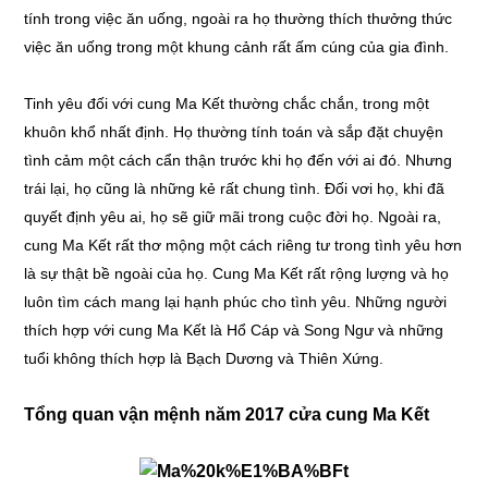
tính trong việc ăn uống, ngoài ra họ thường thích thưởng thức
việc ăn uống trong một khung cảnh rất ấm cúng của gia đình.
Tinh yêu đối với cung Ma Kết thường chắc chắn, trong một
khuôn khổ nhất định. Họ thường tính toán và sắp đặt chuyện
tình cảm một cách cẩn thận trước khi họ đến với ai đó. Nhưng
trái lại, họ cũng là những kẻ rất chung tình. Đối vơi họ, khi đã
quyết định yêu ai, họ sẽ giữ mãi trong cuộc đời họ. Ngoài ra,
cung Ma Kết rất thơ mộng một cách riêng tư trong tình yêu hơn
là sự thật bề ngoài của họ. Cung Ma Kết rất rộng lượng và họ
luôn tìm cách mang lại hạnh phúc cho tình yêu. Những người
thích hợp với cung Ma Kết là Hổ Cáp và Song Ngư và những
tuổi không thích hợp là Bạch Dương và Thiên Xứng.
Tổng quan vận mệnh năm 2017 cửa cung Ma Kết