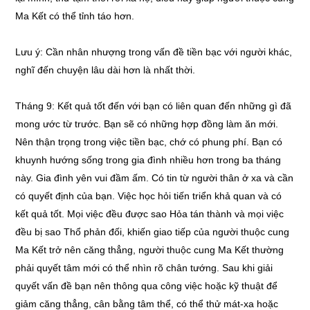
Ma Kết có thể tỉnh táo hơn.
Lưu ý: Cần nhân nhượng trong vấn đề tiền bạc với người khác,
nghĩ đến chuyện lâu dài hơn là nhất thời.
Tháng 9: Kết quả tốt đến với bạn có liên quan đến những gì đã
mong ước từ trước. Bạn sẽ có những hợp đồng làm ăn mới.
Nên thận trọng trong việc tiền bạc, chớ có phung phí. Bạn có
khuynh hướng sống trong gia đình nhiều hơn trong ba tháng
này. Gia đình yên vui đầm ấm. Có tin từ người thân ở xa và cần
có quyết định của bạn. Việc học hỏi tiến triển khả quan và có
kết quả tốt. Mọi việc đều được sao Hỏa tán thành và mọi việc
đều bị sao Thổ phản đối, khiến giao tiếp của người thuộc cung
Ma Kết trở nên căng thẳng, người thuộc cung Ma Kết thường
phải quyết tâm mới có thể nhìn rõ chân tướng. Sau khi giải
quyết vấn đề bạn nên thông qua công việc hoặc kỹ thuật để
giảm căng thẳng, cân bằng tâm thể, có thể thử mát-xa hoặc