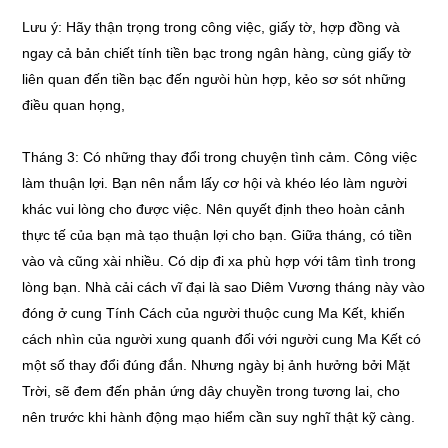
Lưu ý: Hãy thận trọng trong công việc, giấy tờ, hợp đồng và
ngay cả bản chiết tính tiền bạc trong ngân hàng, cùng giấy tờ
liên quan đến tiền bạc đến ngưòi hùn hợp, kẻo sơ sót những
điều quan họng,
Tháng 3: Có những thay đổi trong chuyện tình cảm. Công việc
làm thuận lợi. Bạn nên nắm lấy cơ hội và khéo léo làm người
khác vui lòng cho được việc. Nên quyết định theo hoàn cảnh
thực tế của bạn mà tạo thuận lợi cho bạn. Giữa tháng, có tiền
vào và cũng xài nhiều. Có dịp đi xa phù hợp với tâm tình trong
lòng bạn. Nhà cải cách vĩ đại là sao Diêm Vương tháng này vào
đóng ở cung Tính Cách của người thuộc cung Ma Kết, khiến
cách nhìn của người xung quanh đối với người cung Ma Kết có
một số thay đổi đúng đắn. Nhưng ngày bị ảnh hưởng bởi Mặt
Trời, sẽ đem đến phản ứng dây chuyền trong tương lai, cho
nên trước khi hành động mạo hiểm cần suy nghĩ thật kỹ càng.