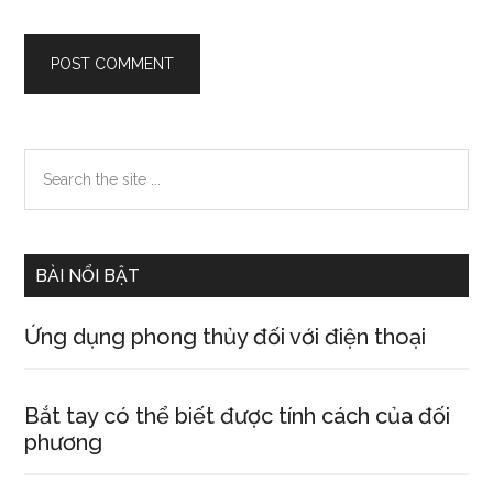
Primary
Search
the
Sidebar
site
...
BÀI NỔI BẬT
Ứng dụng phong thủy đối với điện thoại
Bắt tay có thể biết được tính cách của đối
phương