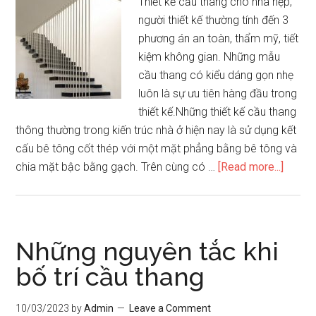
Thiết kế cầu thang cho nhà hẹp,
gian
người thiết kế thường tính đến 3
phương án an toàn, thẩm mỹ, tiết
kiệm không gian. Những mẫu
cầu thang có kiểu dáng gọn nhẹ
luôn là sự ưu tiên hàng đầu trong
thiết kế.Những thiết kế cầu thang
thông thường trong kiến trúc nhà ở hiện nay là sử dụng kết
cấu bê tông cốt thép với một mặt phẳng bằng bê tông và
about
chia mặt bậc bằng gạch. Trên cùng có …
[Read more...]
Lựa
chọn
cầu
thang
Những nguyên tắc khi
tiện
bố trí cầu thang
ích
cho
10/03/2023
by
Admin
Leave a Comment
nhà