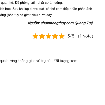
g quan hệ. Đề phòng cái hại từ sự ăn uống.
Dịch học. Sau khi lập được quẻ, có thể xem tiếp phần phản ánh
ng (hào từ) sẽ giới thiệu dưới đây.
Nguồn: choiphongthuy.com Quang Tuệ
5/5 - (1 vote)
 qua hướng không gian vũ trụ của đối tượng xem