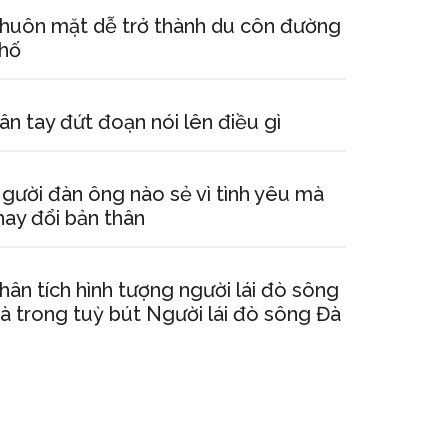
huôn mặt dễ trở thành du côn đường
hố
ân tay đứt đoạn nói lên điều gì
gười đàn ông nào sẻ vì tình yêu mà
hay đổi bản thân
hân tích hình tượng người lái đò sông
à trong tuỳ bút Người lái đò sông Đà