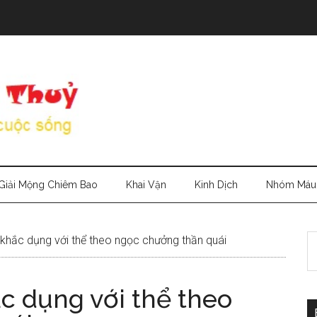
Giải Mộng Chiêm Bao
Khai Vận
Kinh Dịch
Nhóm Máu
S
khắc dụng với thể theo ngọc chưởng thần quái
th
si
c dụng với thể theo
...