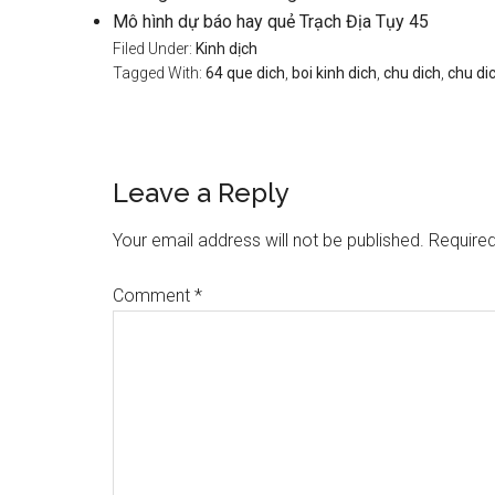
Mô hình dự báo hay quẻ Trạch Địa Tụy 45
Filed Under:
Kinh dịch
Tagged With:
64 que dich
,
boi kinh dich
,
chu dich
,
chu dic
Reader
Leave a Reply
Interactions
Your email address will not be published.
Required
Comment
*