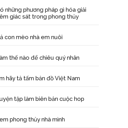
ó những phương pháp gì hóa giải
iêm giác sát trong phong thủy
ả con mèo nhà em nuôi
àm thế nào để chiêu quý nhân
m hãy tả tấm bản đồ Việt Nam
uyện tập làm biên bản cuộc hop
em phong thủy nhà mình