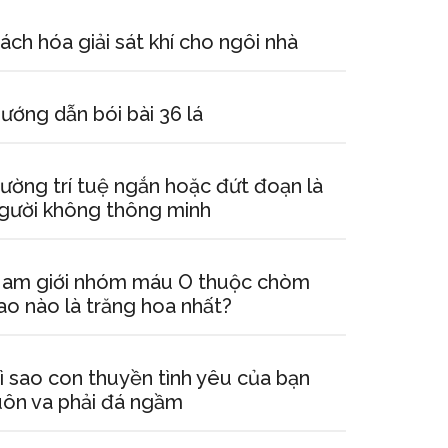
ách hóa giải sát khí cho ngôi nhà
ướng dẫn bói bài 36 lá
ường trí tuệ ngắn hoặc đứt đoạn là
gười không thông minh
am giới nhóm máu O thuộc chòm
ao nào là trăng hoa nhất?
ì sao con thuyền tình yêu của bạn
uôn va phải đá ngầm