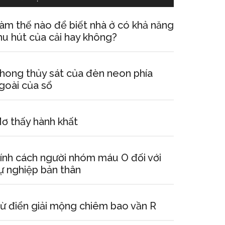
àm thế nào để biết nhà ở có khả năng
hu hút của cải hay không?
hong thủy sát của đèn neon phía
goài của sổ
ơ thấy hành khất
ính cách người nhóm máu O đối với
ự nghiệp bản thân
ừ điển giải mộng chiêm bao vần R