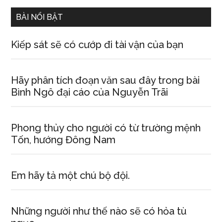
...
BÀI NỔI BẬT
Kiếp sát sẽ có cướp đi tài vận của bạn
Hãy phân tích đoạn văn sau đây trong bài
Bình Ngô đại cáo của Nguyễn Trãi
Phong thủy cho người có từ trường mệnh
Tốn, hướng Đông Nam
Em hãy tả một chú bộ đội.
Những người như thế nào sẽ có hỏa tù