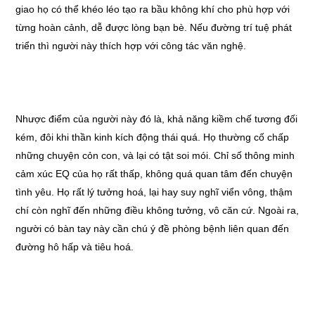
giao họ có thể khéo léo tạo ra bầu không khí cho phù hợp với
từng hoàn cảnh, dễ được lòng bạn bè. Nếu đường trí tuệ phát
triển thì người này thích hợp với công tác văn nghệ.
Nhược điểm của người này đó là, khả năng kiềm chế tương đối
kém, đôi khi thần kinh kích động thái quá. Họ thường cố chấp
những chuyện cỏn con, và lại có tật soi mói. Chỉ số thông minh
cảm xúc EQ của họ rất thấp, không quá quan tâm đến chuyện
tình yêu. Họ rất lý tưởng hoá, lại hay suy nghĩ viển vông, thậm
chí còn nghĩ đến những điều không tưởng, vô căn cứ. Ngoài ra,
người có bàn tay này cần chú ý đề phòng bệnh liên quan đến
đường hô hấp và tiêu hoá.