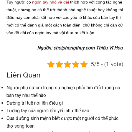
Tuy người có
ngón tay nhỏ và dài
thích hợp với công tác nghệ
thuật, nhưng họ có thể trở thành nhà nghệ thuật hay không thì
điều này còn phải kết hợp với các yếu tố khác của bàn tay thì
mới có thể đánh giá một cách toàn diện, chứ không chỉ căn cứ
vào độ dài của ngón tay mà vội đưa ra kết luận.
Nguồn: choiphongthuy.com Thiệu Vĩ Hoa
5/5 - (1 vote)
Liên Quan
Người phụ nữ coi trọng sự nghiệp phải tìm đối tượng có
bàn tay như thế nào
Đường trí tuệ nói lên điều gì
Tướng tay của người ốm yếu như thế nào
Qua đường sinh mệnh biết được một người có thể phúc
thọ song toàn