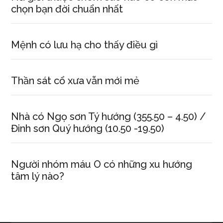
chọn bạn đời chuẩn nhất
Mệnh có lưu hạ cho thấy điều gì
Thần sát cổ xưa vẫn mới mẻ
Nhà có Ngọ sơn Tý hướng (355.50 – 4.50) /
Đinh sơn Quý hướng (10.50 -19.50)
Người nhóm máu O có những xu hướng
tâm lý nào?