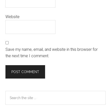
Website
Save my name, email, and website in this browser for
the next time I comment.
Primary
Search
the
Sidebar
site