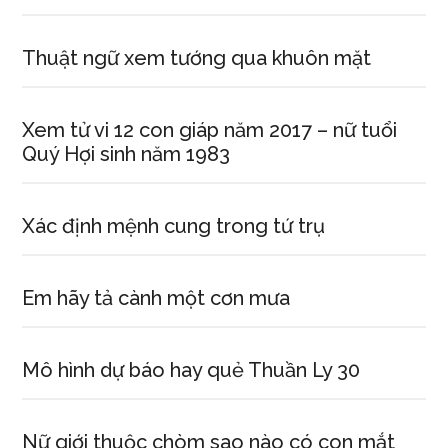
Thuật ngữ xem tướng qua khuôn mặt
Xem tử vi 12 con giáp năm 2017 – nữ tuổi
Quý Hợi sinh năm 1983
Xác định mệnh cung trong tứ trụ
Em hãy tả cành một cơn mưa
Mô hình dự báo hay quẻ Thuần Ly 30
Nữ giới thuộc chòm sao nào có con mắt