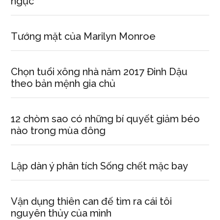
ngục
Tướng mặt của Marilyn Monroe
Chọn tuổi xông nhà năm 2017 Đinh Dậu
theo bản mệnh gia chủ
12 chòm sao có những bí quyết giảm béo
nào trong mùa đông
Lập dàn ý phân tích Sống chết mặc bay
Vận dụng thiên can đế tìm ra cái tôi
nguyên thủy của mình