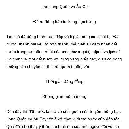
Lạc Long Quân và Âu Cơ
Đẻ ra đồng bào ta trong bọc trứng
Tác giả đã dùng hình thức điệp và lí giải bằng cái chiết tự “Đất
Nước” thành hai yếu tố hợp thành, thể hiện sự cảm nhận đất
nước trong sự thống nhất của các phương diện địa lí và lịch sử.
Đó chính là một đất nước với rừng vàng biển bạc, giàu có trong
những câu chuyện cổ tích rất quen thuộc, với:
Thời gian đằng đẵng
Không gian mênh mông
Đến đây thì đất nước lại trở về cội nguồn của truyền thống Lạc
Long Quân và Âu Cơ, trởvề với thời kì dựng nước của dân tộc.
Qua đó, cho thấy ý thức trách nhiệm của mỗi người đối với sự