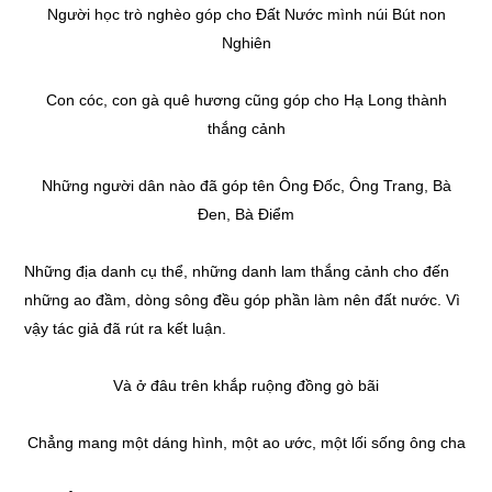
Người học trò nghèo góp cho Đất Nước mình núi Bút non
Nghiên
Con cóc, con gà quê hương cũng góp cho Hạ Long thành
thắng cảnh
Những người dân nào đã góp tên Ông Đốc, Ông Trang, Bà
Đen, Bà Điểm
Những địa danh cụ thể, những danh lam thắng cảnh cho đến
những ao đầm, dòng sông đều góp phần làm nên đất nước. Vì
vậy tác giả đã rút ra kết luận.
Và ở đâu trên khắp ruộng đồng gò bãi
Chẳng mang một dáng hình, một ao ước, một lối sống ông cha