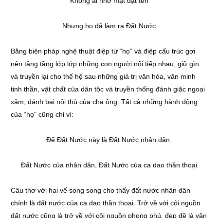
Không ai nhớ mặt đặt tên
Nhưng họ đã làm ra Đất Nước
Bằng biện pháp nghệ thuật điệp từ “họ” và điệp cấu trúc gợi
nên tầng tầng lớp lớp những con người nối tiếp nhau, giữ gìn
và truyền lại cho thế hệ sau những giá trị văn hóa, văn minh
tinh thần, vật chất của dân tộc và truyền thống đánh giặc ngoại
xâm, đánh bại nội thù của cha ông. Tất cả những hành động
của “họ” cũng chỉ vì:
Để Đất Nước này là Đất Nước nhân dân.
Đất Nước của nhân dân, Đất Nước của ca dao thần thoại
Câu thơ với hai vế song song cho thấy đất nước nhân dân
chính là đất nước của ca dao thần thoại. Trở về với cội nguồn
đất nước cũng là trở về với cội nguồn phong phú, đẹp đẽ là văn