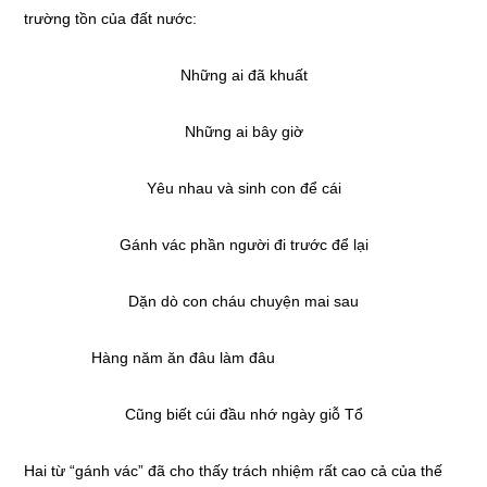
trường tồn của đất nước:
Những ai đã khuất
Những ai bây giờ
Yêu nhau và sinh con để cái
Gánh vác phần người đi trước để lại
Dặn dò con cháu chuyện mai sau
Hàng năm ăn đâu làm đâu
Cũng biết cúi đầu nhớ ngày giỗ Tổ
Hai từ “gánh vác” đã cho thấy trách nhiệm rất cao cả của thế