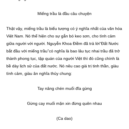
Miếng trầu là đầu câu chuyện
Thật vậy, miếng trầu là biểu tượng có ý nghĩa nhất của văn hóa
Việt Nam. Nó thể hiện cho sự gắn bó keo sơn, cho tình cảm
giữa người với người. Nguyễn Khoa Điềm đã trả lời“Đất Nước
bắt đầu với miếng trầu”có nghĩa là bao lâu tục nhai trầu đã trở
thành phong tục, tập quán của người Việt thì đó cũng chính là
bề dày lịch sử của đất nước. Nó nêu cao giá trị tinh thần, giàu
tình cảm, giàu ân nghĩa thủy chung:
Tay nâng chén muối đĩa gừng
Gừng cay muối mặn xin đừng quên nhau
(Ca dao)