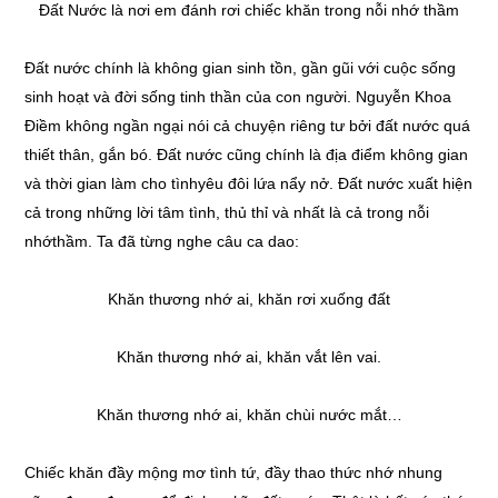
Đất Nước là nơi em đánh rơi chiếc khăn trong nỗi nhớ thầm
Đất nước chính là không gian sinh tồn, gần gũi với cuộc sống
sinh hoạt và đời sống tinh thần của con người. Nguyễn Khoa
Điềm không ngần ngại nói cả chuyện riêng tư bởi đất nước quá
thiết thân, gắn bó. Đất nước cũng chính là địa điểm không gian
và thời gian làm cho tìnhyêu đôi lứa nẩy nở. Đất nước xuất hiện
cả trong những lời tâm tình, thủ thỉ và nhất là cả trong nỗi
nhớthầm. Ta đã từng nghe câu ca dao:
Khăn thương nhớ ai, khăn rơi xuống đất
Khăn thương nhớ ai, khăn vắt lên vai.
Khăn thương nhớ ai, khăn chùi nước mắt…
Chiếc khăn đầy mộng mơ tình tứ, đầy thao thức nhớ nhung