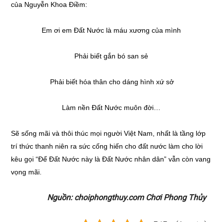
của Nguyễn Khoa Điềm:
Em ơi em Đất Nước là máu xương của mình
Phải biết gắn bó san sẻ
Phải biết hóa thân cho dáng hình xứ sở
Làm nền Đất Nước muôn đời…
Sẽ sống mãi và thôi thúc mọi người Việt Nam, nhất là tầng lớp
trí thức thanh niên ra sức cống hiến cho đất nước làm cho lời
kêu gọi “Để Đất Nước này là Đất Nước nhân dân” vẫn còn vang
vọng mãi.
Nguồn: choiphongthuy.com Chơi Phong Thủy