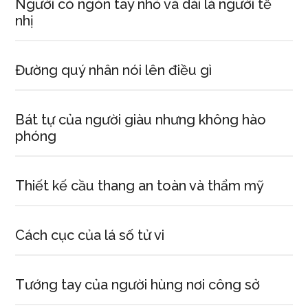
Người có ngón tay nhỏ và dài là người tế
nhị
Đường quý nhân nói lên điều gì
Bát tự của người giàu nhưng không hào
phóng
Thiết kế cầu thang an toàn và thẩm mỹ
Cách cục của lá số tử vi
Tướng tay của người hùng nơi công sở