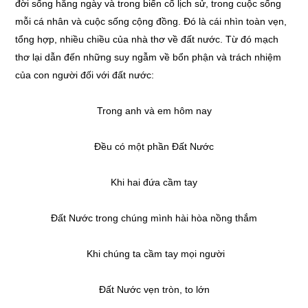
đời sống hằng ngày và trong biến cố lịch sử, trong cuộc sống
mỗi cá nhân và cuộc sống cộng đồng. Đó là cái nhìn toàn vẹn,
tổng hợp, nhiều chiều của nhà thơ về đất nước. Từ đó mạch
thơ lại dẫn đến những suy ngẫm về bổn phận và trách nhiệm
của con người đối với đất nước:
Trong anh và em hôm nay
Đều có một phần Đất Nước
Khi hai đứa cầm tay
Đất Nước trong chúng mình hài hòa nồng thắm
Khi chúng ta cầm tay mọi người
Đất Nước vẹn tròn, to lớn