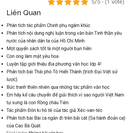
5/5 - (1 vote)
Liên Quan
Phân tích tác phẩm Chinh phụ ngâm khúc
Phân tích nội dung nghị luận trong văn bản Tinh thần yêu
nước của nhân dân ta của Hồ Chí Minh.
Một quyển sách tốt là một người bạn hiền
Con ong làm mật yêu hoa
Luyện tập giới thiệu địa phương văn học lớp 4!
Phân tích bài Thái phó Tô Hiến Thành (trích Đại Việt sử
lược).
Bức tranh thiên nhiên qua những tác phẩm văn học
Em hãy kể câu chuyển để giải thích vì sao người Việt Nam
tự xưng là con Rồng cháu Tiên.
Tác phẩm Đôn ki hô tê của tác giả Xéc-van-téc
Phân tích bài Bài ca ngắn đi trên bãi cát (Sa hành đoản ca)
của Cao Bá Quát