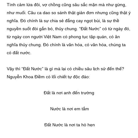
Tình cảm lứa đôi, vợ chồng cũng sâu sắc mặn mà như gừng,
như muối. Câu ca dao so sánh thật giản đơn nhưng cũng thật ý
nghĩa. Đó chính là sự chia sẻ đắng cay ngọt bùi, là sự thề
nguyền suốt đòi gắn bó, thủy chung. “Đất Nước” có từ ngày đó,
từ ngày con người Việt Nam có phong tục tập quán, có ân
nghĩa thủy chung. Đó chính là văn hóa, có văn hóa, chúng ta
có đất nước.
Vậy thì “Đất Nước” là gì mà lại có chiều sâu lịch sử đến thế?
Nguyễn Khoa Điềm có lối chiết tự độc đáo:
Đất là nơi anh đến trường
Nước là nơi em tắm
Đất Nước là nơi ta hò hẹn