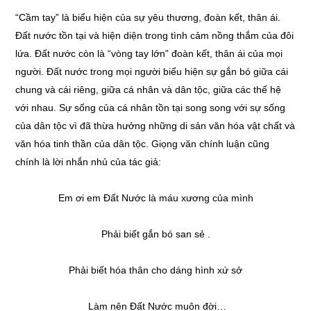
“Cầm tay” là biểu hiện của sự yêu thương, đoàn kết, thân ái.
Đất nước tồn tại và hiện diện trong tình cảm nồng thắm của đôi
lứa. Đất nước còn là “vòng tay lớn” đoàn kết, thân ái của mọi
người. Đất nước trong mọi người biểu hiện sự gắn bó giữa cái
chung và cái riêng, giữa cá nhân và dân tộc, giữa các thế hệ
với nhau. Sự sống của cá nhân tồn tại song song với sự sống
của dân tộc vì đã thừa hưởng những di sản văn hóa vật chất và
văn hóa tinh thần của dân tộc. Giọng văn chính luận cũng
chính là lời nhắn nhủ của tác giả:
Em ơi em Đất Nước là máu xương của mình
Phải biết gắn bó san sẻ .
Phải biết hóa thân cho dáng hình xứ sở
Làm nên Đất Nước muôn đời…