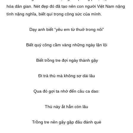
hóa dân gian. Nét đẹp đó đã tạo nên con người Việt Nam nặng
tình nặng nghĩa, biết quí trọng công sức của mình.
Dạy anh biết “yêu em từ thuở trong nôi”
Biết quý công cầm vàng những ngày lặn lội
Biết trồng tre đợi ngày thành gậy
Đi trả thù mà không sợ dài lâu
Qua đó gợi ta nhớ đến câu ca dao:
Thù này ắt hẳn còn lâu
Trồng tre nên gậy gặp đâu đánh què