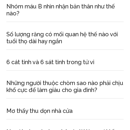
Nhóm máu B nhìn nhận bản thân như thế
nào?
Số lượng răng có mối quan hệ thế nào với
tuổi thọ dài hay ngắn
6 cát tinh và 6 sát tinh trong tử vi
Những người thuộc chòm sao nào phải chịu
khổ cực để làm giàu cho gia đình?
Mơ thấy thu dọn nhà cửa