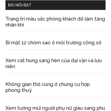
BÀI NỔI BẬT
Trang trí màu sắc phòng khách để làm tăng
nhân khí
Bí mật 12 chòm sao ở môi trường công sở
Xem cát hung sang hèn của đại vận và lưu
niên
Không gian thờ cúng ở chung cư hợp
phong thuỷ
Xem tướng mũi người phụ nữ giàu sang phú