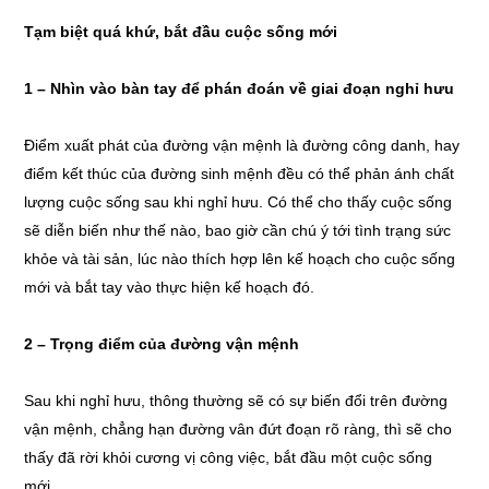
Tạm biệt quá khứ, bắt đầu cuộc sống mới
1 – Nhìn vào bàn tay để phán đoán về giai đoạn nghỉ hưu
Điểm xuất phát của đường vận mệnh là đường công danh, hay
điểm kết thúc của đường sinh mệnh đều có thể phản ánh chất
lượng cuộc sống sau khi nghỉ hưu. Có thể cho thấy cuộc sống
sẽ diễn biến như thế nào, bao giờ cần chú ý tới tình trạng sức
khỏe và tài sản, lúc nào thích hợp lên kế hoạch cho cuộc sống
mới và bắt tay vào thực hiện kế hoạch đó.
2 – Trọng điểm của đường vận mệnh
Sau khi nghỉ hưu, thông thường sẽ có sự biến đổi trên đường
vận mệnh, chẳng hạn đường vân đứt đoạn rõ ràng, thì sẽ cho
thấy đã rời khỏi cương vị công việc, bắt đầu một cuộc sống
mới.