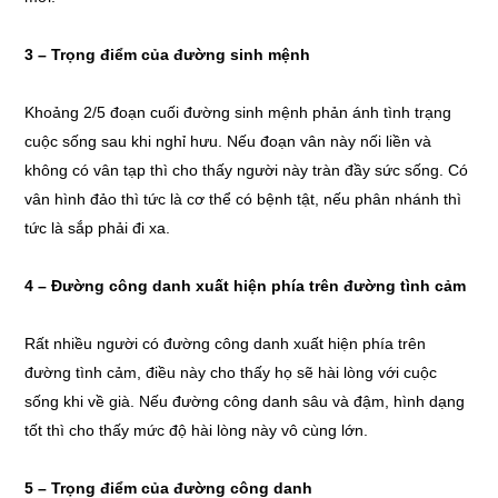
3 – Trọng điểm của đường sinh mệnh
Khoảng 2/5 đoạn cuối đường sinh mệnh phản ánh tình trạng
cuộc sống sau khi nghỉ hưu. Nếu đoạn vân này nối liền và
không có vân tạp thì cho thấy người này tràn đầy sức sống. Có
vân hình đảo thì tức là cơ thể có bệnh tật, nếu phân nhánh thì
tức là sắp phải đi xa.
4 – Đường công danh xuất hiện phía trên đường tình cảm
Rất nhiều người có đường công danh xuất hiện phía trên
đường tình cảm, điều này cho thấy họ sẽ hài lòng với cuộc
sống khi về già. Nếu đường công danh sâu và đậm, hình dạng
tốt thì cho thấy mức độ hài lòng này vô cùng lớn.
5 – Trọng điểm của đường công danh