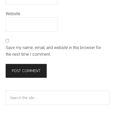
Website
Save my name, email, and website in this browser for
the next time I comment.
Primary
Search
the
Sidebar
site
...