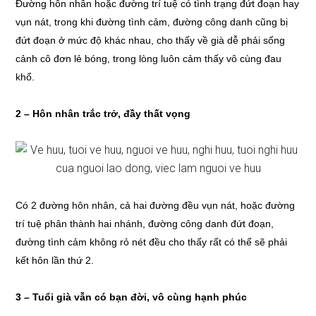
Đường hôn nhân hoặc đường trí tuệ có tình trạng đứt đoạn hay
vụn nát, trong khi đường tình cảm, đường công danh cũng bị
đứt đoạn ở mức độ khác nhau, cho thấy về già dễ phải sống
cảnh cô đơn lẻ bóng, trong lòng luôn cảm thấy vô cùng đau
khổ.
2 – Hôn nhân trắc trở, đầy thất vọng
Có 2 đường hôn nhân, cả hai đường đều vụn nát, hoặc đường
trí tuệ phân thành hai nhánh, đường công danh đứt đoạn,
đường tình cảm không rỏ nét đều cho thấy rất có thể sẽ phải
kết hôn lần thứ 2.
3 – Tuổi già vẫn có bạn đời, vô cùng hạnh phúc