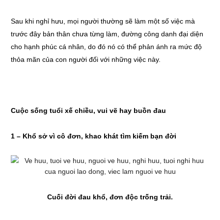
Sau khi nghỉ hưu, mọi người thường sẽ làm một số việc mà
trước đây bản thân chưa từng làm, đường công danh đại diện
cho hạnh phúc cá nhân, do đó nó có thể phản ánh ra mức độ
thỏa mãn của con người đối với những việc này.
Cuộc sống tuổi xế chiều, vui vẽ hay buồn đau
1 – Khổ sở vì cô đơn, khao khát tìm kiếm bạn đời
Cuối đời đau khổ, đơn độc trống trải.