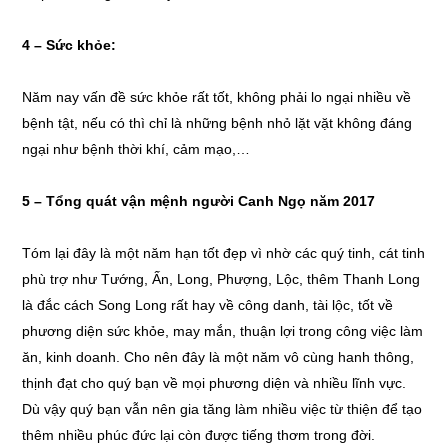
4 – Sức khỏe:
Năm nay vấn đề sức khỏe rất tốt, không phải lo ngại nhiều về
bệnh tật, nếu có thì chỉ là những bệnh nhỏ lặt vặt không đáng
ngại như bệnh thời khí, cảm mạo,…
5 – Tổng quát vận mệnh người Canh Ngọ năm 2017
Tóm lại đây là một năm hạn tốt đẹp vì nhờ các quý tinh, cát tinh
phù trợ như Tướng, Ấn, Long, Phượng, Lộc, thêm Thanh Long
là đắc cách Song Long rất hay về công danh, tài lộc, tốt về
phương diện sức khỏe, may mắn, thuận lợi trong công việc làm
ăn, kinh doanh. Cho nên đây là một năm vô cùng hanh thông,
thịnh đạt cho quý bạn về mọi phương diện và nhiều lĩnh vực.
Dù vậy quý bạn vẫn nên gia tăng làm nhiều việc từ thiện để tạo
thêm nhiều phúc đức lại còn được tiếng thơm trong đời.