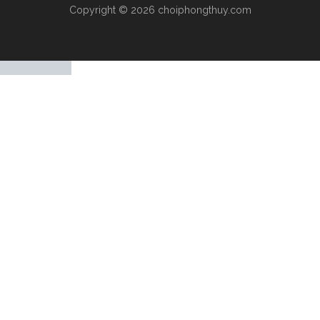
Copyright © 2026 choiphongthuy.com