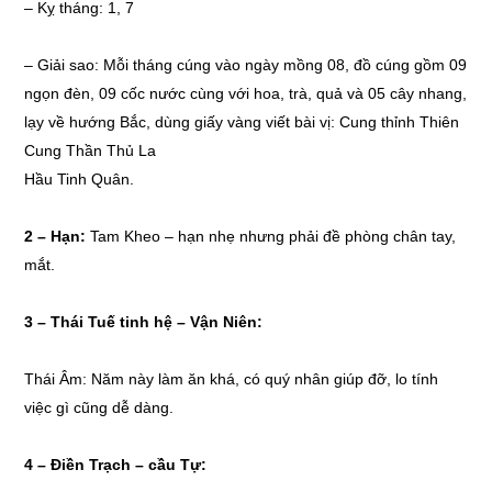
– Kỵ tháng: 1, 7
– Giải sao: Mỗi tháng cúng vào ngày mồng 08, đồ cúng gồm 09
ngọn đèn, 09 cốc nước cùng với hoa, trà, quả và 05 cây nhang,
lạy về hướng Bắc, dùng giấy vàng viết bài vị: Cung thỉnh Thiên
Cung Thần Thủ La
Hầu Tinh Quân.
2 –
Hạn:
Tam Kheo – hạn nhẹ nhưng phải đề phòng chân tay,
mắt.
3 –
Thái Tuế tinh hệ – Vận Niên:
Thái Âm: Năm này làm ăn khá, có quý nhân giúp đỡ, lo tính
việc gì cũng dễ dàng.
4 – Điền Trạch – cầu Tự: