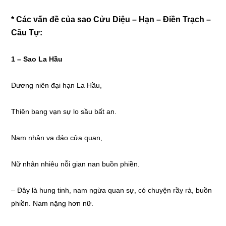
* Các vấn đề của sao Cửu Diệu – Hạn – Điền Trạch –
Cầu Tự:
1 –
Sao La Hầu
Đương niên đại hạn La Hầu,
Thiên bang vạn sự lo sầu bất an.
Nam nhân vạ đáo cửa quan,
Nữ nhân nhiêu nỗi gian nan buồn phiền.
– Đây là hung tinh, nam ngừa quan sự, có chuyện rầy rà, buồn
phiền. Nam nặng hơn nữ.