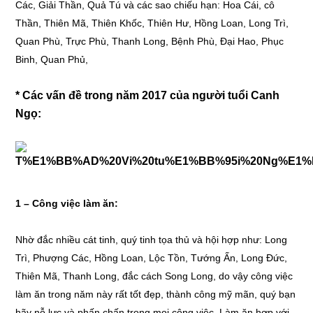
Các, Giải Thần, Quả Tú và các sao chiếu hạn: Hoa Cái, cô
Thần, Thiên Mã, Thiên Khốc, Thiên Hư, Hồng Loan, Long Trì,
Quan Phù, Trực Phù, Thanh Long, Bệnh Phù, Đại Hao, Phục
Binh, Quan Phủ,
* Các vấn đề trong năm 2017 của người tuổi Canh
Ngọ:
1 – Công việc làm ăn:
Nhờ đắc nhiều cát tinh, quý tinh tọa thủ và hội hợp như: Long
Trì, Phượng Các, Hồng Loan, Lộc Tồn, Tướng Ấn, Long Đức,
Thiên Mã, Thanh Long, đắc cách Song Long, do vậy công việc
làm ăn trong năm này rất tốt đẹp, thành công mỹ mãn, quý bạn
hãy nỗ lực và phấn chấn trong mọi công việc. Làm ăn hợp với