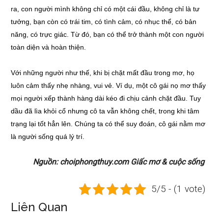
ra, con người mình không chỉ có một cái đầu, không chỉ là tư
tưởng, bạn còn có trái tim, có tình cảm, có nhục thể, có bản
năng, có trực giác. Từ đó, bạn có thể trở thành một con người
toàn diện và hoàn thiện.
Với những người như thế, khi bị chặt mất đầu trong mơ, họ
luôn cảm thấy nhẹ nhàng, vui vẻ. Ví dụ, một cô gái nọ mơ thấy
mọi người xếp thành hàng dài kéo đi chịu cảnh chặt đầu. Tuy
dầu đã lìa khỏi cổ nhưng cô ta vẫn không chết, trong khi tâm
trạng lại tốt hẳn lên. Chúng ta có thể suy đoán, cô gái nằm mơ
là người sống quá lý trí.
Nguồn: choiphongthuy.com Giấc mơ & cuộc sống
5/5 - (1 vote)
Liên Quan