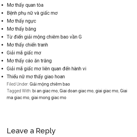
Mơ thấy quan tòa
Bệnh phụ nữ và giấc mơ
Mơ thấy ngực
Mơ thấy băng
Từ điển giải mộng chiêm bao vần G
Mơ thấy chiến tranh
Giải mã giấc mơ
Mơ thấy cáo ăn trăng
Giải mã giấc mơ liên quan đến hành vi
Thiếu nữ mơ thấy giao hoan
Filed Under:
Giải mộng chiêm bao
Tagged With:
bi an giac mo
,
Giai doan giac mo
,
giai giac mo
,
Giai
ma giac mo
,
giai mong giac mo
Reader
Leave a Reply