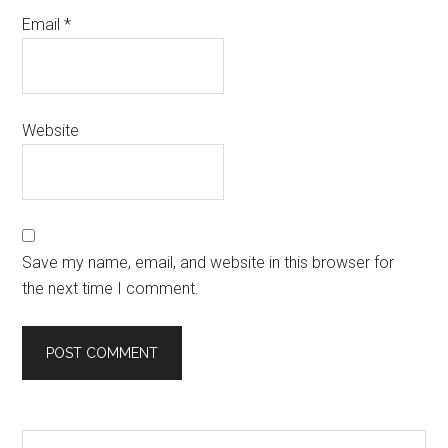
Email
*
Website
Save my name, email, and website in this browser for
the next time I comment.
Primary
Search