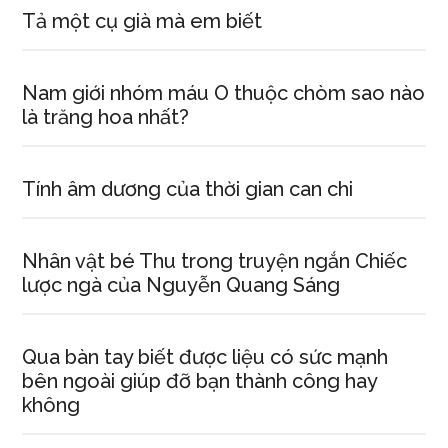
Tả một cụ già mà em biết
Nam giới nhóm máu O thuộc chòm sao nào
là trăng hoa nhất?
Tính âm dương của thời gian can chi
Nhân vật bé Thu trong truyện ngắn Chiếc
lược ngà của Nguyễn Quang Sáng
Qua bàn tay biết được liệu có sức mạnh
bên ngoài giúp đỡ bạn thành công hay
không