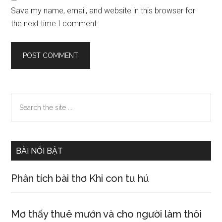
Save my name, email, and website in this browser for
the next time I comment.
Primary
Search
the
Sidebar
site
...
BÀI NỔI BẬT
Phân tích bài thơ Khi con tu hú
Mơ thấy thuê mướn và cho người làm thôi