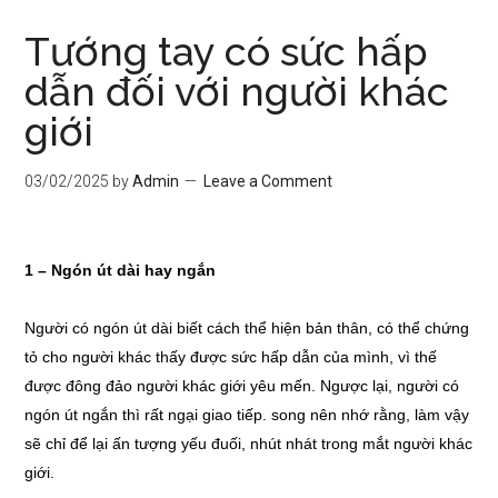
Tướng tay có sức hấp
dẫn đối với người khác
giới
03/02/2025
by
Admin
Leave a Comment
1 – Ngón út dài hay ngắn
Người có ngón út dài biết cách thể hiện bản thân, có thể chứng
tỏ cho người khác thấy được sức hấp dẫn của mình, vì thế
được đông đảo người khác giới yêu mến. Ngược lại, người có
ngón út ngắn thì rất ngại giao tiếp. song nên nhớ rằng, làm vậy
sẽ chỉ để lại ấn tượng yếu đuối, nhút nhát trong mắt người khác
giới.