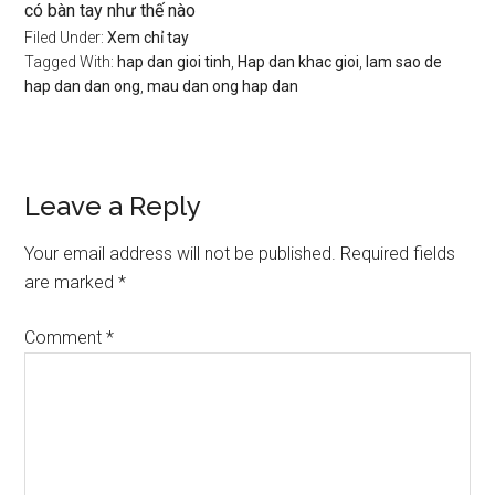
có bàn tay như thế nào
Filed Under:
Xem chỉ tay
Tagged With:
hap dan gioi tinh
,
Hap dan khac gioi
,
lam sao de
hap dan dan ong
,
mau dan ong hap dan
Reader
Leave a Reply
Interactions
Your email address will not be published.
Required fields
are marked
*
Comment
*