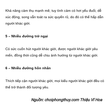
Khả năng cảm thụ mạnh mẽ, tuy tình cảm có hơi yếu đuối, dễ
xúc động, song vẫn toát ra sức quyến rũ, do đó có thể hấp dẫn
người khác giới.
5 – Nhiều đường trở ngại
Có sức cuốn hút người khác giới, được người khác giới yêu
mến, đồng thời cũng dễ chịu ảnh hưởng từ người khác giới.
6 – Nhiều đường hôn nhân
Thích tiếp cận người khác giới, mọi kiểu người khác giới đều có
thể trở thành đối tượng yêu.
Nguồn: choiphongthuy.com Thiệu Vĩ Hoa