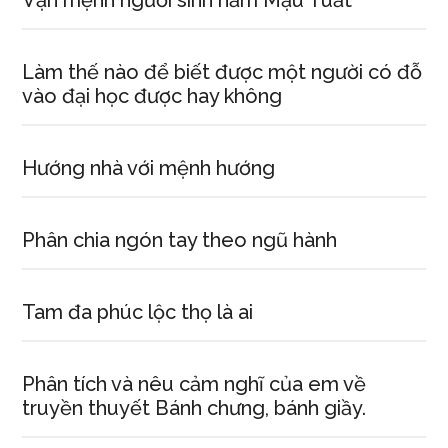
Vận mệnh người sinh năm Mậu Tuất
Làm thế nào để biết được một người có đỗ
vào đại học được hay không
Hướng nhà với mệnh hướng
Phân chia ngón tay theo ngũ hành
Tam đa phúc lộc thọ là ai
Phân tích và nêu cảm nghĩ của em về
truyền thuyết Bánh chưng, bánh giầy.