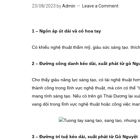
23/08/2023
by
Admin
Leave a Comment
1 – Ngón áp út dài và có hoa tay
Có khiếu nghệ thuật thẩm mỹ, giàu sức sáng tạo. thích
2 – Đường công danh kéo dài, xuất phát từ gò Ng
Cho thấy giàu năng lực sáng tạo, có tài nghệ thuật 
thành công trong lĩnh vực nghệ thuật, mà còn có thể “
mang tính sáng tạo. Nếu có trên gò Thái Dương lại xuấ
vang dội trong lĩnh vực nghệ thuật hoặc công việc man
3 – Đường trí tuệ kéo dài, xuất phát từ Gò Nguyệt