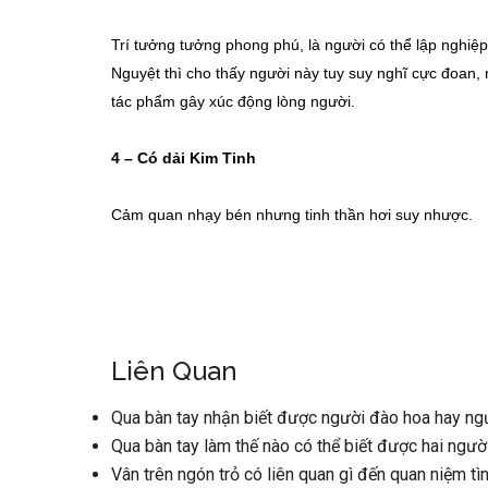
Trí tưởng tưởng phong phú, là người có thể lập nghiệp
Nguyệt thì cho thấy người này tuy suy nghĩ cực đoan, 
tác phẩm gây xúc động lòng người.
4 – Có dải Kim Tinh
Cảm quan nhạy bén nhưng tinh thần hơi suy nhược.
Liên Quan
Qua bàn tay nhận biết được người đào hoa hay ngư
Qua bàn tay làm thế nào có thể biết được hai ngư
Vân trên ngón trỏ có liên quan gì đến quan niệm tì