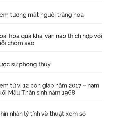
em tướng mặt người trăng hoa
oại hoa quả khai vận nào thích hợp với
ỗi chòm sao
ược sử phong thủy
em tử vi 12 con giáp năm 2017 – nam
uổi Mậu Thân sinh năm 1968
hìn nhận lý tính về thuật xem số