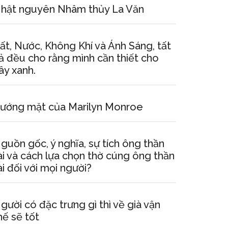
hật nguyên Nhâm thủy La Văn
ất, Nước, Không Khí và Ánh Sáng, tất
ả đều cho rằng mình cần thiết cho
ây xanh.
ướng mặt của Marilyn Monroe
guồn gốc, ý nghĩa, sự tích ông thần
ài và cách lựa chọn thờ cúng ông thần
ài đối với mọi người?
gười có đặc trưng gì thì về già vận
hế sẽ tốt