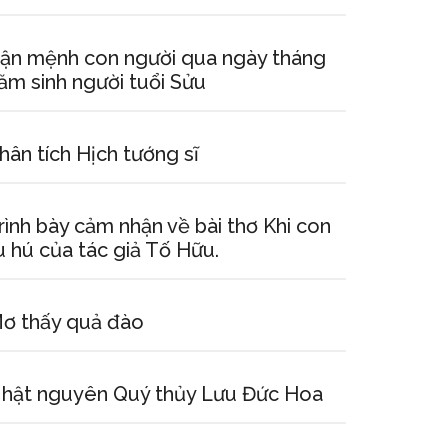
ận mệnh con người qua ngày tháng
ăm sinh người tuổi Sửu
hân tích Hịch tướng sĩ
rình bày cảm nhận về bài thơ Khi con
u hú của tác giả Tố Hữu.
ơ thấy quả đào
hật nguyên Quý thủy Lưu Đức Hoa