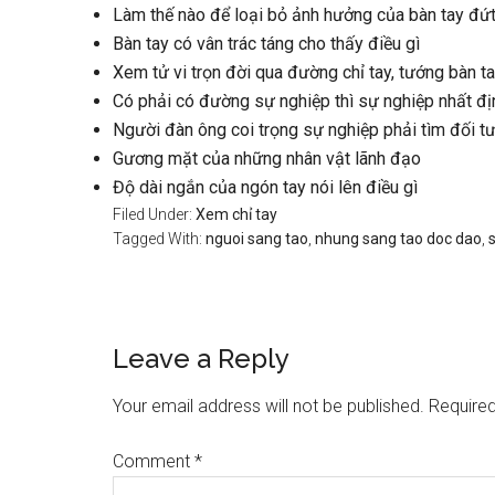
Làm thế nào để loại bỏ ảnh hưởng của bàn tay đứ
Bàn tay có vân trác táng cho thấy điều gì
Xem tử vi trọn đời qua đường chỉ tay, tướng bàn t
Có phải có đường sự nghiệp thì sự nghiệp nhất đị
Người đàn ông coi trọng sự nghiệp phải tìm đối t
Gương mặt của những nhân vật lãnh đạo
Độ dài ngắn của ngón tay nói lên điều gì
Filed Under:
Xem chỉ tay
Tagged With:
nguoi sang tao
,
nhung sang tao doc dao
,
Reader
Leave a Reply
Interactions
Your email address will not be published.
Required
Comment
*