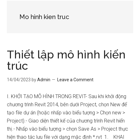
Mo hinh kien truc
Thiết lập mô hình kiến
trúc
14/04/2023
by
Admin
Leave a Comment
I. KHỞI TẠO MÔ HÌNH TRONG REVIT- Sau khi khởi động
chương trình Revit 2014, bên dưới Project, chọn New để
tạo file dự án (hoặc nhấp vào biểu tượng > Chọn new >
Project).- Giao diện thiết kế của chương trình Revit hiển
thị.- Nhấp vào biểu tượng > chọn Save As > Project thực
hiện thao tác lưu file với dạng mặc định *.rvt 1. KHAI