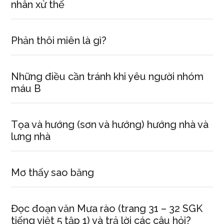
nhân xử thế
Phản thôi miên là gì?
Những điều cần tránh khi yêu người nhóm
máu B
Tọa và hướng (sơn và hướng) hướng nhà và
lưng nhà
Mơ thấy sao băng
Đọc đoạn văn Mưa rào (trang 31 – 32 SGK
tiếng việt 5 tập 1) và trả lời các câu hỏi?