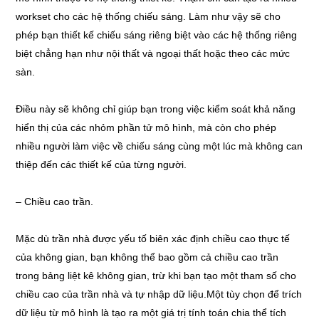
workset cho các hệ thống chiếu sáng. Làm như vậy sẽ cho
phép bạn thiết kế chiếu sáng riêng biệt vào các hệ thống riêng
biệt chẳng hạn như nội thất và ngoại thất hoặc theo các mức
sàn.
Điều này sẽ không chỉ giúp bạn trong việc kiểm soát khả năng
hiển thị của các nhỏm phần tử mô hình, mà còn cho phép
nhiều người làm việc về chiếu sáng cùng một lúc mà không can
thiệp đến các thiết kế của từng người.
– Chiều cao trần.
Mặc dù trần nhà được yếu tố biên xác định chiều cao thực tế
của không gian, bạn không thể bao gồm cả chiều cao trần
trong bảng liệt kê không gian, trừ khi bạn tạo một tham số cho
chiều cao của trần nhà và tự nhập dữ liệu.Một tùy chọn để trích
dữ liệu từ mô hình là tạo ra một giá trị tính toán chia thể tích