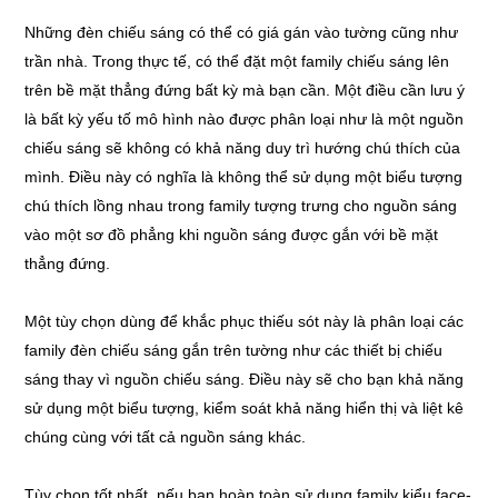
Những đèn chiếu sáng có thể có giá gán vào tường cũng như
trần nhà. Trong thực tế, có thể đặt một family chiếu sáng lên
trên bề mặt thẳng đứng bất kỳ mà bạn cần. Một điều cần lưu ý
là bất kỳ yếu tố mô hình nào được phân loại như là một nguồn
chiếu sáng sẽ không có khả năng duy trì hướng chú thích của
mình. Điều này có nghĩa là không thể sử dụng một biểu tượng
chú thích lồng nhau trong family tượng trưng cho nguồn sáng
vào một sơ đồ phẳng khi nguồn sáng được gắn với bề mặt
thẳng đứng.
Một tùy chọn dùng để khắc phục thiếu sót này là phân loại các
family đèn chiếu sáng gắn trên tường như các thiết bị chiếu
sáng thay vì nguồn chiếu sáng. Điều này sẽ cho bạn khả năng
sử dụng một biểu tượng, kiểm soát khả năng hiển thị và liệt kê
chúng cùng với tất cả nguồn sáng khác.
Tùy chọn tốt nhất, nếu bạn hoàn toàn sử dụng family kiểu face-