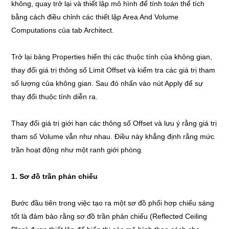
không, quay trở lại và thiết lập mô hình để tính toán thể tích
bằng cách điều chỉnh các thiết lập Area And Volume
Computations của tab Architect.
Trở lại bảng Properties hiển thị các thuộc tính của không gian,
thay đổi giá trị thông số Limit Offset và kiểm tra các giá trị tham
số lượng của không gian. Sau đó nhấn vào nút Apply để sự
thay đổi thuộc tính diễn ra.
Thay đổi giá trị giới hạn các thông số Offset và lưu ý rằng giá trị
tham số Volume vẫn như nhau. Điều này khẳng định rằng mức
trần hoạt động như một ranh giới phòng.
1
.
S
ơ
đồ trần phản chiếu
Bước đầu tiên trong việc tạo ra một sơ đồ phối hợp chiếu sáng
tốt là đảm bảo rằng sơ đồ trần phản chiếu (Reflected Ceiling