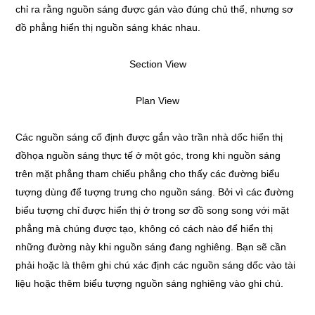
chỉ ra rằng nguồn sáng được gán vào đúng chủ thể, nhưng sơ
đồ phẳng hiển thị nguồn sáng khác nhau.
Section View
Plan View
Các nguồn sáng cố định được gắn vào trần nhà dốc hiển thị
đồhọa nguồn sáng thực tế ở một góc, trong khi nguồn sáng
trên mặt phẳng tham chiếu phẳng cho thấy các đường biểu
tượng dùng để tượng trưng cho nguồn sáng. Bởi vì các đường
biểu tượng chỉ được hiển thị ở trong sơ đồ song song với mặt
phẳng mà chúng được tạo, không có cách nào để hiển thị
những đường này khi nguồn sáng đang nghiêng. Bạn sẽ cần
phải hoặc là thêm ghi chú xác định các nguồn sáng dốc vào tài
liệu hoặc thêm biểu tượng nguồn sáng nghiêng vào ghi chú.