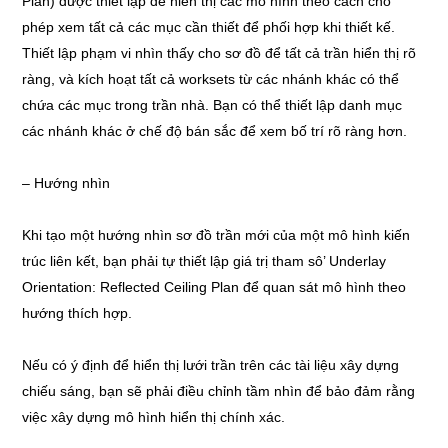
Plan) được thiết lập để hiển thị các mô hình theo cách cho
phép xem tất cả các mục cần thiết để phối hợp khi thiết kế.
Thiết lập phạm vi nhìn thấy cho sơ đồ để tất cả trần hiển thị rõ
ràng, và kích hoạt tất cả worksets từ các nhánh khác có thể
chứa các mục trong trần nhà. Bạn có thể thiết lập danh mục
các nhánh khác ở chế độ bán sắc để xem bố trí rõ ràng hơn.
– Hướng nhìn
Khi tạo một hướng nhìn sơ đồ trần mới của một mô hình kiến
trúc liên kết, bạn phải tự thiết lập giá trị tham sô’ Underlay
Orientation: Reflected Ceiling Plan để quan sát mô hình theo
hướng thích hợp.
Nếu có ý định để hiển thị lưới trần trên các tài liệu xây dựng
chiếu sáng, bạn sẽ phải điều chỉnh tầm nhìn để bảo đảm rằng
việc xây dựng mô hình hiển thị chính xác.