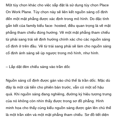
Một tùy chọn khác cho việc sắp đặt là sử dụng tùy chọn Place
On Work Plane. Tùy chọn này sẽ liên kết nguồn sáng cố định
đến một mặt phẳng được xác định trong mô hình. Do đặc tính
gắn kết của family kiểu face- hosted, điều quan trọng là vẽ mặt
phẳng tham chiếu đúng hướng. Vẽ một mặt phẳng tham chiếu
từ phải sang trái sẽ định hướng chính xác cho các nguồn sáng
cố định ở trên đầu. Vẽ từ trái sang phải sẽ làm cho nguồn sáng
cố định ánh sáng sẽ úp ngược trong mô hình, như hình.
– Lắp dặt đèn chiếu sáng vào trần dốc
Nguồn sáng cố định được gán vào chủ thể là trần dốc. Mặc dù
đây là một cải tiến cho phiên bản trước, vẫn có một số hậu
quả. Khi nguồn sáng đang nghiêng, đường ký hiệu tượng trưng
của nó không còn nhìn thấy được trong sơ đồ phẳng. Hình
minh họa cho thấy cùng kiểu nguồn sáng được gán lên chủ thể
là một trần xiên và một mặt phẳng tham chiếu. Sơ đồ tiết diện