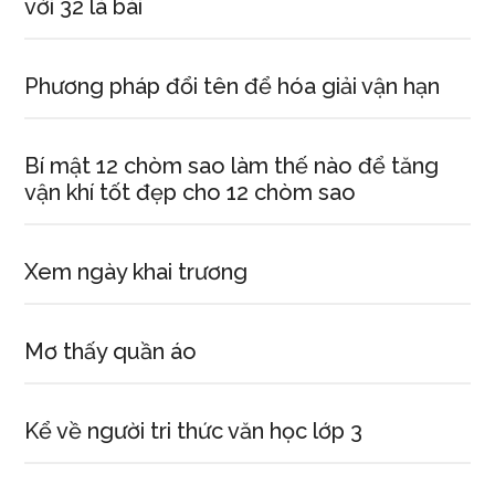
với 32 lá bài
Phương pháp đổi tên để hóa giải vận hạn
Bí mật 12 chòm sao làm thế nào để tăng
vận khí tốt đẹp cho 12 chòm sao
Xem ngày khai trương
Mơ thấy quần áo
Kể về người tri thức văn học lớp 3