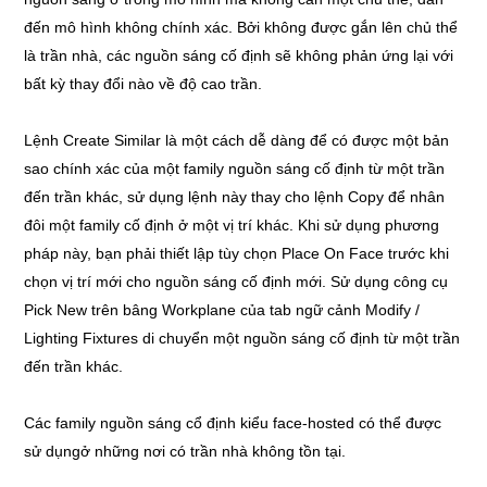
đến mô hình không chính xác. Bởi không được gắn lên chủ thể
là trần nhà, các nguồn sáng cố định sẽ không phản ứng lại với
bất kỳ thay đổi nào về độ cao trần.
Lệnh Create Similar là một cách dễ dàng để có được một bản
sao chính xác của một family nguồn sáng cố định từ một trần
đến trần khác, sử dụng lệnh này thay cho lệnh Copy để nhân
đôi một family cố định ở một vị trí khác. Khi sử dụng phương
pháp này, bạn phải thiết lập tùy chọn Place On Face trước khi
chọn vị trí mới cho nguồn sáng cố định mới. Sử dụng công cụ
Pick New trên bâng Workplane của tab ngữ cảnh Modify /
Lighting Fixtures di chuyển một nguồn sáng cố định từ một trần
đến trần khác.
Các family nguồn sáng cổ định kiểu face-hosted có thể được
sử dụngở những nơi có trần nhà không tồn tại.