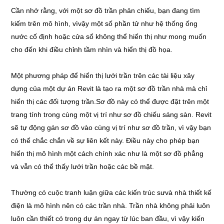
Cần nhớ rằng, với một sơ đồ trần phản chiếu, bạn đang tìm
kiếm trên mô hình, vìvậy một số phần tử như hệ thống ống
nước cố định hoặc cửa sổ không thể hiển thị như mong muốn
cho đến khi điều chỉnh tầm nhìn và hiển thị đồ họa.
Một phương pháp để hiển thị lưới trần trên các tài liệu xây
dựng của một dự án Revit là tạo ra một sơ đồ trần nhà mà chỉ
hiển thị các đối tượng trần.Sơ đồ này có thể được đặt trên một
trang tính trong cùng một vị trí như sơ đồ chiếu sáng sàn. Revit
sẽ tự động gán sơ đồ vào cùng vị trí như sơ đồ trần, vì vậy bạn
có thể chắc chắn về sự liên kết này. Điều này cho phép bạn
hiển thị mô hình một cách chính xác như là một sơ đồ phẳng
và vẫn có thể thấy lưới trần hoặc các bề mặt.
Thường có cuộc tranh luận giữa các kiến trúc sưvà nhà thiết kế
điện là mô hình nên có các trần nhà. Trần nhà không phải luôn
luôn cần thiết có trong dự án ngay từ lúc ban đầu, vì vậy kiến