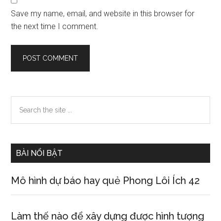
Save my name, email, and website in this browser for
the next time I comment.
Primary
Search
the
Sidebar
site
...
BÀI NỔI BẬT
Mô hình dự báo hay quẻ Phong Lôi Ích 42
Làm thế nào để xây dựng được hình tượng