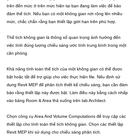
trên đến mức ở trên mức hiện tại bạn đang làm việc để bảo
đảm thể tích. Nếu bạn có một không gian nới rộng lên nhiều
mức, chắc chắn rằng bạn thiết lập giới hạn trên phù hợp.
Thể tích không gian là thông số quan trọng ảnh hưởng đến
việc tính đúng lượng chiếu sáng ước tính trung bình trong một
căn phòng.
Khả năng tính toán thể tích của một không gian có thể được
bật hoặc tắt để trợ giúp cho việc thực hiện file. Nếu định sử
dụng Revit MEP để phân tích thiết kế chiếu sáng, bạn cần đảm
bảo rằng thiết lập này được bật. Làm điều này bằng cách nhấp
vào bảng Room & Area thả xuống trên tab Architect.
Chọn công cụ Area And Volume Computations để truy cập các
thiết lập cho tính toán thể tích không gian. Chọn các thiết lập
Revit MEP khi sử dụng cho chiếu sáng phân tích.