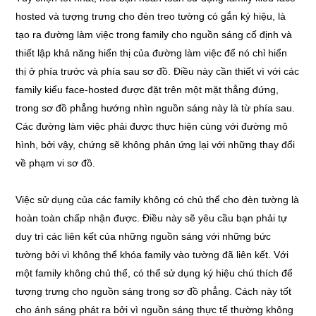
hosted và tượng trưng cho đèn treo tường có gắn ký hiệu, là
tạo ra đường làm việc trong family cho nguồn sáng cố định và
thiết lập khả năng hiển thị của đường làm việc để nó chỉ hiển
thị ở phía trước và phía sau sơ đồ. Điều này cần thiết vì với các
family kiểu face-hosted được đặt trên một mặt thẳng đứng,
trong sơ đồ phẳng hướng nhìn nguồn sáng này là từ phía sau.
Các đường làm việc phải được thực hiện cùng với đường mô
hình, bởi vậy, chứng sẽ không phản ứng lại với những thay đổi
về phạm vi sơ đồ.
Việc sử dụng của các family không có chủ thể cho đèn tường là
hoàn toàn chấp nhận được. Điều này sẽ yêu cầu bạn phải tự
duy trì các liên kết của những nguồn sáng với những bức
tường bởi vì không thể khóa family vào tường đã liên kết. Với
một family không chủ thể, có thể sử dụng ký hiệu chú thích để
tượng trưng cho nguồn sáng trong sơ đồ phẳng. Cách này tốt
cho ánh sáng phát ra bởi vì nguồn sáng thực tế thường không