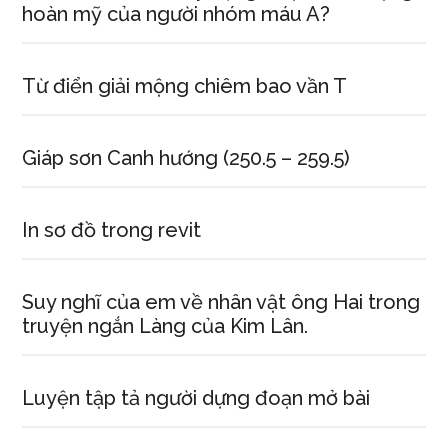
hoàn mỹ của người nhóm máu A?
Từ điển giải mộng chiêm bao vần T
Giáp sơn Canh hướng (250.5 – 259.5)
In sơ đồ trong revit
Suy nghĩ của em về nhân vật ông Hai trong
truyện ngắn Làng của Kim Lân.
Luyện tập tả người dựng đoạn mở bài