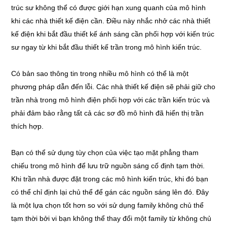
trúc sư không thể có được giới hạn xung quanh của mô hình
khi các nhà thiết kế điện cần. Điều này nhắc nhở các nhà thiết
kế điện khi bắt đầu thiết kế ánh sáng cần phối hợp với kiến trúc
sư ngay từ khi bắt đầu thiết kế trần trong mô hình kiến trúc.
Có bản sao thông tin trong nhiều mô hình có thể là một
phương pháp dẫn đến lỗi. Các nhà thiết kế điện sẽ phải giữ cho
trần nhà trong mô hình điện phối hợp với các trần kiến trúc và
phải đảm bảo rằng tất cả các sơ đồ mô hình đã hiển thị trần
thích hợp.
Bạn có thể sử dụng tùy chọn của việc tạo mặt phẳng tham
chiếu trong mô hình để lưu trữ nguồn sáng cố định tạm thời.
Khi trần nhà được đặt trong các mô hình kiến trúc, khi đó bạn
có thể chỉ định lại chủ thể để gán các nguồn sáng lên đó. Đây
là một lựa chọn tốt hơn so với sử dụng family không chủ thể
tạm thời bởi vi bạn không thể thay đổi một family từ không chủ