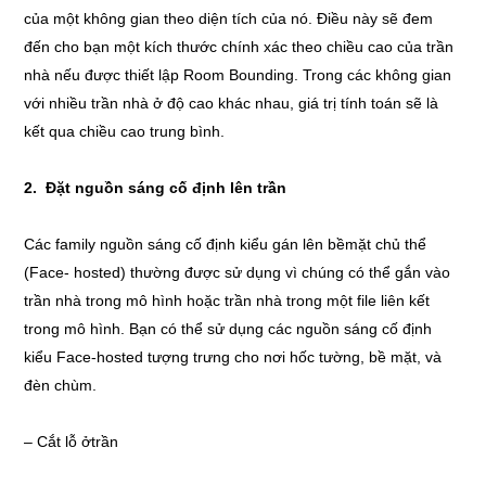
của một không gian theo diện tích của nó. Điều này sẽ đem
đến cho bạn một kích thước chính xác theo chiều cao của trần
nhà nếu được thiết lập Room Bounding. Trong các không gian
với nhiều trần nhà ở độ cao khác nhau, giá trị tính toán sẽ là
kết qua chiều cao trung bình.
2. Đặt nguồn sáng cố định lên trần
Các family nguồn sáng cố định kiểu gán lên bềmặt chủ thể
(Face- hosted) thường được sử dụng vì chúng có thể gắn vào
trần nhà trong mô hình hoặc trần nhà trong một file liên kết
trong mô hình. Bạn có thể sử dụng các nguồn sáng cố định
kiểu Face-hosted tượng trưng cho nơi hốc tường, bề mặt, và
đèn chùm.
– Cắt lỗ ởtrần