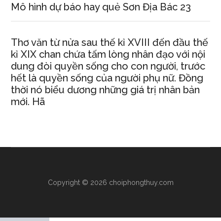
Mô hình dự báo hay quẻ Sơn Địa Bác 23
Thơ văn từ nửa sau thế kỉ XVIII đến đầu thế
kỉ XIX chan chứa tấm lòng nhân đạo với nội
dung đòi quyền sống cho con người, trước
hết là quyền sống của người phụ nữ. Đồng
thời nó biểu dương những giá trị nhân bản
mới. Hã
Copyright © 2026 choiphongthuy.com