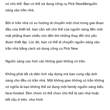
có chủ thể. Bạn có thể sử dụng công cụ Pick Newđặtnguồn
sáng vào trần nhà.
Bởi vì trần nhà có xu hướng di chuyển một chút trong giai đoạn
đầu của thiết kế, bạn cần xét chủ thể của nguồn sáng đến một
mặt phẳng tham chiếu cho đến khi những thay đổi chủ yếu
được thiết lập. Lúc đó, bạn có thể di chuyển nguồn sáng vào
trần nhà bằng cách sử dụng công cụ Pick New.
Nguồn sáng cao hơn các không gian không có trần.
Không phải tất cả diện tích xây dựng mà bạn cung cấp ánh
sáng cho đều có trần nhà. Một không gian không có trần không
có nghĩa là bạn không thể sử dụng một family nguồn sáng kiểu
face-hosted. Đèn chùm có thể chọn chủ thể là sàn nhà hoặc
kết cấu ở trên, như hình.