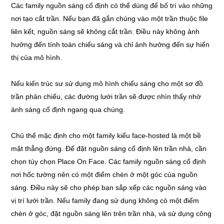
Các family nguồn sáng cố định có thể dùng để bố trí vào những
nơi tạo cắt trần. Nếu bạn đã gắn chúng vào một trần thuộc file
liên kết, nguồn sáng sẽ không cắt trần. Điều này không ảnh
hưởng đến tính toán chiếu sáng và chỉ ảnh hưởng đến sự hiển
thị của mô hình.
Nếu kiến trúc sư sử dụng mô hình chiếu sáng cho một sơ đồ
trần phản chiếu, các đường lưới trần sẽ được nhìn thấy nhờ
ánh sáng cố định ngang qua chúng.
Chủ thể mặc định cho một family kiểu face-hosted là một bề
mặt thẳng đứng. Để đặt nguồn sáng cố định lên trần nhà, cần
chọn tùy chọn Place On Face. Các family nguồn sáng cố định
nơi hốc tường nên có một điểm chèn ở một góc của nguồn
sáng. Điều này sẽ cho phép bạn sắp xếp các nguồn sáng vào
vị trí lưới trần. Nếu family đang sử dụng không có một điểm
chèn ở góc, đặt nguồn sáng lên trên trần nhà, và sử dụng công