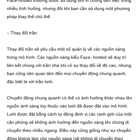
Face-hosted thường được sử dụng bởi vì chúng làm việc trong
nhiều tình huống, nhưng đôi khi bạn cần sử dụng một phương
pháp thay thế chủ thể.
– Thay đổi trần.
Thay đổi trần sẽ yêu cầu một số quản lý về các nguồn sáng
trong mô hình. Các nguồn sáng kiểu Face- hosted sẽ duy trì
liên kết chúng với trần nhà khi có sự thay đổi về độ cao, nhưng
bạn cũng nên quan tâm đến mọi chuyển động chung quanh,
đặc biệt là với trần lưới.
Chuyển động chung quanh có thể có ảnh hưởng khác nhau lên
nguồn ánh sáng tùy thuộc vào lưới đã được đặt vào mô hình.
Lưới được đặt bằng cách tự động định vị các ranh giới của một
căn phòng sẽ không ảnh hưởng đến nguồn sáng khi chúng di
chuyển theo chiều ngang. Điều này cũng giống như sự chuyển
động không làm cho nguồn sáng (sẽ không di chuyển theo