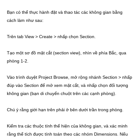
Bạn có thể thực hành đặt và thao tác các không gian bằng
cách làm như sau:
Trên tab View > Create > nhấp chọn Section.
Tạo một sơ đồ mặt cắt (section view), nhìn về phía Bắc, qua
phòng 1-2.
Vào trình duyệt Project Browse, mở rộng nhánh Section > nhấp
đúp vào Section để mở xem mặt cắt, và nhấp chọn đối tượng
không gian (bạn di chuyển chuột trên các cạnh phòng).
Chú ý rằng giới hạn trên phải ở bên dưới trần trong phòng.
Kiểm tra các thuộc tính thể hiện của không gian, và xác minh
rằng thể tích được tính toán theo các nhóm Dimensions. Nếu