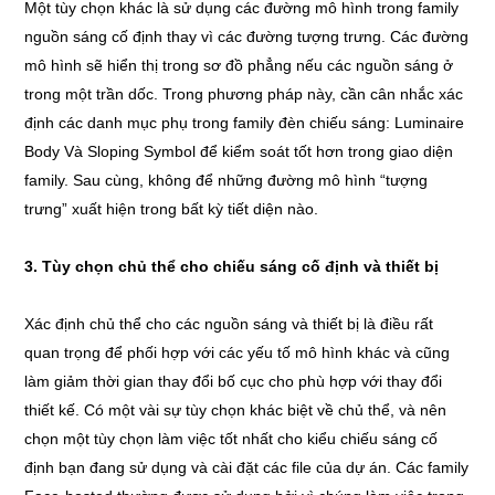
Một tùy chọn khác là sử dụng các đường mô hình trong family
nguồn sáng cố định thay vì các đường tượng trưng. Các đường
mô hình sẽ hiển thị trong sơ đồ phẳng nếu các nguồn sáng ở
trong một trần dốc. Trong phương pháp này, cần cân nhắc xác
định các danh mục phụ trong family đèn chiếu sáng: Luminaire
Body Và Sloping Symbol để kiểm soát tốt hơn trong giao diện
family. Sau cùng, không để những đường mô hình “tượng
trưng” xuất hiện trong bất kỳ tiết diện nào.
3. Tùy chọn chủ thể cho chiếu sáng cố định và thiết bị
Xác định chủ thể cho các nguồn sáng và thiết bị là điều rất
quan trọng để phối hợp với các yếu tố mô hình khác và cũng
làm giảm thời gian thay đổi bố cục cho phù hợp với thay đổi
thiết kế. Có một vài sự tùy chọn khác biệt về chủ thể, và nên
chọn một tùy chọn làm việc tốt nhất cho kiểu chiếu sáng cố
định bạn đang sử dụng và cài đặt các file của dự án. Các family