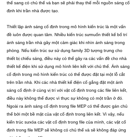
thể sang có chủ thể và bạn sẽ phải thay thế mỗi nguồn sáng cố
định khi trần nhà được tạo.
Thiết lập ánh sáng cố định trong mô hình kiến trúc là một vấn
đề iuôn được quan tâm. Nhiều kiến trúc sưmuốn thiết kế bố trí
ánh sáng trần nhà gây một cảm giác khi nhìn ánh sáng trong
phòng. Nếu kiến trúc sư sử dụng family 3D tượng trưng cho
thiết bị chiếu sáng, điều này có thể gây ra các vấn đề cho nhà
thiết kế điện khi sử dụng mô hình liên kết với chủ thể. Ánh sáng
cố định trong mô hình kiến trúc có thể được đặt tại một lỗ cắt
trên trần nhà. Khi các nhà thiết kế điện cố gắng đặt một ánh
sáng cố định ở cùng vị trí với vật cố định trong các file liên kết,
điều này không thể được vì thực sự không có một trần ở đó.
Ngoài ra ánh sáng cố định trong file MEP có thể được gán chủ
thể bởi một bề mặt của vật cố định trong liên kết. Vì vậy, nếu
kiến trúc sưxóa các vật cố định trong file của mình, các vật cố
định trong file MEP sẽ không có chủ thể và sẽ không đáp ứng