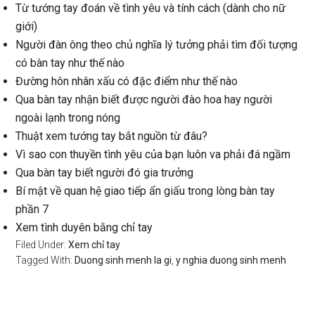
Từ tướng tay đoán về tình yêu và tính cách (dành cho nữ
giới)
Người đàn ông theo chủ nghĩa lý tưởng phải tìm đối tượng
có bàn tay như thế nào
Đường hôn nhân xấu có đặc điểm như thế nào
Qua bàn tay nhận biết được người đào hoa hay người
ngoài lạnh trong nóng
Thuật xem tướng tay bắt nguồn từ đâu?
Vì sao con thuyền tình yêu của bạn luôn va phải đá ngầm
Qua bàn tay biết người đó gia trưởng
Bí mật về quan hệ giao tiếp ẩn giấu trong lòng bàn tay
phần 7
Xem tình duyên bằng chỉ tay
Filed Under:
Xem chỉ tay
Tagged With:
Duong sinh menh la gi
,
y nghia duong sinh menh