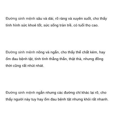
Đường sinh mệnh
sâu và dài, rõ ràng và xuyên suốt, cho thấy
tình hình sức khoẻ tốt, sức sống tràn trề, có tuổi thọ cao.
Đường sinh mệnh
nông và ngắn, cho thấy thể chất kém, hay
ốm đau bệnh tật, tính tình thẳng thắn, thật thà, nhưng đồng
thời cũng rất nhút nhát.
Đường sinh mệnh
ngắn nhưng các đường chỉ khác lại rõ, cho
thấy người này tuy hay ốm đau bệnh tật nhưng khỏi rất nhanh.