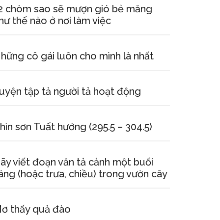
2 chòm sao sẽ mượn gió bẻ măng
hư thế nào ở nơi làm việc
hững cô gái luôn cho mình là nhất
uyện tập tả người tả hoạt động
hìn sơn Tuất hướng (295.5 – 304.5)
ãy viết đoạn văn tả cảnh một buổi
áng (hoặc trưa, chiều) trong vườn cây
ơ thấy quả đào