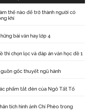
àm thế nào để trở thành người có
ong khí
hững bài văn hay lớp 4
ề thi chọn lọc và đáp án văn học đề 1
guồn gốc thuyết ngũ hành
ác phẩm tắt đèn của Ngô Tất Tố
hân tích hình ảnh Chí Phèo trong