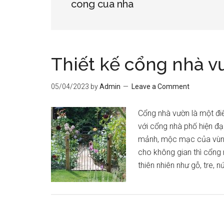
cong cua nha
Thiết kế cổng nhà 
05/04/2023
by
Admin
Leave a Comment
Cổng nhà vườn là một điể
với cổng nhà phố hiện đạ
mảnh, mộc mạc của vùng
cho không gian thì cổng 
thiên nhiên như gỗ, tre, 