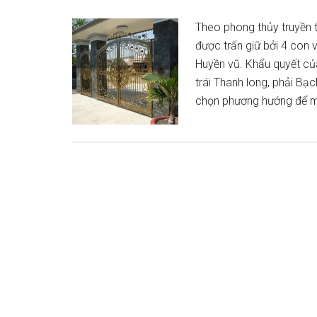
Theo phong thủy truyền 
được trấn giữ bởi 4 con v
Huyền vũ. Khẩu quyết củ
trái Thanh long, phải Bạ
chọn phương hướng để m