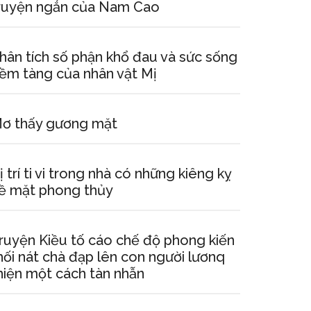
ruyện ngắn của Nam Cao
hân tích số phận khổ đau và sức sống
iềm tàng của nhân vật Mị
ơ thấy gương mặt
ị trí ti vi trong nhà có những kiêng kỵ
ề mặt phong thủy
ruyện Kiều tố cáo chế độ phong kiến
hối nát chà đạp lên con người lươnq
hiện một cách tàn nhẫn